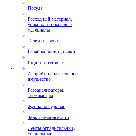
Посуда
Расходный материал,
упаковочно-бытовые
материалы
Тележки, тачки
Швабры, щетки, совки
Ящики почтовые
Аварийно-спасательное
имущество
Газоанализаторы,
анемометры
Журналы судовые
Знаки безопасности
Ленты оградительные,
сигнальные