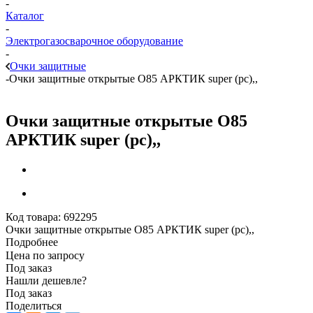
-
Каталог
-
Электрогазосварочное оборудование
-
Очки защитные
-
Очки защитные открытые О85 АРКТИК super (pc),,
Очки защитные открытые О85
АРКТИК super (pc),,
Код товара:
692295
Очки защитные открытые О85 АРКТИК super (pc),,
Подробнее
Цена по запросу
Под заказ
Нашли дешевле?
Под заказ
Поделиться