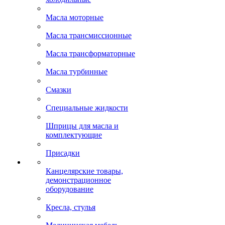
Масла моторные
Масла трансмиссионные
Масла трансформаторные
Масла турбинные
Смазки
Специальные жидкости
Шприцы для масла и
комплектующие
Присадки
Канцелярские товары,
демонстрационное
оборудование
Кресла, стулья