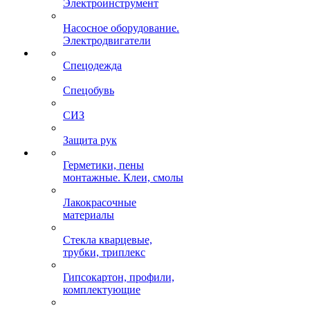
Электроинструмент
Насосное оборудование.
Электродвигатели
Спецодежда
Спецобувь
СИЗ
Защита рук
Герметики, пены
монтажные. Клеи, смолы
Лакокрасочные
материалы
Стекла кварцевые,
трубки, триплекс
Гипсокартон, профили,
комплектующие