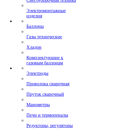
Снегоуборочная техника
Электромонтажные
изделия
Баллоны
Газы технические
Хладон
Комплектующие к
газовым баллонам
Электроды
Проволока сварочная
Пруток сварочный
Манометры
Печи и термопеналы
Редукторы, регуляторы