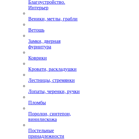
Благоустройство.
Интерьер
Веники, метлы, грабли
Ветошь
Замки, дверная
фурнитура
Коврики
Кровати, раскладушки
Лестницы, стремянки
Лопаты, черенки, ручки
Пломбы
Поролон, синтепон,
винилискожа
Постельные
принадлежности