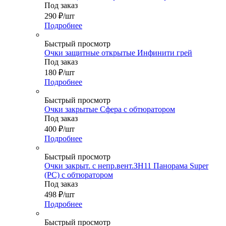
Под заказ
290
₽
/шт
Подробнее
Быстрый просмотр
Очки защитные открытые Инфинити грей
Под заказ
180
₽
/шт
Подробнее
Быстрый просмотр
Очки закрытые Сфера с обтюратором
Под заказ
400
₽
/шт
Подробнее
Быстрый просмотр
Очки закрыт. с непр.вент.ЗН11 Панорама Super
(PС) с обтюратором
Под заказ
498
₽
/шт
Подробнее
Быстрый просмотр