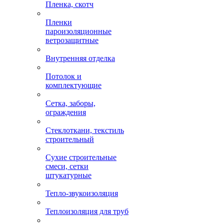
Пленка, скотч
Пленки
пароизоляционные
ветрозащитные
Внутренняя отделка
Потолок и
комплектующие
Сетка, заборы,
ограждения
Стеклоткани, текстиль
строительный
Сухие строительные
смеси, сетки
штукатурные
Тепло-звукоизоляция
Теплоизоляция для труб