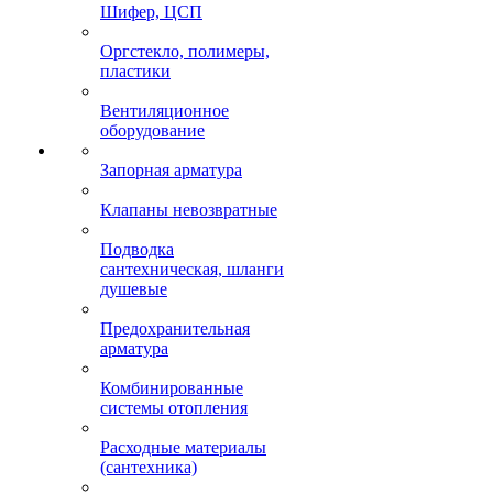
Шифер, ЦСП
Оргстекло, полимеры,
пластики
Вентиляционное
оборудование
Запорная арматура
Клапаны невозвратные
Подводка
сантехническая, шланги
душевые
Предохранительная
арматура
Комбинированные
системы отопления
Расходные материалы
(сантехника)