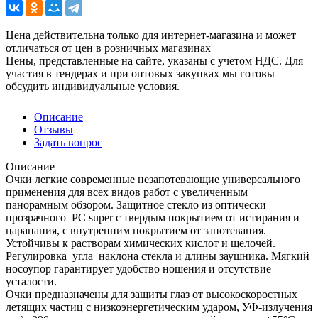
Цена действительна только для интернет-магазина и может
отличаться от цен в розничных магазинах
Цены, представленные на сайте, указаны с учетом НДС. Для
участия в тендерах и при оптовых закупках мы готовы
обсудить индивидуальные условия.
Описание
Отзывы
Задать вопрос
Описание
Очки легкие современные незапотевающие универсального
применения для всех видов работ с увеличенным
панорамным обзором. Защитное стекло из оптически
прозрачного PC super с твердым покрытием от истирания и
царапания, с внутренним покрытием от запотевания.
Устойчивы к растворам химических кислот и щелочей.
Регулировка угла наклона стекла и длины заушника. Мягкий
носоупор гарантирует удобство ношения и отсутствие
усталости.
Очки предназначены для защиты глаз от высокоскоростных
летящих частиц с низкоэнергетическим ударом, УФ-излучения