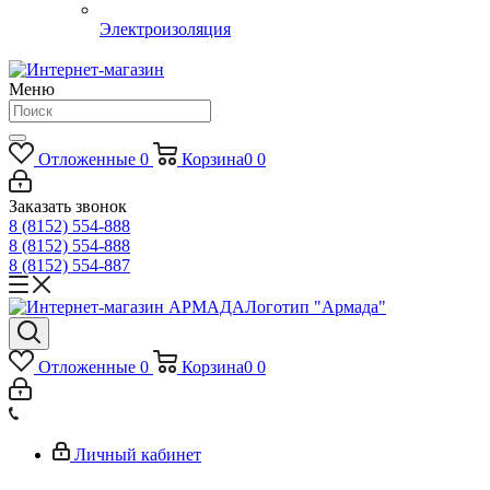
Электроизоляция
Меню
Отложенные
0
Корзина
0
0
Заказать звонок
8 (8152) 554-888
8 (8152) 554-888
8 (8152) 554-887
Логотип "Армада"
Отложенные
0
Корзина
0
0
Личный кабинет