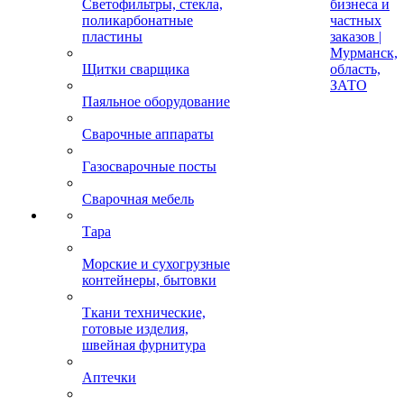
Светофильтры, стекла,
бизнеса и
поликарбонатные
частных
пластины
заказов |
Мурманск,
Щитки сварщика
область,
ЗАТО
Паяльное оборудование
Сварочные аппараты
Газосварочные посты
Сварочная мебель
Тара
Морские и сухогрузные
контейнеры, бытовки
Ткани технические,
готовые изделия,
швейная фурнитура
Аптечки