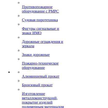
Противопожарное
оборудование с РМРС
Судовая пиротехника
Фигуры сигнальные и
знаки ИМО
Дорожные ограждения и
зеркала
Знаки дорожные
Пожарно-техническое
оборудование
Алюминиевый прокат
Бронзовый прокат
Изготовление
металлоконструкций,
покрытие изделий
полимерным материалом