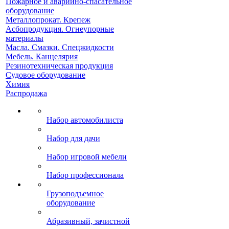
Пожарное и аварийно-спасательное
оборудование
Металлопрокат. Крепеж
Асбопродукция. Огнеупорные
материалы
Масла. Смазки. Спецжидкости
Мебель. Канцелярия
Резинотехническая продукция
Судовое оборудование
Химия
Распродажа
Набор автомобилиста
Набор для дачи
Набор игровой мебели
Набор профессионала
Грузоподъемное
оборудование
Абразивный, зачистной