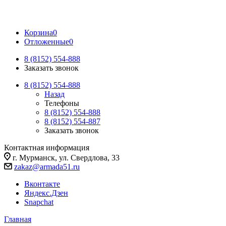
Корзина
0
Отложенные
0
8 (8152) 554-888
Заказать звонок
8 (8152) 554-888
Назад
Телефоны
8 (8152) 554-888
8 (8152) 554-887
Заказать звонок
Контактная информация
г. Мурманск, ул. Свердлова, 33
zakaz@armada51.ru
Вконтакте
Яндекс.Дзен
Snapchat
Главная