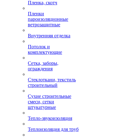
Пленка, скотч
Пленки
пароизоляционные
ветрозащитные
Внутренняя отделка
Потолок и
комплектующие
Сетка, заборы,
ограждения
Стеклоткани, текстиль
строительный
Сухие строительные
смеси, сетки
штукатурные
Тепло-звукоизоляция
Теплоизоляция для труб