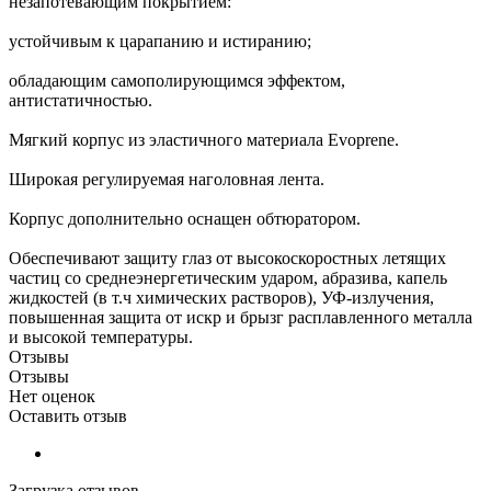
незапотевающим покрытием:
устойчивым к царапанию и истиранию;
обладающим самополирующимся эффектом,
антистатичностью.
Мягкий корпус из эластичного материала Evoprene.
Широкая регулируемая наголовная лента.
Корпус дополнительно оснащен обтюратором.
Обеспечивают защиту глаз от высокоскоростных летящих
частиц со среднеэнергетическим ударом, абразива, капель
жидкостей (в т.ч химических растворов), УФ-излучения,
повышенная защита от искр и брызг расплавленного металла
и высокой температуры.
Отзывы
Отзывы
Нет оценок
Оставить отзыв
Загрузка отзывов...