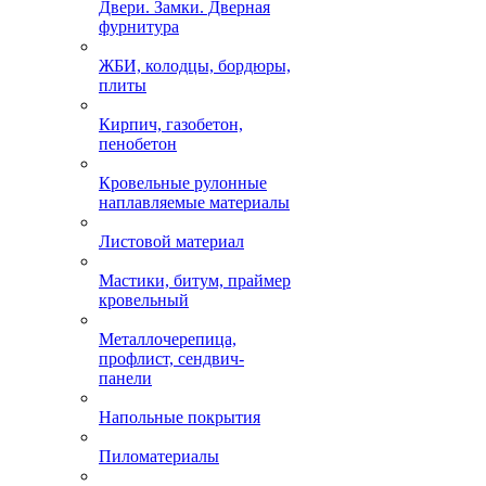
Двери. Замки. Дверная
фурнитура
ЖБИ, колодцы, бордюры,
плиты
Кирпич, газобетон,
пенобетон
Кровельные рулонные
наплавляемые материалы
Листовой материал
Мастики, битум, праймер
кровельный
Металлочерепица,
профлист, сендвич-
панели
Напольные покрытия
Пиломатериалы