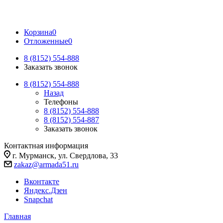
Корзина
0
Отложенные
0
8 (8152) 554-888
Заказать звонок
8 (8152) 554-888
Назад
Телефоны
8 (8152) 554-888
8 (8152) 554-887
Заказать звонок
Контактная информация
г. Мурманск, ул. Свердлова, 33
zakaz@armada51.ru
Вконтакте
Яндекс.Дзен
Snapchat
Главная