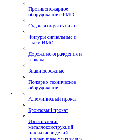
Противопожарное
оборудование с РМРС
Судовая пиротехника
Фигуры сигнальные и
знаки ИМО
Дорожные ограждения и
зеркала
Знаки дорожные
Пожарно-техническое
оборудование
Алюминиевый прокат
Бронзовый прокат
Изготовление
металлоконструкций,
покрытие изделий
полимерным материалом