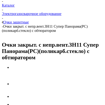
-
Каталог
-
Электрогазосварочное оборудование
-
Очки защитные
-
Очки закрыт. с непр.вент.ЗН11 Супер Панорама(РС)
(поликарб.стекло) с обтюратором
Очки закрыт. с непр.вент.ЗН11 Супер
Панорама(РС)(поликарб.стекло) с
обтюратором