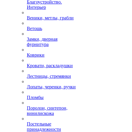
Благоустройство.
Интерьер
Веники, метлы, грабли
Ветошь
Замки, дверная
фурнитура
Коврики
Кровати, раскладушки
Лестницы, стремянки
Лопаты, черенки, ручки
Пломбы
Поролон, синтепон,
винилискожа
Постельные
принадлежности