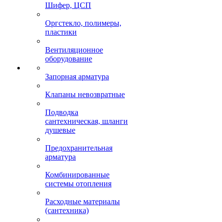
Шифер, ЦСП
Оргстекло, полимеры,
пластики
Вентиляционное
оборудование
Запорная арматура
Клапаны невозвратные
Подводка
сантехническая, шланги
душевые
Предохранительная
арматура
Комбинированные
системы отопления
Расходные материалы
(сантехника)