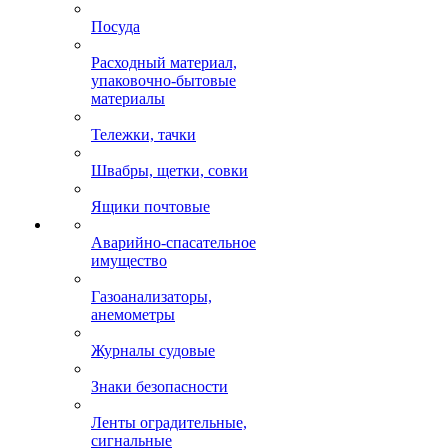
Посуда
Расходный материал,
упаковочно-бытовые
материалы
Тележки, тачки
Швабры, щетки, совки
Ящики почтовые
Аварийно-спасательное
имущество
Газоанализаторы,
анемометры
Журналы судовые
Знаки безопасности
Ленты оградительные,
сигнальные