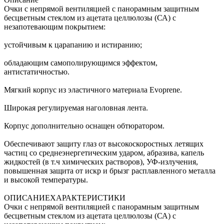
Очки с непрямой вентиляцией с панорамным защитным
бесцветным стеклом из ацетата целлюлозы (СА) с
незапотевающим покрытием:
устойчивым к царапанию и истиранию;
обладающим самополирующимся эффектом,
антистатичностью.
Мягкий корпус из эластичного материала Evoprene.
Широкая регулируемая наголовная лента.
Корпус дополнительно оснащен обтюратором.
Обеспечивают защиту глаз от высокоскоростных летящих
частиц со среднеэнергетическим ударом, абразива, капель
жидкостей (в т.ч химических растворов), УФ-излучения,
повышенная защита от искр и брызг расплавленного металла
и высокой температуры.
ОПИСАНИЕХАРАКТЕРИСТИКИ
Очки с непрямой вентиляцией с панорамным защитным
бесцветным стеклом из ацетата целлюлозы (СА) с