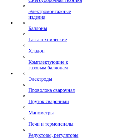
Снегоуборочная техника
Электромонтажные
изделия
Баллоны
Газы технические
Хладон
Комплектующие к
газовым баллонам
Электроды
Проволока сварочная
Пруток сварочный
Манометры
Печи и термопеналы
Редукторы, регуляторы