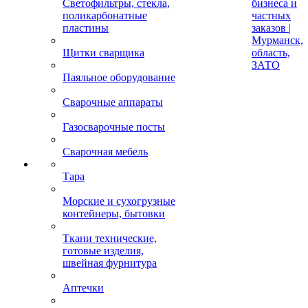
Светофильтры, стекла,
бизнеса и
поликарбонатные
частных
пластины
заказов |
Мурманск,
Щитки сварщика
область,
ЗАТО
Паяльное оборудование
Сварочные аппараты
Газосварочные посты
Сварочная мебель
Тара
Морские и сухогрузные
контейнеры, бытовки
Ткани технические,
готовые изделия,
швейная фурнитура
Аптечки