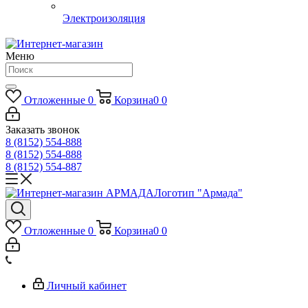
Электроизоляция
Меню
Отложенные
0
Корзина
0
0
Заказать звонок
8 (8152) 554-888
8 (8152) 554-888
8 (8152) 554-887
Логотип "Армада"
Отложенные
0
Корзина
0
0
Личный кабинет