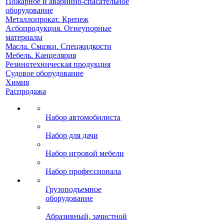
Пожарное и аварийно-спасательное
оборудование
Металлопрокат. Крепеж
Асбопродукция. Огнеупорные
материалы
Масла. Смазки. Спецжидкости
Мебель. Канцелярия
Резинотехническая продукция
Судовое оборудование
Химия
Распродажа
Набор автомобилиста
Набор для дачи
Набор игровой мебели
Набор профессионала
Грузоподъемное
оборудование
Абразивный, зачистной