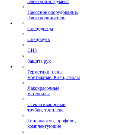
Электроинструмент
Насосное оборудование.
Электродвигатели
Спецодежда
Спецобувь
СИЗ
Защита рук
Герметики, пены
монтажные. Клеи, смолы
Лакокрасочные
материалы
Стекла кварцевые,
трубки, триплекс
Гипсокартон, профили,
комплектующие