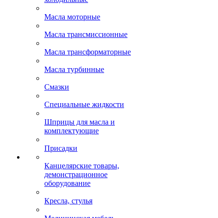
Масла моторные
Масла трансмиссионные
Масла трансформаторные
Масла турбинные
Смазки
Специальные жидкости
Шприцы для масла и
комплектующие
Присадки
Канцелярские товары,
демонстрационное
оборудование
Кресла, стулья