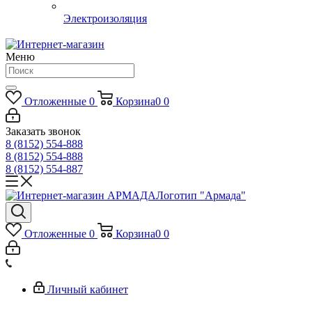
Электроизоляция
Меню
Отложенные
0
Корзина
0
0
Заказать звонок
8 (8152) 554-888
8 (8152) 554-888
8 (8152) 554-887
Логотип "Армада"
Отложенные
0
Корзина
0
0
Личный кабинет