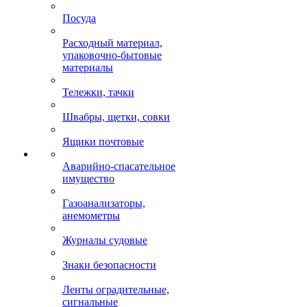
Посуда
Расходный материал,
упаковочно-бытовые
материалы
Тележки, тачки
Швабры, щетки, совки
Ящики почтовые
Аварийно-спасательное
имущество
Газоанализаторы,
анемометры
Журналы судовые
Знаки безопасности
Ленты оградительные,
сигнальные