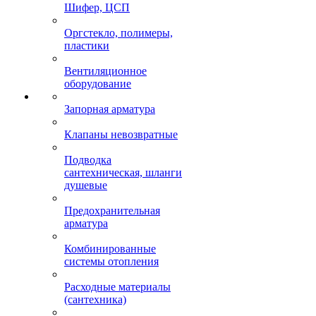
Шифер, ЦСП
Оргстекло, полимеры,
пластики
Вентиляционное
оборудование
Запорная арматура
Клапаны невозвратные
Подводка
сантехническая, шланги
душевые
Предохранительная
арматура
Комбинированные
системы отопления
Расходные материалы
(сантехника)