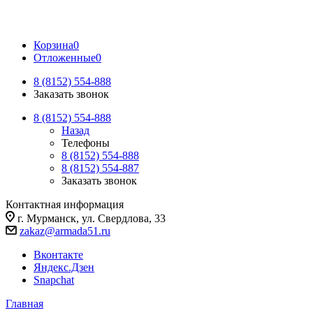
Корзина
0
Отложенные
0
8 (8152) 554-888
Заказать звонок
8 (8152) 554-888
Назад
Телефоны
8 (8152) 554-888
8 (8152) 554-887
Заказать звонок
Контактная информация
г. Мурманск, ул. Свердлова, 33
zakaz@armada51.ru
Вконтакте
Яндекс.Дзен
Snapchat
Главная