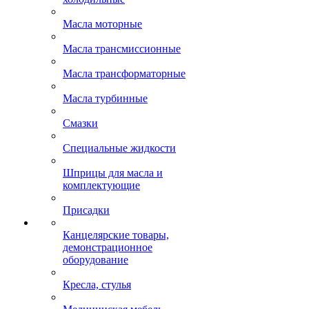
Масла моторные
Масла трансмиссионные
Масла трансформаторные
Масла турбинные
Смазки
Специальные жидкости
Шприцы для масла и
комплектующие
Присадки
Канцелярские товары,
демонстрационное
оборудование
Кресла, стулья