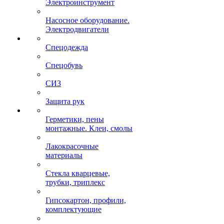
Электроинструмент
Насосное оборудование.
Электродвигатели
Спецодежда
Спецобувь
СИЗ
Защита рук
Герметики, пены
монтажные. Клеи, смолы
Лакокрасочные
материалы
Стекла кварцевые,
трубки, триплекс
Гипсокартон, профили,
комплектующие