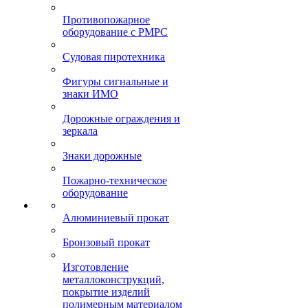
Противопожарное
оборудование с РМРС
Судовая пиротехника
Фигуры сигнальные и
знаки ИМО
Дорожные ограждения и
зеркала
Знаки дорожные
Пожарно-техническое
оборудование
Алюминиевый прокат
Бронзовый прокат
Изготовление
металлоконструкций,
покрытие изделий
полимерным материалом