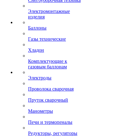
Снегоуборочная техника
Электромонтажные
изделия
Баллоны
Газы технические
Хладон
Комплектующие к
газовым баллонам
Электроды
Проволока сварочная
Пруток сварочный
Манометры
Печи и термопеналы
Редукторы, регуляторы