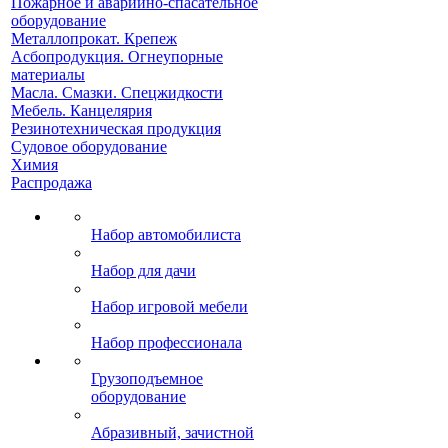
Пожарное и аварийно-спасательное
оборудование
Металлопрокат. Крепеж
Асбопродукция. Огнеупорные
материалы
Масла. Смазки. Спецжидкости
Мебель. Канцелярия
Резинотехническая продукция
Судовое оборудование
Химия
Распродажа
Набор автомобилиста
Набор для дачи
Набор игровой мебели
Набор профессионала
Грузоподъемное
оборудование
Абразивный, зачистной