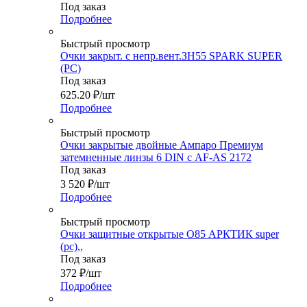
Под заказ
Подробнее
Быстрый просмотр
Очки закрыт. с непр.вент.ЗН55 SPARK SUPER
(РC)
Под заказ
625.20
₽
/шт
Подробнее
Быстрый просмотр
Очки закрытые двойные Ампаро Премиум
затемненные линзы 6 DIN с AF-AS 2172
Под заказ
3 520
₽
/шт
Подробнее
Быстрый просмотр
Очки защитные открытые О85 АРКТИК super
(pc),,
Под заказ
372
₽
/шт
Подробнее