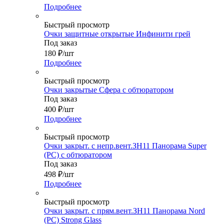
Подробнее
Быстрый просмотр
Очки защитные открытые Инфинити грей
Под заказ
180
₽
/шт
Подробнее
Быстрый просмотр
Очки закрытые Сфера с обтюратором
Под заказ
400
₽
/шт
Подробнее
Быстрый просмотр
Очки закрыт. с непр.вент.ЗН11 Панорама Super
(PС) с обтюратором
Под заказ
498
₽
/шт
Подробнее
Быстрый просмотр
Очки закрыт. с прям.вент.ЗН11 Панорама Nord
(PC) Strong Glass