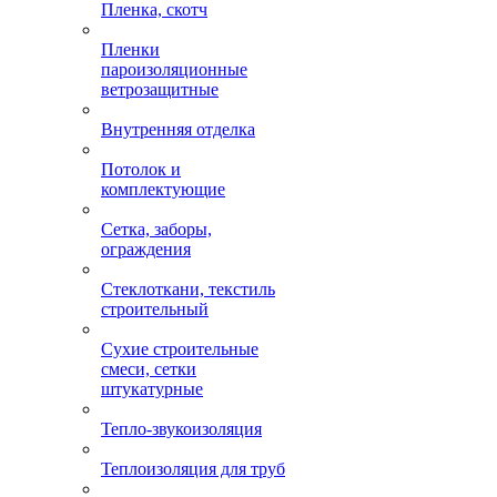
Пленка, скотч
Пленки
пароизоляционные
ветрозащитные
Внутренняя отделка
Потолок и
комплектующие
Сетка, заборы,
ограждения
Стеклоткани, текстиль
строительный
Сухие строительные
смеси, сетки
штукатурные
Тепло-звукоизоляция
Теплоизоляция для труб