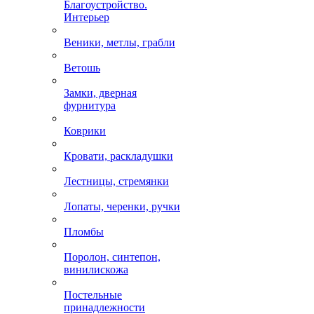
Благоустройство.
Интерьер
Веники, метлы, грабли
Ветошь
Замки, дверная
фурнитура
Коврики
Кровати, раскладушки
Лестницы, стремянки
Лопаты, черенки, ручки
Пломбы
Поролон, синтепон,
винилискожа
Постельные
принадлежности