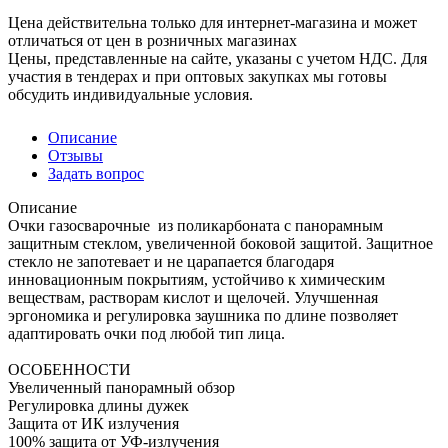
Цена действительна только для интернет-магазина и может
отличаться от цен в розничных магазинах
Цены, представленные на сайте, указаны с учетом НДС. Для
участия в тендерах и при оптовых закупках мы готовы
обсудить индивидуальные условия.
Описание
Отзывы
Задать вопрос
Описание
Очки газосварочные из поликарбоната с панорамным
защитным стеклом, увеличенной боковой защитой. Защитное
стекло не запотевает и не царапается благодаря
инновационным покрытиям, устойчиво к химическим
веществам, растворам кислот и щелочей. Улучшенная
эргономика и регулировка заушника по длине позволяет
адаптировать очки под любой тип лица.
ОСОБЕННОСТИ
Увеличенный панорамный обзор
Регулировка длины дужек
Защита от ИК излучения
100% защита от УФ-излучения