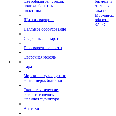
Светофильтры, стекла,
бизнеса и
поликарбонатные
частных
пластины
заказов |
Мурманск,
Щитки сварщика
область,
ЗАТО
Паяльное оборудование
Сварочные аппараты
Газосварочные посты
Сварочная мебель
Тара
Морские и сухогрузные
контейнеры, бытовки
Ткани технические,
готовые изделия,
швейная фурнитура
Аптечки