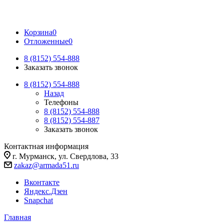
Корзина
0
Отложенные
0
8 (8152) 554-888
Заказать звонок
8 (8152) 554-888
Назад
Телефоны
8 (8152) 554-888
8 (8152) 554-887
Заказать звонок
Контактная информация
г. Мурманск, ул. Свердлова, 33
zakaz@armada51.ru
Вконтакте
Яндекс.Дзен
Snapchat
Главная