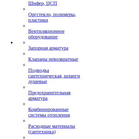
Шифер, ЦСП
Оргстекло, полимеры,
пластики
Вентиляционное
оборудование
Запорная арматура
Клапаны невозвратные
Подводка
сантехническая, шланги
душевые
Предохранительная
арматура
Комбинированные
системы отопления
Расходные материалы
(сантехника)