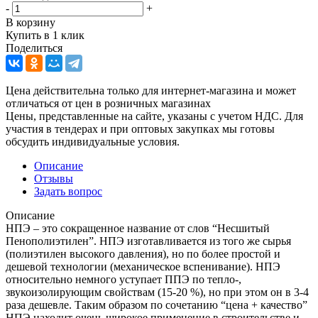
-
+
В корзину
Купить в 1 клик
Поделиться
Цена действительна только для интернет-магазина и может
отличаться от цен в розничных магазинах
Цены, представленные на сайте, указаны с учетом НДС. Для
участия в тендерах и при оптовых закупках мы готовы
обсудить индивидуальные условия.
Описание
Отзывы
Задать вопрос
Описание
НПЭ – это сокращенное название от слов “Несшитый
Пенополиэтилен”. НПЭ изготавливается из того же сырья
(полиэтилен высокого давления), но по более простой и
дешевой технологии (механическое вспенивание). НПЭ
относительно немного уступает ППЭ по тепло-,
звукоизолирующим свойствам (15-20 %), но при этом он в 3-4
раза дешевле. Таким образом по сочетанию “цена + качество”
НПЭ находит очень широкое применение в строительстве и