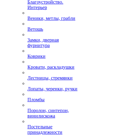
Благоустройство.
Интерьер
Веники, метлы, грабли
Ветошь
Замки, дверная
фурнитура
Коврики
Кровати, раскладушки
Лестницы, стремянки
Лопаты, черенки, ручки
Пломбы
Поролон, синтепон,
винилискожа
Постельные
принадлежности