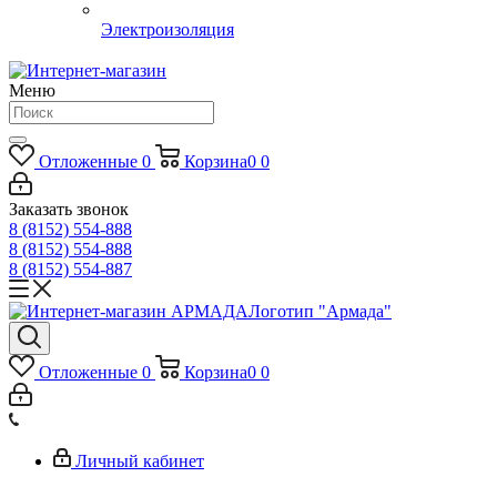
Электроизоляция
Меню
Отложенные
0
Корзина
0
0
Заказать звонок
8 (8152) 554-888
8 (8152) 554-888
8 (8152) 554-887
Логотип "Армада"
Отложенные
0
Корзина
0
0
Личный кабинет