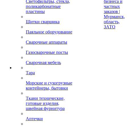
Светофильтры, стекла,
бизнеса и
поликарбонатные
частных
пластины
заказов |
Мурманск,
Щитки сварщика
область,
ЗАТО
Паяльное оборудование
Сварочные аппараты
Газосварочные посты
Сварочная мебель
Тара
Морские и сухогрузные
контейнеры, бытовки
Ткани технические,
готовые изделия,
швейная фурнитура
Аптечки