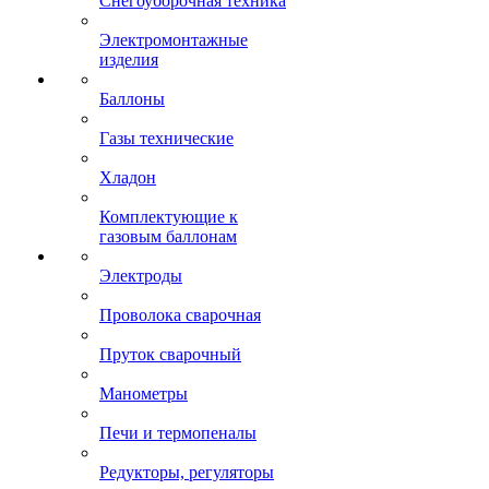
Снегоуборочная техника
Электромонтажные
изделия
Баллоны
Газы технические
Хладон
Комплектующие к
газовым баллонам
Электроды
Проволока сварочная
Пруток сварочный
Манометры
Печи и термопеналы
Редукторы, регуляторы