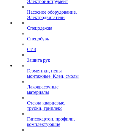
Электроинструмент
Насосное оборудование.
Электродвигатели
Спецодежда
Спецобувь
СИЗ
Защита рук
Герметики, пены
монтажные. Клеи, смолы
Лакокрасочные
материалы
Стекла кварцевые,
трубки, триплекс
Гипсокартон, профили,
комплектующие