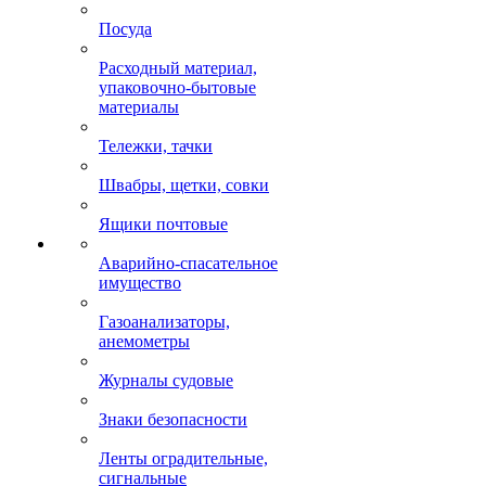
Посуда
Расходный материал,
упаковочно-бытовые
материалы
Тележки, тачки
Швабры, щетки, совки
Ящики почтовые
Аварийно-спасательное
имущество
Газоанализаторы,
анемометры
Журналы судовые
Знаки безопасности
Ленты оградительные,
сигнальные