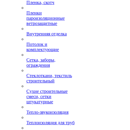
Пленка, скотч
Пленки
пароизоляционные
ветрозащитные
Внутренняя отделка
Потолок и
комплектующие
Сетка, заборы,
ограждения
Стеклоткани, текстиль
строительный
Сухие строительные
смеси, сетки
штукатурные
Тепло-звукоизоляция
Теплоизоляция для труб