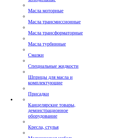
Масла моторные
Масла трансмиссионные
Масла трансформаторные
Масла турбинные
Смазки
Специальные жидкости
Шприцы для масла и
комплектующие
Присадки
Канцелярские товары,
демонстрационное
оборудование
Кресла, стулья