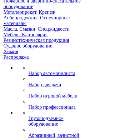
Пожарное и аварийно-спасательное
оборудование
Металлопрокат. Крепеж
Асбопродукция. Огнеупорные
материалы
Масла. Смазки. Спецжидкости
Мебель. Канцелярия
Резинотехническая продукция
Судовое оборудование
Химия
Распродажа
Набор автомобилиста
Набор для дачи
Набор игровой мебели
Набор профессионала
Грузоподъемное
оборудование
Абразивный, зачистной