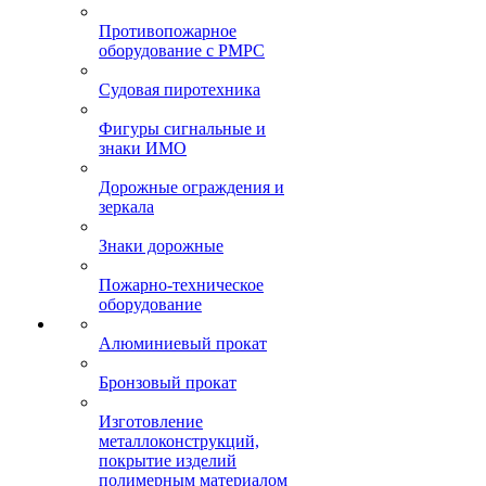
Противопожарное
оборудование с РМРС
Судовая пиротехника
Фигуры сигнальные и
знаки ИМО
Дорожные ограждения и
зеркала
Знаки дорожные
Пожарно-техническое
оборудование
Алюминиевый прокат
Бронзовый прокат
Изготовление
металлоконструкций,
покрытие изделий
полимерным материалом