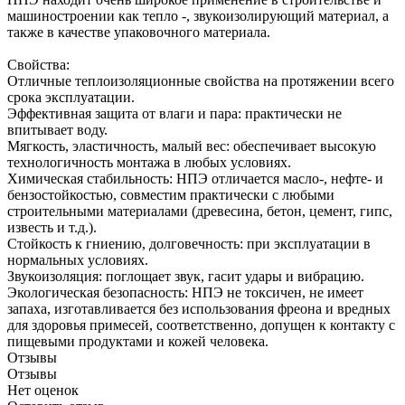
машиностроении как тепло -, звукоизолирующий материал, а
также в качестве упаковочного материала.
Свойства:
Отличные теплоизоляционные свойства на протяжении всего
срока эксплуатации.
Эффективная защита от влаги и пара: практически не
впитывает воду.
Мягкость, эластичность, малый вес: обеспечивает высокую
технологичность монтажа в любых условиях.
Химическая стабильность: НПЭ отличается масло-, нефте- и
бензостойкостью, совместим практически с любыми
строительными материалами (древесина, бетон, цемент, гипс,
известь и т.д.).
Стойкость к гниению, долговечность: при эксплуатации в
нормальных условиях.
Звукоизоляция: поглощает звук, гасит удары и вибрацию.
Экологическая безопасность: НПЭ не токсичен, не имеет
запаха, изготавливается без использования фреона и вредных
для здоровья примесей, соответственно, допущен к контакту с
пищевыми продуктами и кожей человека.
Отзывы
Отзывы
Нет оценок