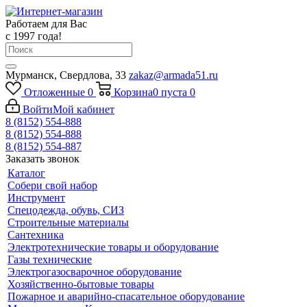
Работаем для Вас
с 1997 года!
Мурманск, Свердлова, 33
zakaz@armada51.ru
Отложенные
0
Корзина
0
пуста
0
Войти
Мой кабинет
8 (8152) 554-888
8 (8152) 554-888
8 (8152) 554-887
Заказать звонок
Каталог
Собери свой набор
Инструмент
Спецодежда, обувь, СИЗ
Строительные материалы
Сантехника
Электротехнические товары и оборудование
Газы технические
Электрогазосварочное оборудование
Хозяйственно-бытовые товары
Пожарное и аварийно-спасательное оборудование