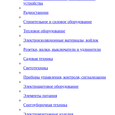
устройства
Радиостанции
Строительное и силовое оборудование
Тепловое оборудование
Электроизоляционные материалы, войлок
Розетки, вилки, выключатели и удлинители
Садовая техника
Светотехника
Приборы управления, контроля, сигнализации
Электрощитовое оборудование
Элементы питания
Снегоуборочная техника
Электромонтажные изделия