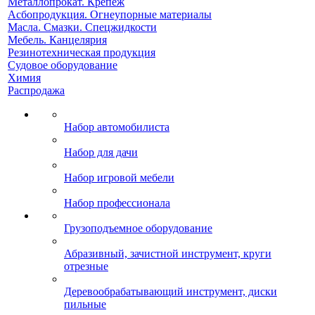
Металлопрокат. Крепеж
Асбопродукция. Огнеупорные материалы
Масла. Смазки. Спецжидкости
Мебель. Канцелярия
Резинотехническая продукция
Судовое оборудование
Химия
Распродажа
Набор автомобилиста
Набор для дачи
Набор игровой мебели
Набор профессионала
Грузоподъемное оборудование
Абразивный, зачистной инструмент, круги
отрезные
Деревообрабатывающий инструмент, диски
пильные