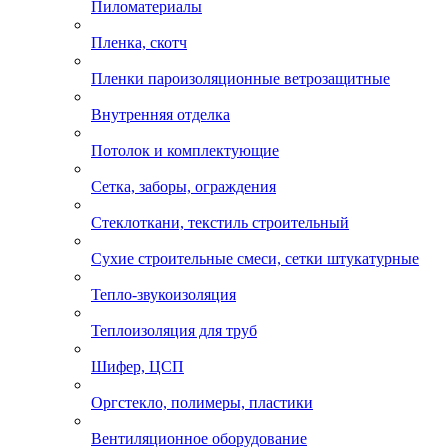
Пиломатериалы
Пленка, скотч
Пленки пароизоляционные ветрозащитные
Внутренняя отделка
Потолок и комплектующие
Сетка, заборы, ограждения
Стеклоткани, текстиль строительный
Сухие строительные смеси, сетки штукатурные
Тепло-звукоизоляция
Теплоизоляция для труб
Шифер, ЦСП
Оргстекло, полимеры, пластики
Вентиляционное оборудование