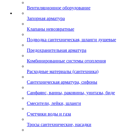
Вентиляционное оборудование
Запорная арматура
Клапаны невозвратные
Подводка сантехническая, шланги душевые
Предохранительная арматура
Комбинированные системы отопления
Расходные материалы (сантехника)
Сантехническая арматура, сифоны
Санфаянс, ванны, раковины, унитазы, биде
Смесители, лейки, шланги
Счетчики воды и газа
Тросы сантехнические, насадки