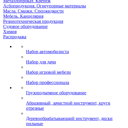
Металлопрокат. Крепеж
Асбопродукция. Огнеупорные материалы
Масла. Смазки. Спецжидкости
Мебель. Канцелярия
Резинотехническая продукция
Судовое оборудование
Химия
Распродажа
Набор автомобилиста
Набор для дачи
Набор игровой мебели
Набор профессионала
Грузоподъемное оборудование
Абразивный, зачистной инструмент, круги
отрезные
Деревообрабатывающий инструмент, диски
пильные