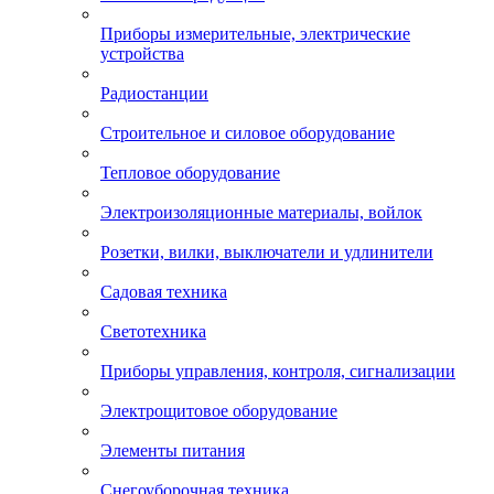
Приборы измерительные, электрические
устройства
Радиостанции
Строительное и силовое оборудование
Тепловое оборудование
Электроизоляционные материалы, войлок
Розетки, вилки, выключатели и удлинители
Садовая техника
Светотехника
Приборы управления, контроля, сигнализации
Электрощитовое оборудование
Элементы питания
Снегоуборочная техника