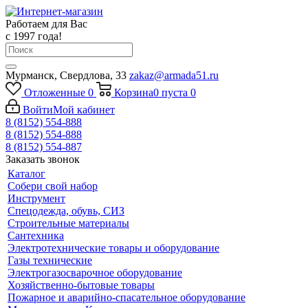
Работаем для Вас
с 1997 года!
Мурманск, Свердлова, 33
zakaz@armada51.ru
Отложенные
0
Корзина
0
пуста
0
Войти
Мой кабинет
8 (8152) 554-888
8 (8152) 554-888
8 (8152) 554-887
Заказать звонок
Каталог
Собери свой набор
Инструмент
Спецодежда, обувь, СИЗ
Строительные материалы
Сантехника
Электротехнические товары и оборудование
Газы технические
Электрогазосварочное оборудование
Хозяйственно-бытовые товары
Пожарное и аварийно-спасательное оборудование