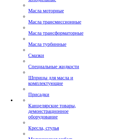
Масла моторные
Масла трансмиссионные
Масла трансформаторные
Масла турбинные
Смазки
Специальные жидкости
Шприцы для масла и
комплектующие
Присадки
Канцелярские товары,
демонстрационное
оборудование
Кресла, стулья