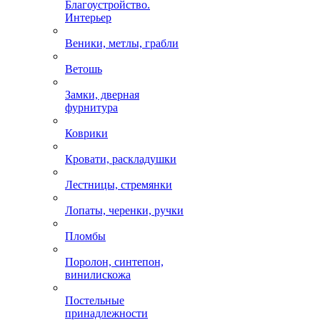
Благоустройство.
Интерьер
Веники, метлы, грабли
Ветошь
Замки, дверная
фурнитура
Коврики
Кровати, раскладушки
Лестницы, стремянки
Лопаты, черенки, ручки
Пломбы
Поролон, синтепон,
винилискожа
Постельные
принадлежности