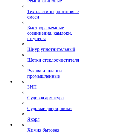
Ремни клиновые
Техпластины, резиновые
смеси
Быстроразъемные
соединения, камлоки,
штуцеры
Шнур уплотнительный
Щетки стеклоочистителя
Рукава и шланги
промышленные
ЗИП
Судовая арматура
Судовые двери, люки
Якоря
Химия бытовая