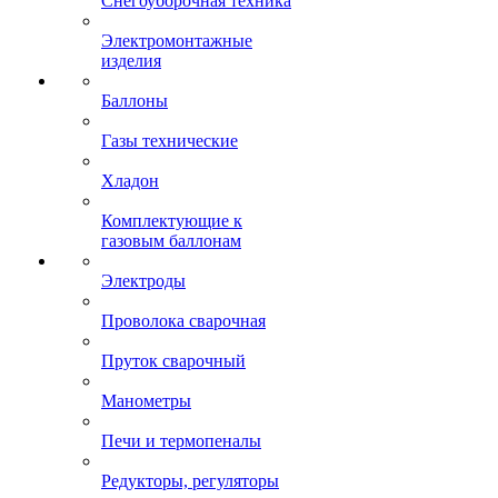
Снегоуборочная техника
Электромонтажные
изделия
Баллоны
Газы технические
Хладон
Комплектующие к
газовым баллонам
Электроды
Проволока сварочная
Пруток сварочный
Манометры
Печи и термопеналы
Редукторы, регуляторы