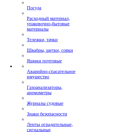
Посуда
Расходный материал,
упаковочно-бытовые
материалы
Тележки, тачки
Швабры, щетки, совки
Ящики почтовые
Аварийно-спасательное
имущество
Газоанализаторы,
анемометры
Журналы судовые
Знаки безопасности
Ленты оградительные,
сигнальные