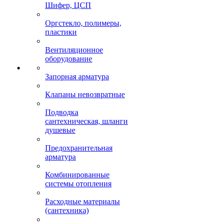
Шифер, ЦСП
Оргстекло, полимеры,
пластики
Вентиляционное
оборудование
Запорная арматура
Клапаны невозвратные
Подводка
сантехническая, шланги
душевые
Предохранительная
арматура
Комбинированные
системы отопления
Расходные материалы
(сантехника)