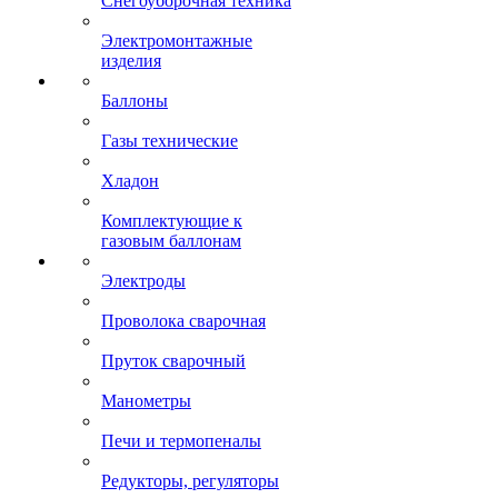
Снегоуборочная техника
Электромонтажные
изделия
Баллоны
Газы технические
Хладон
Комплектующие к
газовым баллонам
Электроды
Проволока сварочная
Пруток сварочный
Манометры
Печи и термопеналы
Редукторы, регуляторы