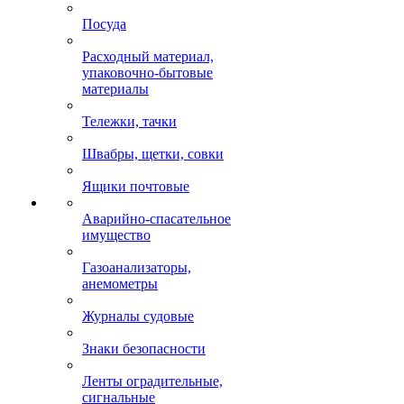
Посуда
Расходный материал,
упаковочно-бытовые
материалы
Тележки, тачки
Швабры, щетки, совки
Ящики почтовые
Аварийно-спасательное
имущество
Газоанализаторы,
анемометры
Журналы судовые
Знаки безопасности
Ленты оградительные,
сигнальные