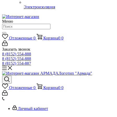
Электроизоляция
Меню
Отложенные
0
Корзина
0
0
Заказать звонок
8 (8152) 554-888
8 (8152) 554-888
8 (8152) 554-887
Логотип "Армада"
Отложенные
0
Корзина
0
0
Личный кабинет