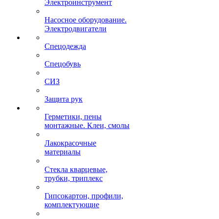
Электроинструмент
Насосное оборудование.
Электродвигатели
Спецодежда
Спецобувь
СИЗ
Защита рук
Герметики, пены
монтажные. Клеи, смолы
Лакокрасочные
материалы
Стекла кварцевые,
трубки, триплекс
Гипсокартон, профили,
комплектующие