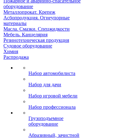
Пожарное и аварийно-спасательное
оборудование
Металлопрокат. Крепеж
Асбопродукция. Огнеупорные
материалы
Масла. Смазки. Спецжидкости
Мебель. Канцелярия
Резинотехническая продукция
Судовое оборудование
Химия
Распродажа
Набор автомобилиста
Набор для дачи
Набор игровой мебели
Набор профессионала
Грузоподъемное
оборудование
Абразивный, зачистной