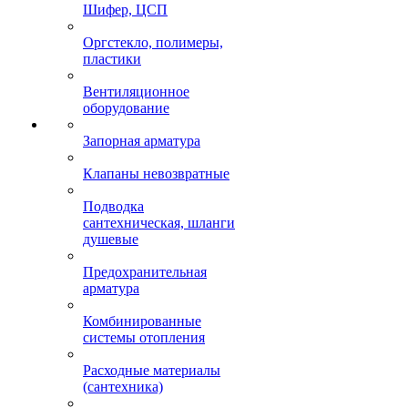
Шифер, ЦСП
Оргстекло, полимеры,
пластики
Вентиляционное
оборудование
Запорная арматура
Клапаны невозвратные
Подводка
сантехническая, шланги
душевые
Предохранительная
арматура
Комбинированные
системы отопления
Расходные материалы
(сантехника)