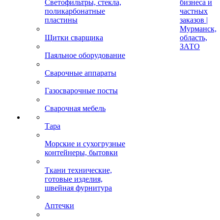
Светофильтры, стекла,
бизнеса и
поликарбонатные
частных
пластины
заказов |
Мурманск,
Щитки сварщика
область,
ЗАТО
Паяльное оборудование
Сварочные аппараты
Газосварочные посты
Сварочная мебель
Тара
Морские и сухогрузные
контейнеры, бытовки
Ткани технические,
готовые изделия,
швейная фурнитура
Аптечки