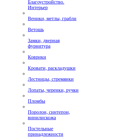
Благоустройство.
Интерьер
Веники, метлы, грабли
Ветошь
Замки, дверная
фурнитура
Коврики
Кровати, раскладушки
Лестницы, стремянки
Лопаты, черенки, ручки
Пломбы
Поролон, синтепон,
винилискожа
Постельные
принадлежности