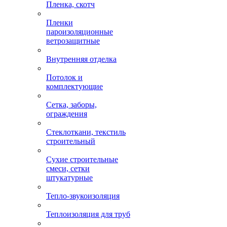
Пленка, скотч
Пленки
пароизоляционные
ветрозащитные
Внутренняя отделка
Потолок и
комплектующие
Сетка, заборы,
ограждения
Стеклоткани, текстиль
строительный
Сухие строительные
смеси, сетки
штукатурные
Тепло-звукоизоляция
Теплоизоляция для труб