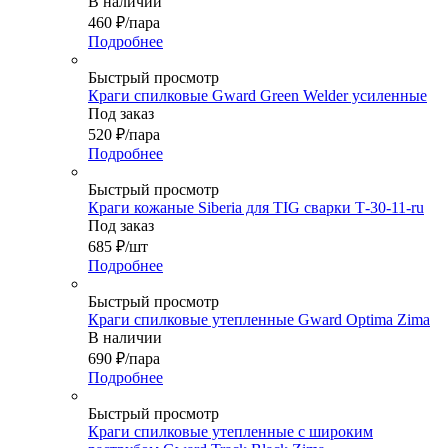
В наличии
460
₽
/пара
Подробнее
Быстрый просмотр
Краги спилковые Gward Green Welder усиленные
Под заказ
520
₽
/пара
Подробнее
Быстрый просмотр
Краги кожаные Siberia для ТIG сварки Т-30-11-ru
Под заказ
685
₽
/шт
Подробнее
Быстрый просмотр
Краги спилковые утепленные Gward Optima Zima
В наличии
690
₽
/пара
Подробнее
Быстрый просмотр
Краги спилковые утепленные c широким