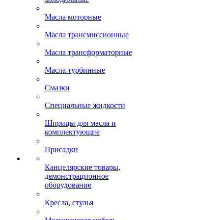
Масла моторные
Масла трансмиссионные
Масла трансформаторные
Масла турбинные
Смазки
Специальные жидкости
Шприцы для масла и
комплектующие
Присадки
Канцелярские товары,
демонстрационное
оборудование
Кресла, стулья