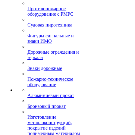
Противопожарное
оборудование с РМРС
Судовая пиротехника
Фигуры сигнальные и
знаки ИМО
Дорожные ограждения и
зеркала
Знаки дорожные
Пожарно-техническое
оборудование
Алюминиевый прокат
Бронзовый прокат
Изготовление
металлоконструкций,
покрытие изделий
полимерным материалом