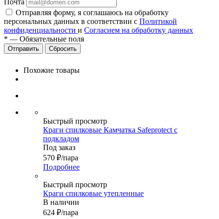
Почта
Отправляя форму, я соглашаюсь на обработку
персональных данных в соответствии с
Политикой
конфиденциальности
и
Согласием на обработку данных
*
—
Обязательные поля
Сбросить
Похожие товары
Быстрый просмотр
Краги спилковые Камчатка Safeprotect с
подкладом
Под заказ
570
₽
/пара
Подробнее
Быстрый просмотр
Краги спилковые утепленные
В наличии
624
₽
/пара