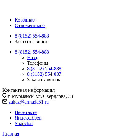
Корзина
0
Отложенные
0
8 (8152) 554-888
Заказать звонок
8 (8152) 554-888
Назад
Телефоны
8 (8152) 554-888
8 (8152) 554-887
Заказать звонок
Контактная информация
г. Мурманск, ул. Свердлова, 33
zakaz@armada51.ru
Вконтакте
Яндекс.Дзен
Snapchat
Главная