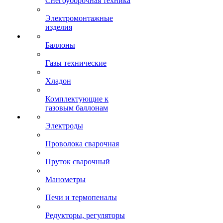
Снегоуборочная техника
Электромонтажные
изделия
Баллоны
Газы технические
Хладон
Комплектующие к
газовым баллонам
Электроды
Проволока сварочная
Пруток сварочный
Манометры
Печи и термопеналы
Редукторы, регуляторы