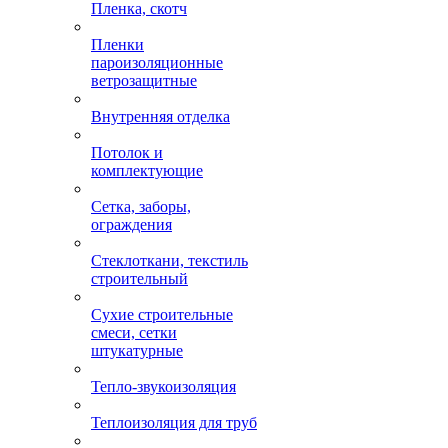
Пленка, скотч
Пленки
пароизоляционные
ветрозащитные
Внутренняя отделка
Потолок и
комплектующие
Сетка, заборы,
ограждения
Стеклоткани, текстиль
строительный
Сухие строительные
смеси, сетки
штукатурные
Тепло-звукоизоляция
Теплоизоляция для труб