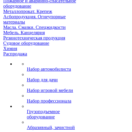
Пожарное и аварийно-спасательное
оборудование
Металлопрокат. Крепеж
Асбопродукция. Огнеупорные
материалы
Масла. Смазки. Спецжидкости
Мебель. Канцелярия
Резинотехническая продукция
Судовое оборудование
Химия
Распродажа
Набор автомобилиста
Набор для дачи
Набор игровой мебели
Набор профессионала
Грузоподъемное
оборудование
Абразивный, зачистной