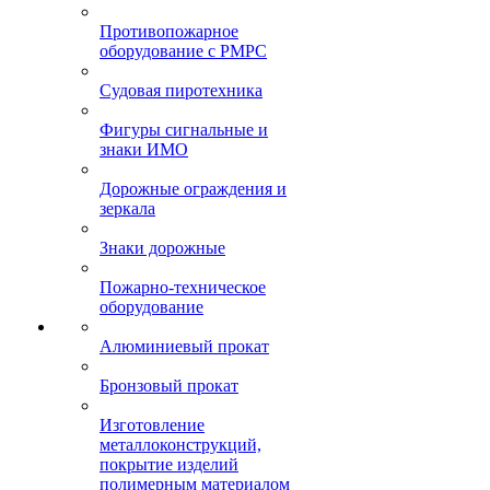
Противопожарное
оборудование с РМРС
Судовая пиротехника
Фигуры сигнальные и
знаки ИМО
Дорожные ограждения и
зеркала
Знаки дорожные
Пожарно-техническое
оборудование
Алюминиевый прокат
Бронзовый прокат
Изготовление
металлоконструкций,
покрытие изделий
полимерным материалом