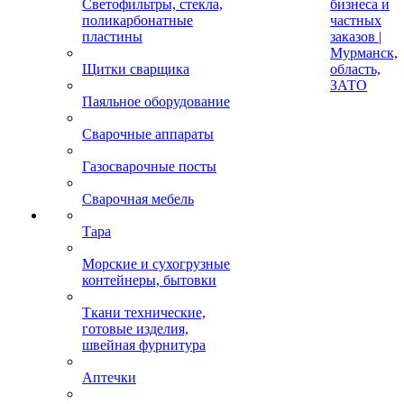
Светофильтры, стекла,
бизнеса и
поликарбонатные
частных
пластины
заказов |
Мурманск,
Щитки сварщика
область,
ЗАТО
Паяльное оборудование
Сварочные аппараты
Газосварочные посты
Сварочная мебель
Тара
Морские и сухогрузные
контейнеры, бытовки
Ткани технические,
готовые изделия,
швейная фурнитура
Аптечки