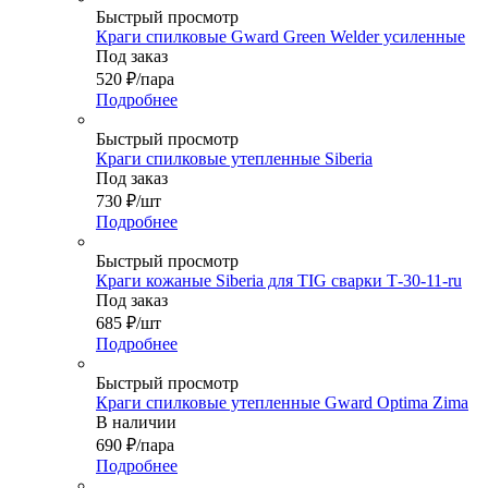
Быстрый просмотр
Краги спилковые Gward Green Welder усиленные
Под заказ
520
₽
/пара
Подробнее
Быстрый просмотр
Краги спилковые утепленные Siberia
Под заказ
730
₽
/шт
Подробнее
Быстрый просмотр
Краги кожаные Siberia для ТIG сварки Т-30-11-ru
Под заказ
685
₽
/шт
Подробнее
Быстрый просмотр
Краги спилковые утепленные Gward Optima Zima
В наличии
690
₽
/пара
Подробнее