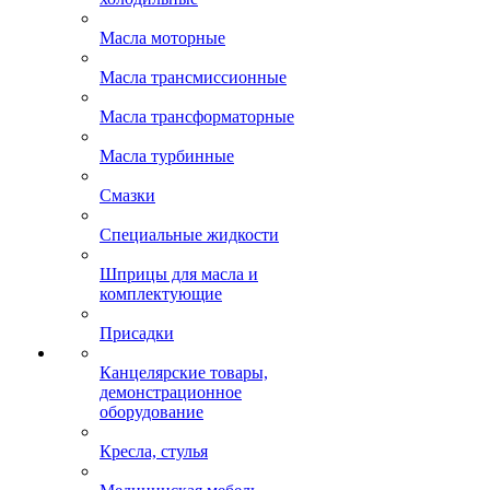
Масла моторные
Масла трансмиссионные
Масла трансформаторные
Масла турбинные
Смазки
Специальные жидкости
Шприцы для масла и
комплектующие
Присадки
Канцелярские товары,
демонстрационное
оборудование
Кресла, стулья