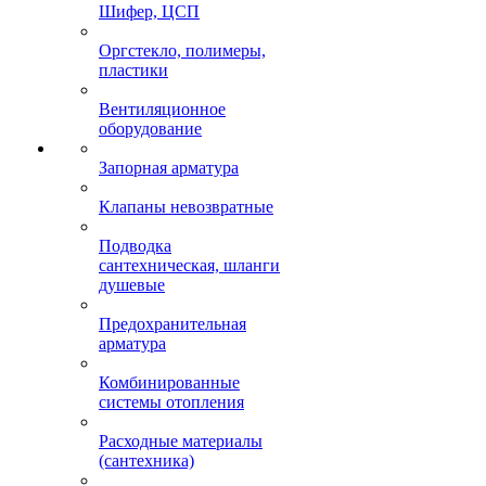
Шифер, ЦСП
Оргстекло, полимеры,
пластики
Вентиляционное
оборудование
Запорная арматура
Клапаны невозвратные
Подводка
сантехническая, шланги
душевые
Предохранительная
арматура
Комбинированные
системы отопления
Расходные материалы
(сантехника)