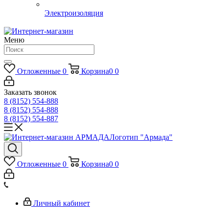
Электроизоляция
Меню
Отложенные
0
Корзина
0
0
Заказать звонок
8 (8152) 554-888
8 (8152) 554-888
8 (8152) 554-887
Логотип "Армада"
Отложенные
0
Корзина
0
0
Личный кабинет