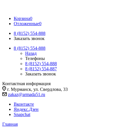
Корзина
0
Отложенные
0
8 (8152) 554-888
Заказать звонок
8 (8152) 554-888
Назад
Телефоны
8 (8152) 554-888
8 (8152) 554-887
Заказать звонок
Контактная информация
г. Мурманск, ул. Свердлова, 33
zakaz@armada51.ru
Вконтакте
Яндекс.Дзен
Snapchat
Главная