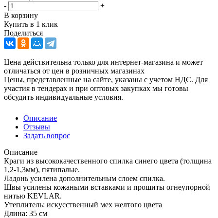
-
+
В корзину
Купить в 1 клик
Поделиться
Цена действительна только для интернет-магазина и может
отличаться от цен в розничных магазинах
Цены, представленные на сайте, указаны с учетом НДС. Для
участия в тендерах и при оптовых закупках мы готовы
обсудить индивидуальные условия.
Описание
Отзывы
Задать вопрос
Описание
Краги из высококачественного спилка синего цвета (толщина
1,2-1,3мм), пятипалые.
Ладонь усилена дополнительным слоем спилка.
Швы усилены кожаными вставками и прошиты огнеупорной
нитью KEVLAR.
Утеплитель: искусственный мех желтого цвета
Длина: 35 см