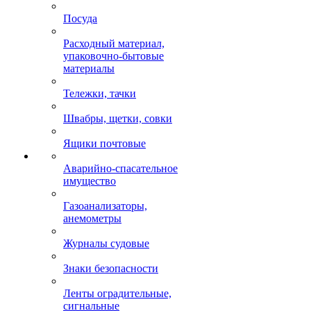
Посуда
Расходный материал,
упаковочно-бытовые
материалы
Тележки, тачки
Швабры, щетки, совки
Ящики почтовые
Аварийно-спасательное
имущество
Газоанализаторы,
анемометры
Журналы судовые
Знаки безопасности
Ленты оградительные,
сигнальные