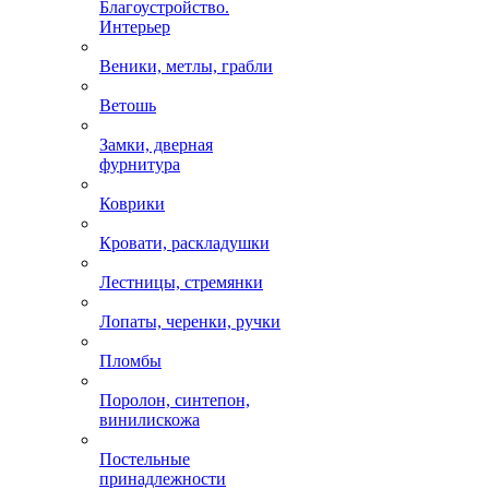
Благоустройство.
Интерьер
Веники, метлы, грабли
Ветошь
Замки, дверная
фурнитура
Коврики
Кровати, раскладушки
Лестницы, стремянки
Лопаты, черенки, ручки
Пломбы
Поролон, синтепон,
винилискожа
Постельные
принадлежности