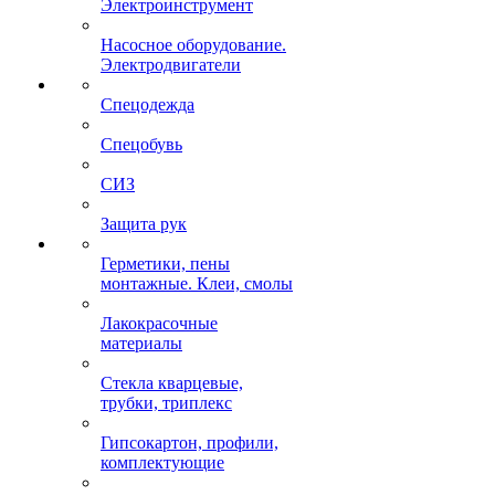
Электроинструмент
Насосное оборудование.
Электродвигатели
Спецодежда
Спецобувь
СИЗ
Защита рук
Герметики, пены
монтажные. Клеи, смолы
Лакокрасочные
материалы
Стекла кварцевые,
трубки, триплекс
Гипсокартон, профили,
комплектующие