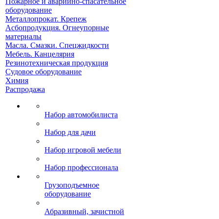
Пожарное и аварийно-спасательное
оборудование
Металлопрокат. Крепеж
Асбопродукция. Огнеупорные
материалы
Масла. Смазки. Спецжидкости
Мебель. Канцелярия
Резинотехническая продукция
Судовое оборудование
Химия
Распродажа
Набор автомобилиста
Набор для дачи
Набор игровой мебели
Набор профессионала
Грузоподъемное
оборудование
Абразивный, зачистной