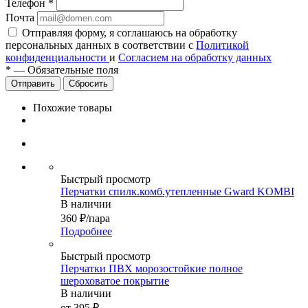
Телефон
*
Почта
Отправляя форму, я соглашаюсь на обработку
персональных данных в соответствии с
Политикой
конфиденциальности
и
Согласием на обработку данных
*
—
Обязательные поля
Сбросить
Похожие товары
Быстрый просмотр
Перчатки спилк.комб.утепленные Gward KOMBI
В наличии
360
₽
/пара
Подробнее
Быстрый просмотр
Перчатки ПВХ морозостойкие полное
шероховатое покрытие
В наличии
от
395 ₽