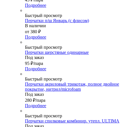
Подробнее
Быстрый просмотр
Перчатки п/ш Январь (с флисом)
В наличии
от
380 ₽
Подробнее
Быстрый просмотр
Перчатки шерстяные одинарные
Под заказ
95
₽
/пара
Подробнее
Быстрый просмотр
Перчатки акриловый трикотаж, полное двойное
покрытие, нитрил/microfoam
Под заказ
280
₽
/пара
Подробнее
Быстрый просмотр
Перчатки спилковые комбинир. утепл. ULTIMA
Под заказ