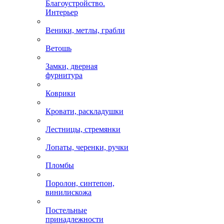
Благоустройство.
Интерьер
Веники, метлы, грабли
Ветошь
Замки, дверная
фурнитура
Коврики
Кровати, раскладушки
Лестницы, стремянки
Лопаты, черенки, ручки
Пломбы
Поролон, синтепон,
винилискожа
Постельные
принадлежности