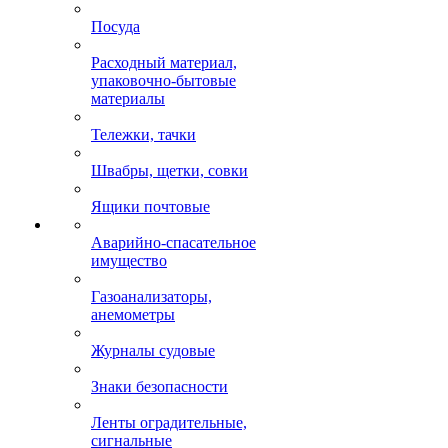
Посуда
Расходный материал,
упаковочно-бытовые
материалы
Тележки, тачки
Швабры, щетки, совки
Ящики почтовые
Аварийно-спасательное
имущество
Газоанализаторы,
анемометры
Журналы судовые
Знаки безопасности
Ленты оградительные,
сигнальные