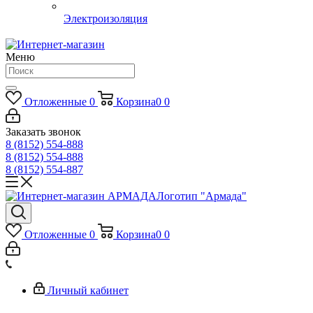
Электроизоляция
Меню
Отложенные
0
Корзина
0
0
Заказать звонок
8 (8152) 554-888
8 (8152) 554-888
8 (8152) 554-887
Логотип "Армада"
Отложенные
0
Корзина
0
0
Личный кабинет