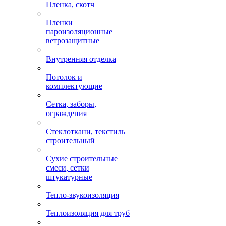
Пленка, скотч
Пленки
пароизоляционные
ветрозащитные
Внутренняя отделка
Потолок и
комплектующие
Сетка, заборы,
ограждения
Стеклоткани, текстиль
строительный
Сухие строительные
смеси, сетки
штукатурные
Тепло-звукоизоляция
Теплоизоляция для труб