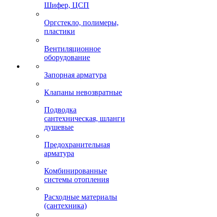
Шифер, ЦСП
Оргстекло, полимеры,
пластики
Вентиляционное
оборудование
Запорная арматура
Клапаны невозвратные
Подводка
сантехническая, шланги
душевые
Предохранительная
арматура
Комбинированные
системы отопления
Расходные материалы
(сантехника)