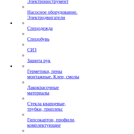
Электроинструмент
Насосное оборудование.
Электродвигатели
Спецодежда
Спецобувь
СИЗ
Защита рук
Герметики, пены
монтажные. Клеи, смолы
Лакокрасочные
материалы
Стекла кварцевые,
трубки, триплекс
Гипсокартон, профили,
комплектующие