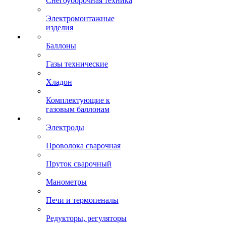
Снегоуборочная техника
Электромонтажные
изделия
Баллоны
Газы технические
Хладон
Комплектующие к
газовым баллонам
Электроды
Проволока сварочная
Пруток сварочный
Манометры
Печи и термопеналы
Редукторы, регуляторы