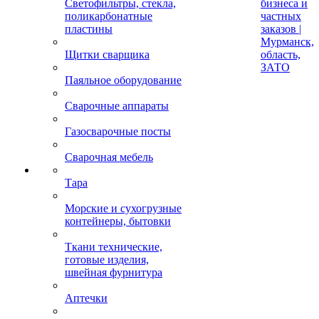
Светофильтры, стекла,
бизнеса и
поликарбонатные
частных
пластины
заказов |
Мурманск,
Щитки сварщика
область,
ЗАТО
Паяльное оборудование
Сварочные аппараты
Газосварочные посты
Сварочная мебель
Тара
Морские и сухогрузные
контейнеры, бытовки
Ткани технические,
готовые изделия,
швейная фурнитура
Аптечки