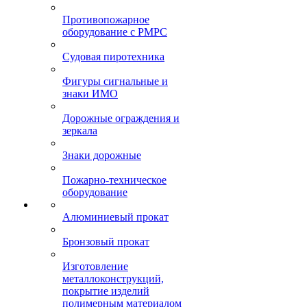
Противопожарное
оборудование с РМРС
Судовая пиротехника
Фигуры сигнальные и
знаки ИМО
Дорожные ограждения и
зеркала
Знаки дорожные
Пожарно-техническое
оборудование
Алюминиевый прокат
Бронзовый прокат
Изготовление
металлоконструкций,
покрытие изделий
полимерным материалом