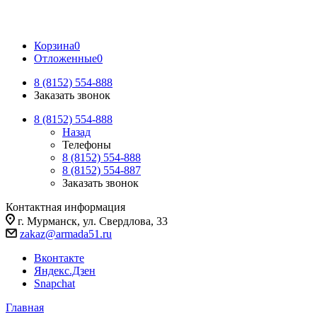
Корзина
0
Отложенные
0
8 (8152) 554-888
Заказать звонок
8 (8152) 554-888
Назад
Телефоны
8 (8152) 554-888
8 (8152) 554-887
Заказать звонок
Контактная информация
г. Мурманск, ул. Свердлова, 33
zakaz@armada51.ru
Вконтакте
Яндекс.Дзен
Snapchat
Главная