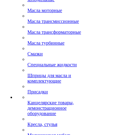
Масла моторные
Масла трансмиссионные
Масла трансформаторные
Масла турбинные
Смазки
Специальные жидкости
Шприцы для масла и
комплектующие
Присадки
Канцелярские товары,
демонстрационное
оборудование
Кресла, стулья