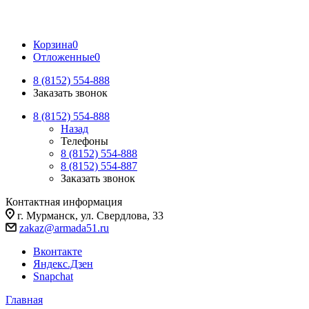
Корзина
0
Отложенные
0
8 (8152) 554-888
Заказать звонок
8 (8152) 554-888
Назад
Телефоны
8 (8152) 554-888
8 (8152) 554-887
Заказать звонок
Контактная информация
г. Мурманск, ул. Свердлова, 33
zakaz@armada51.ru
Вконтакте
Яндекс.Дзен
Snapchat
Главная