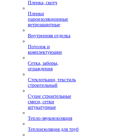
Пленка, скотч
Пленки
пароизоляционные
ветрозащитные
Внутренняя отделка
Потолок и
комплектующие
Сетка, заборы,
ограждения
Стеклоткани, текстиль
строительный
Сухие строительные
смеси, сетки
штукатурные
Тепло-звукоизоляция
Теплоизоляция для труб