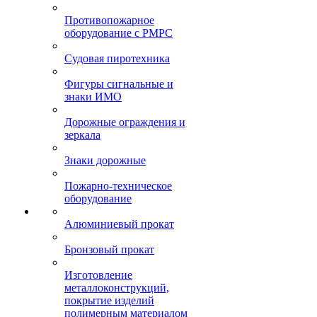
Противопожарное
оборудование с РМРС
Судовая пиротехника
Фигуры сигнальные и
знаки ИМО
Дорожные ограждения и
зеркала
Знаки дорожные
Пожарно-техническое
оборудование
Алюминиевый прокат
Бронзовый прокат
Изготовление
металлоконструкций,
покрытие изделий
полимерным материалом