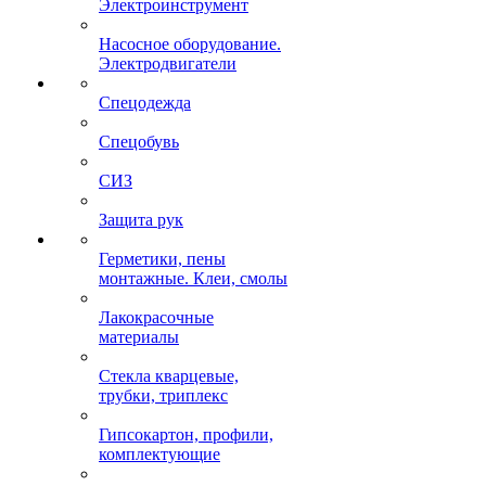
Электроинструмент
Насосное оборудование.
Электродвигатели
Спецодежда
Спецобувь
СИЗ
Защита рук
Герметики, пены
монтажные. Клеи, смолы
Лакокрасочные
материалы
Стекла кварцевые,
трубки, триплекс
Гипсокартон, профили,
комплектующие