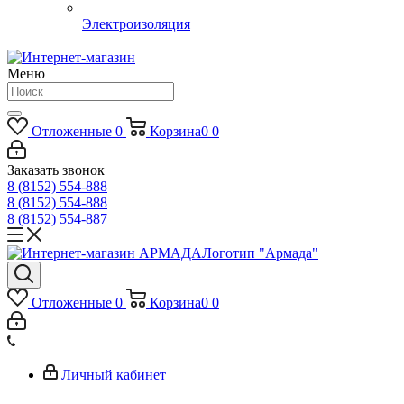
Электроизоляция
Меню
Отложенные
0
Корзина
0
0
Заказать звонок
8 (8152) 554-888
8 (8152) 554-888
8 (8152) 554-887
Логотип "Армада"
Отложенные
0
Корзина
0
0
Личный кабинет