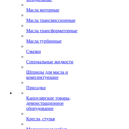
Масла моторные
Масла трансмиссионные
Масла трансформаторные
Масла турбинные
Смазки
Специальные жидкости
Шприцы для масла и
комплектующие
Присадки
Канцелярские товары,
демонстрационное
оборудование
Кресла, стулья