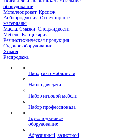
Пожарное и аварийно-спасательное
оборудование
Металлопрокат. Крепеж
Асбопродукция. Огнеупорные
материалы
Масла. Смазки. Спецжидкости
Мебель. Канцелярия
Резинотехническая продукция
Судовое оборудование
Химия
Распродажа
Набор автомобилиста
Набор для дачи
Набор игровой мебели
Набор профессионала
Грузоподъемное
оборудование
Абразивный, зачистной