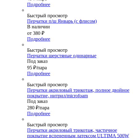
Подробнее
Быстрый просмотр
Перчатки п/ш Январь (с флисом)
В наличии
от
380 ₽
Подробнее
Быстрый просмотр
Перчатки шерстяные одинарные
Под заказ
95
₽
/пара
Подробнее
Быстрый просмотр
Перчатки акриловый трикотаж, полное двойное
покрытие, нитрил/microfoam
Под заказ
280
₽
/пара
Подробнее
Быстрый просмотр
Перчатки акриловый трикотаж, частичное
покрытие вспененным латексом ULTIMA 500W