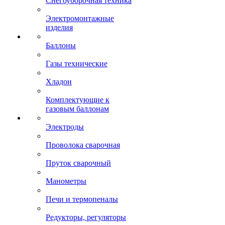
Снегоуборочная техника
Электромонтажные
изделия
Баллоны
Газы технические
Хладон
Комплектующие к
газовым баллонам
Электроды
Проволока сварочная
Пруток сварочный
Манометры
Печи и термопеналы
Редукторы, регуляторы