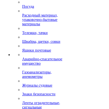
Посуда
Расходный материал,
упаковочно-бытовые
материалы
Тележки, тачки
Швабры, щетки, совки
Ящики почтовые
Аварийно-спасательное
имущество
Газоанализаторы,
анемометры
Журналы судовые
Знаки безопасности
Ленты оградительные,
сигнальные