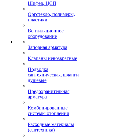
Шифер, ЦСП
Оргстекло, полимеры,
пластики
Вентиляционное
оборудование
Запорная арматура
Клапаны невозвратные
Подводка
сантехническая, шланги
душевые
Предохранительная
арматура
Комбинированные
системы отопления
Расходные материалы
(сантехника)