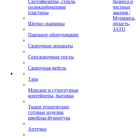
Светофильтры, стекла,
бизнеса и
поликарбонатные
частных
пластины
заказов |
Мурманск,
Щитки сварщика
область,
ЗАТО
Паяльное оборудование
Сварочные аппараты
Газосварочные посты
Сварочная мебель
Тара
Морские и сухогрузные
контейнеры, бытовки
Ткани технические,
готовые изделия,
швейная фурнитура
Аптечки