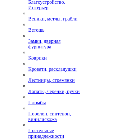
Благоустройство.
Интерьер
Веники, метлы, грабли
Ветошь
Замки, дверная
фурнитура
Коврики
Кровати, раскладушки
Лестницы, стремянки
Лопаты, черенки, ручки
Пломбы
Поролон, синтепон,
винилискожа
Постельные
принадлежности