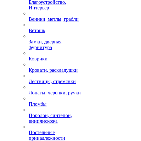
Благоустройство.
Интерьер
Веники, метлы, грабли
Ветошь
Замки, дверная
фурнитура
Коврики
Кровати, раскладушки
Лестницы, стремянки
Лопаты, черенки, ручки
Пломбы
Поролон, синтепон,
винилискожа
Постельные
принадлежности