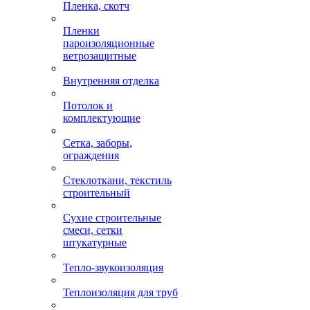
Пленка, скотч
Пленки
пароизоляционные
ветрозащитные
Внутренняя отделка
Потолок и
комплектующие
Сетка, заборы,
ограждения
Стеклоткани, текстиль
строительный
Сухие строительные
смеси, сетки
штукатурные
Тепло-звукоизоляция
Теплоизоляция для труб