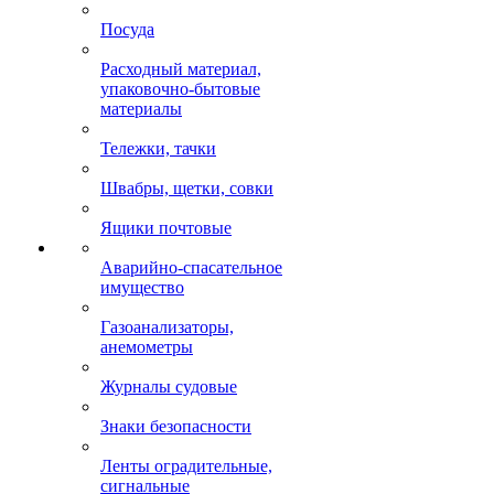
Посуда
Расходный материал,
упаковочно-бытовые
материалы
Тележки, тачки
Швабры, щетки, совки
Ящики почтовые
Аварийно-спасательное
имущество
Газоанализаторы,
анемометры
Журналы судовые
Знаки безопасности
Ленты оградительные,
сигнальные