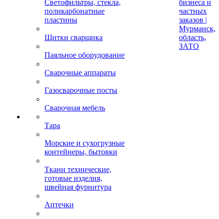
Светофильтры, стекла,
бизнеса и
поликарбонатные
частных
пластины
заказов |
Мурманск,
Щитки сварщика
область,
ЗАТО
Паяльное оборудование
Сварочные аппараты
Газосварочные посты
Сварочная мебель
Тара
Морские и сухогрузные
контейнеры, бытовки
Ткани технические,
готовые изделия,
швейная фурнитура
Аптечки