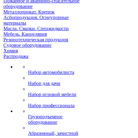
Пожарное и аварийно-спасательное
оборудование
Металлопрокат. Крепеж
Асбопродукция. Огнеупорные
материалы
Масла. Смазки. Спецжидкости
Мебель. Канцелярия
Резинотехническая продукция
Судовое оборудование
Химия
Распродажа
Набор автомобилиста
Набор для дачи
Набор игровой мебели
Набор профессионала
Грузоподъемное
оборудование
Абразивный, зачистной