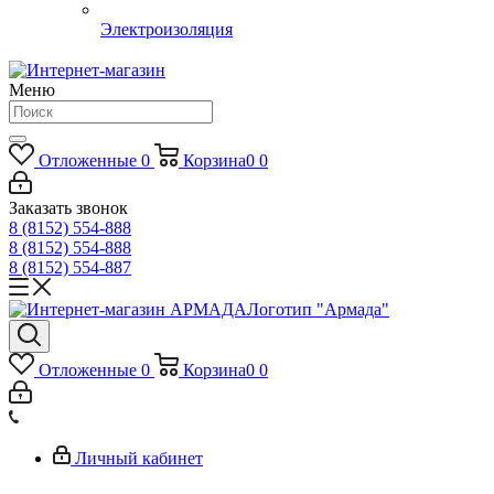
Электроизоляция
Меню
Отложенные
0
Корзина
0
0
Заказать звонок
8 (8152) 554-888
8 (8152) 554-888
8 (8152) 554-887
Логотип "Армада"
Отложенные
0
Корзина
0
0
Личный кабинет