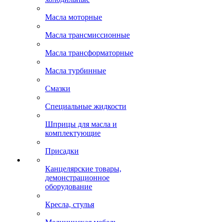
Масла моторные
Масла трансмиссионные
Масла трансформаторные
Масла турбинные
Смазки
Специальные жидкости
Шприцы для масла и
комплектующие
Присадки
Канцелярские товары,
демонстрационное
оборудование
Кресла, стулья