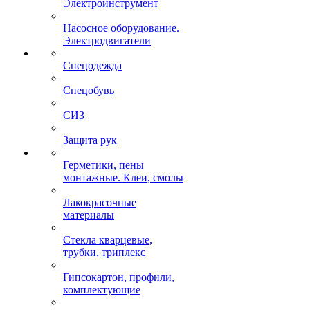
Электроинструмент
Насосное оборудование.
Электродвигатели
Спецодежда
Спецобувь
СИЗ
Защита рук
Герметики, пены
монтажные. Клеи, смолы
Лакокрасочные
материалы
Стекла кварцевые,
трубки, триплекс
Гипсокартон, профили,
комплектующие