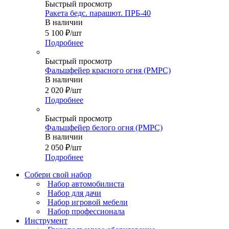
Быстрый просмотр
Ракета бедс. парашют. ПРБ-40
В наличии
5 100
₽
/шт
Подробнее
Быстрый просмотр
Фальшфейер красного огня (РМРС)
В наличии
2 020
₽
/шт
Подробнее
Быстрый просмотр
Фальшфейер белого огня (РМРС)
В наличии
2 050
₽
/шт
Подробнее
Собери свой набор
Набор автомобилиста
Набор для дачи
Набор игровой мебели
Набор профессионала
Инструмент