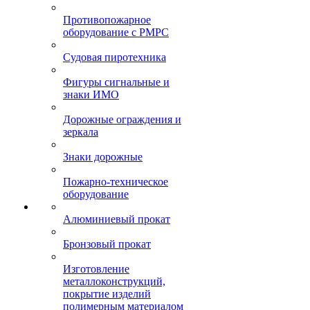
Противопожарное
оборудование с РМРС
Судовая пиротехника
Фигуры сигнальные и
знаки ИМО
Дорожные ограждения и
зеркала
Знаки дорожные
Пожарно-техническое
оборудование
Алюминиевый прокат
Бронзовый прокат
Изготовление
металлоконструкций,
покрытие изделий
полимерным материалом