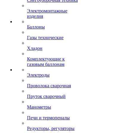
Снегоуборочная техника
Электромонтажные
изделия
Баллоны
Газы технические
Хладон
Комплектующие к
газовым баллонам
Электроды
Проволока сварочная
Пруток сварочный
Манометры
Печи и термопеналы
Редукторы, регуляторы