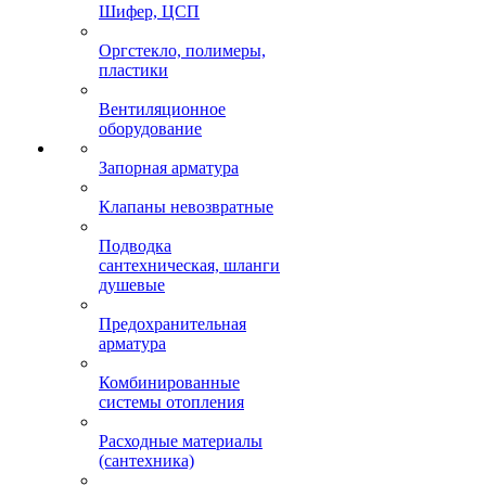
Шифер, ЦСП
Оргстекло, полимеры,
пластики
Вентиляционное
оборудование
Запорная арматура
Клапаны невозвратные
Подводка
сантехническая, шланги
душевые
Предохранительная
арматура
Комбинированные
системы отопления
Расходные материалы
(сантехника)