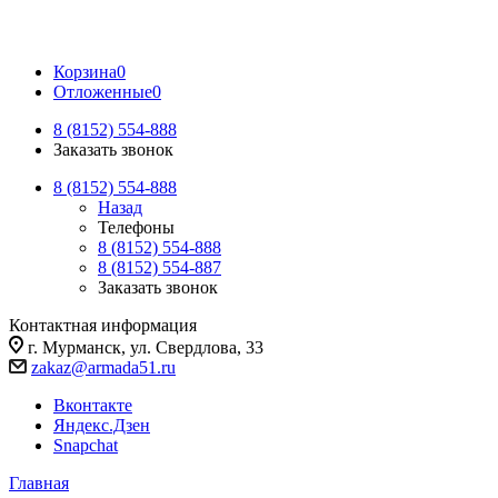
Корзина
0
Отложенные
0
8 (8152) 554-888
Заказать звонок
8 (8152) 554-888
Назад
Телефоны
8 (8152) 554-888
8 (8152) 554-887
Заказать звонок
Контактная информация
г. Мурманск, ул. Свердлова, 33
zakaz@armada51.ru
Вконтакте
Яндекс.Дзен
Snapchat
Главная