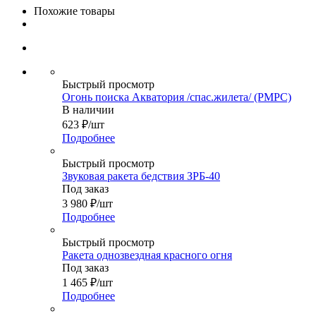
Похожие товары
Быстрый просмотр
Огонь поиска Акватория /спас.жилета/ (РМРС)
В наличии
623
₽
/шт
Подробнее
Быстрый просмотр
Звуковая ракета бедствия ЗРБ-40
Под заказ
3 980
₽
/шт
Подробнее
Быстрый просмотр
Ракета однозвездная красного огня
Под заказ
1 465
₽
/шт
Подробнее