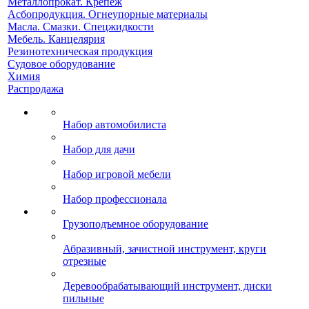
Металлопрокат. Крепеж
Асбопродукция. Огнеупорные материалы
Масла. Смазки. Спецжидкости
Мебель. Канцелярия
Резинотехническая продукция
Судовое оборудование
Химия
Распродажа
Набор автомобилиста
Набор для дачи
Набор игровой мебели
Набор профессионала
Грузоподъемное оборудование
Абразивный, зачистной инструмент, круги
отрезные
Деревообрабатывающий инструмент, диски
пильные