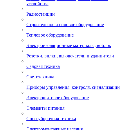
устройства
Радиостанции
Строительное и силовое оборудование
Тепловое оборудование
Электроизоляционные материалы, войлок
Розетки, вилки, выключатели и удлинители
Садовая техника
Светотехника
Приборы управления, контроля, сигнализации
Электрощитовое оборудование
Элементы питания
Снегоуборочная техника
Электромонтажные изделия