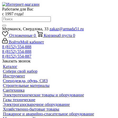
Работаем для Вас
с 1997 года!
Мурманск, Свердлова, 33
zakaz@armada51.ru
Отложенные
0
Корзина
0
пуста
0
Войти
Мой кабинет
8 (8152) 554-888
8 (8152) 554-888
8 (8152) 554-887
Заказать звонок
Каталог
Собери свой набор
Инструмент
Спецодежда, обувь, СИЗ
Строительные материалы
Сантехника
Электротехнические товары и оборудование
Газы технические
Электрогазосварочное оборудование
Хозяйственно-бытовые товары
Пожарное и аварийно-спасательное оборудование