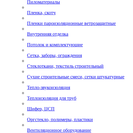
Пиломатериалы
Пленка, скотч
Пленки пароизоляционные ветрозащитные
Внутренняя отделка
Потолок и комплектующие
Сетка, заборы, ограждения
Стеклоткани, текстиль строительный
Сухие строительные смеси, сетки штукатурные
Тепло-звукоизоляция
Теплоизоляция для труб
Шифер, ЦСП
Оргстекло, полимеры, пластики
Вентиляционное оборудование