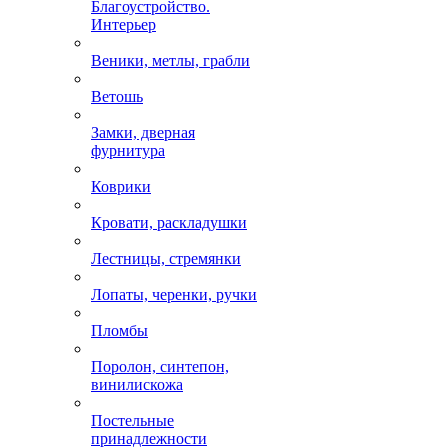
Благоустройство.
Интерьер
Веники, метлы, грабли
Ветошь
Замки, дверная
фурнитура
Коврики
Кровати, раскладушки
Лестницы, стремянки
Лопаты, черенки, ручки
Пломбы
Поролон, синтепон,
винилискожа
Постельные
принадлежности