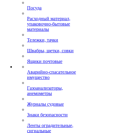
Посуда
Расходный материал,
упаковочно-бытовые
материалы
Тележки, тачки
Швабры, щетки, совки
Ящики почтовые
Аварийно-спасательное
имущество
Газоанализаторы,
анемометры
Журналы судовые
Знаки безопасности
Ленты оградительные,
сигнальные