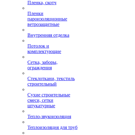
Пленка, скотч
Пленки
пароизоляционные
ветрозащитные
Внутренняя отделка
Потолок и
комплектующие
Сетка, заборы,
ограждения
Стеклоткани, текстиль
строительный
Сухие строительные
смеси, сетки
штукатурные
Тепло-звукоизоляция
Теплоизоляция для труб