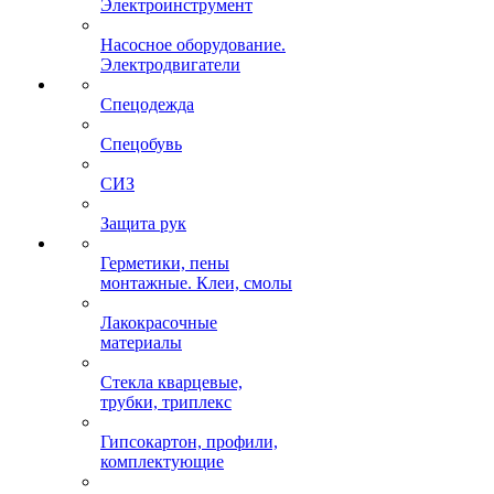
Электроинструмент
Насосное оборудование.
Электродвигатели
Спецодежда
Спецобувь
СИЗ
Защита рук
Герметики, пены
монтажные. Клеи, смолы
Лакокрасочные
материалы
Стекла кварцевые,
трубки, триплекс
Гипсокартон, профили,
комплектующие