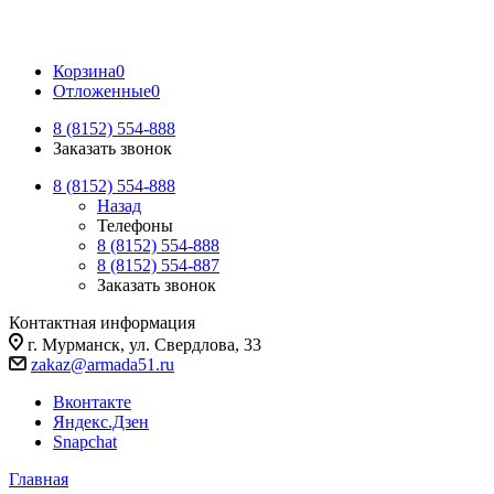
Корзина
0
Отложенные
0
8 (8152) 554-888
Заказать звонок
8 (8152) 554-888
Назад
Телефоны
8 (8152) 554-888
8 (8152) 554-887
Заказать звонок
Контактная информация
г. Мурманск, ул. Свердлова, 33
zakaz@armada51.ru
Вконтакте
Яндекс.Дзен
Snapchat
Главная