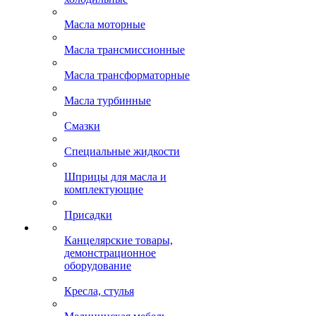
Масла моторные
Масла трансмиссионные
Масла трансформаторные
Масла турбинные
Смазки
Специальные жидкости
Шприцы для масла и
комплектующие
Присадки
Канцелярские товары,
демонстрационное
оборудование
Кресла, стулья