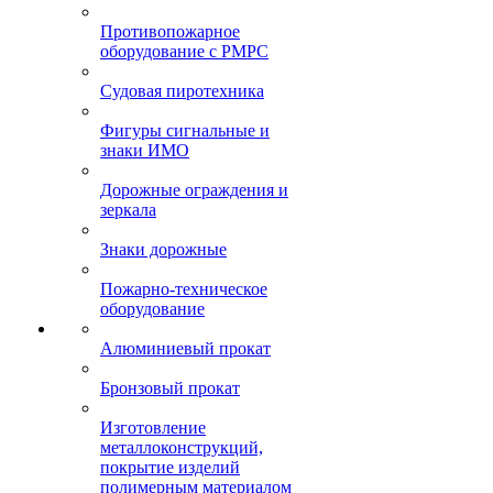
Противопожарное
оборудование с РМРС
Судовая пиротехника
Фигуры сигнальные и
знаки ИМО
Дорожные ограждения и
зеркала
Знаки дорожные
Пожарно-техническое
оборудование
Алюминиевый прокат
Бронзовый прокат
Изготовление
металлоконструкций,
покрытие изделий
полимерным материалом