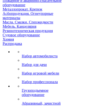
Пожарное и аварийно-спасательное
оборудование
Металлопрокат. Крепеж
Асбопродукция. Огнеупорные
материалы
Масла. Смазки. Спецжидкости
Мебель. Канцелярия
Резинотехническая продукция
Судовое оборудование
Химия
Распродажа
Набор автомобилиста
Набор для дачи
Набор игровой мебели
Набор профессионала
Грузоподъемное
оборудование
Абразивный, зачистной