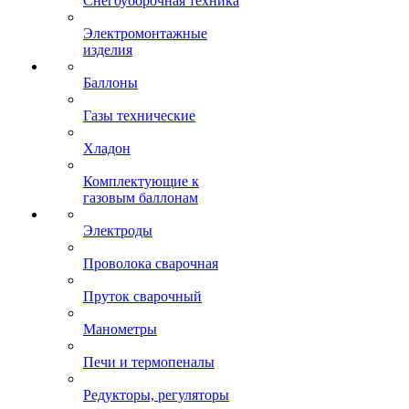
Снегоуборочная техника
Электромонтажные
изделия
Баллоны
Газы технические
Хладон
Комплектующие к
газовым баллонам
Электроды
Проволока сварочная
Пруток сварочный
Манометры
Печи и термопеналы
Редукторы, регуляторы