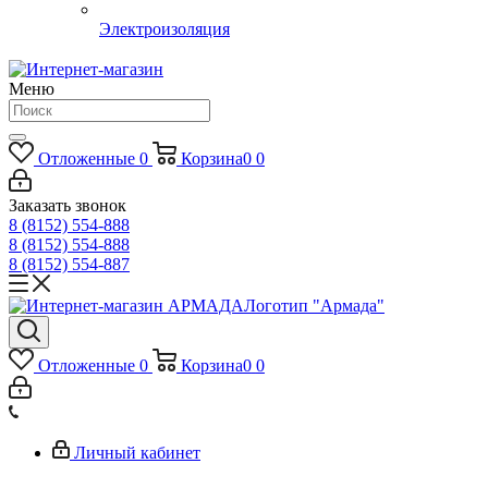
Электроизоляция
Меню
Отложенные
0
Корзина
0
0
Заказать звонок
8 (8152) 554-888
8 (8152) 554-888
8 (8152) 554-887
Логотип "Армада"
Отложенные
0
Корзина
0
0
Личный кабинет