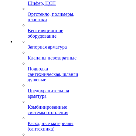
Шифер, ЦСП
Оргстекло, полимеры,
пластики
Вентиляционное
оборудование
Запорная арматура
Клапаны невозвратные
Подводка
сантехническая, шланги
душевые
Предохранительная
арматура
Комбинированные
системы отопления
Расходные материалы
(сантехника)