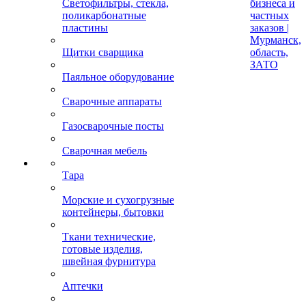
Светофильтры, стекла,
бизнеса и
поликарбонатные
частных
пластины
заказов |
Мурманск,
Щитки сварщика
область,
ЗАТО
Паяльное оборудование
Сварочные аппараты
Газосварочные посты
Сварочная мебель
Тара
Морские и сухогрузные
контейнеры, бытовки
Ткани технические,
готовые изделия,
швейная фурнитура
Аптечки