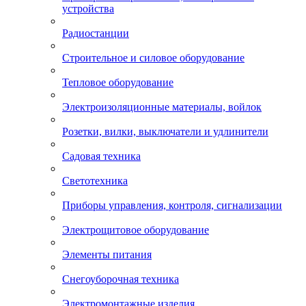
устройства
Радиостанции
Строительное и силовое оборудование
Тепловое оборудование
Электроизоляционные материалы, войлок
Розетки, вилки, выключатели и удлинители
Садовая техника
Светотехника
Приборы управления, контроля, сигнализации
Электрощитовое оборудование
Элементы питания
Снегоуборочная техника
Электромонтажные изделия