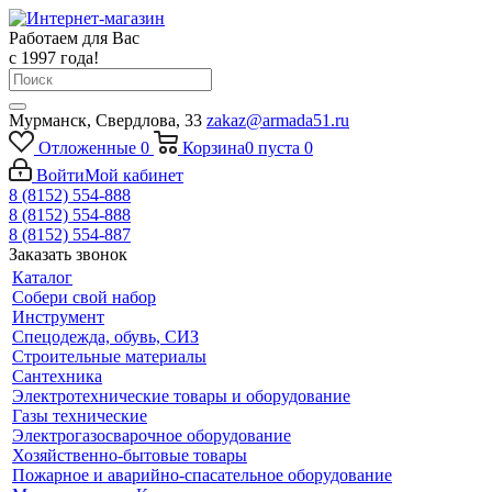
Работаем для Вас
с 1997 года!
Мурманск, Свердлова, 33
zakaz@armada51.ru
Отложенные
0
Корзина
0
пуста
0
Войти
Мой кабинет
8 (8152) 554-888
8 (8152) 554-888
8 (8152) 554-887
Заказать звонок
Каталог
Собери свой набор
Инструмент
Спецодежда, обувь, СИЗ
Строительные материалы
Сантехника
Электротехнические товары и оборудование
Газы технические
Электрогазосварочное оборудование
Хозяйственно-бытовые товары
Пожарное и аварийно-спасательное оборудование