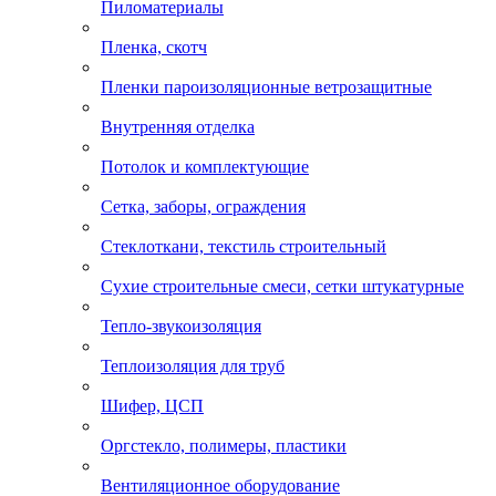
Пиломатериалы
Пленка, скотч
Пленки пароизоляционные ветрозащитные
Внутренняя отделка
Потолок и комплектующие
Сетка, заборы, ограждения
Стеклоткани, текстиль строительный
Сухие строительные смеси, сетки штукатурные
Тепло-звукоизоляция
Теплоизоляция для труб
Шифер, ЦСП
Оргстекло, полимеры, пластики
Вентиляционное оборудование