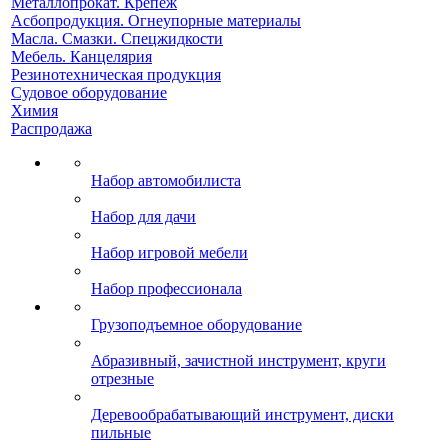
Металлопрокат. Крепеж
Асбопродукция. Огнеупорные материалы
Масла. Смазки. Спецжидкости
Мебель. Канцелярия
Резинотехническая продукция
Судовое оборудование
Химия
Распродажа
Набор автомобилиста
Набор для дачи
Набор игровой мебели
Набор профессионала
Грузоподъемное оборудование
Абразивный, зачистной инструмент, круги
отрезные
Деревообрабатывающий инструмент, диски
пильные