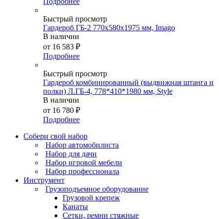
Подробнее
Быстрый просмотр
Гардероб ГБ-2 770х580х1975 мм, Imago
В наличии
от
16 583 ₽
Подробнее
Быстрый просмотр
Гардероб комбинированный (выдвижная штанга и
полки) Л.ГБ-4, 778*410*1980 мм, Style
В наличии
от
16 780 ₽
Подробнее
Собери свой набор
Набор автомобилиста
Набор для дачи
Набор игровой мебели
Набор профессионала
Инструмент
Грузоподъемное оборудование
Грузовой крепеж
Канаты
Сетки, ремни стяжные