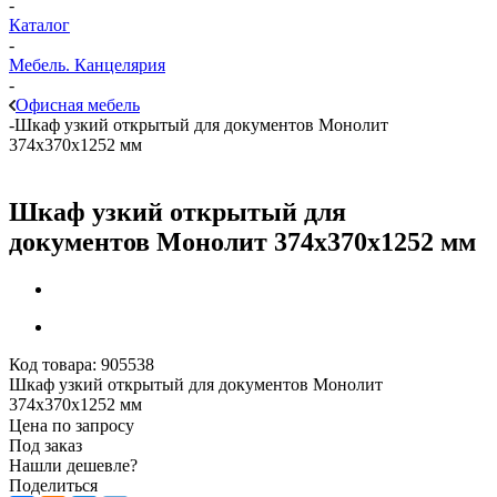
-
Каталог
-
Мебель. Канцелярия
-
Офисная мебель
-
Шкаф узкий открытый для документов Монолит
374х370х1252 мм
Шкаф узкий открытый для
документов Монолит 374х370х1252 мм
Код товара:
905538
Шкаф узкий открытый для документов Монолит
374х370х1252 мм
Цена по запросу
Под заказ
Нашли дешевле?
Поделиться