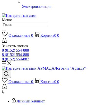
Электроизоляция
Меню
Отложенные
0
Корзина
0
0
Заказать звонок
8 (8152) 554-888
8 (8152) 554-888
8 (8152) 554-887
Логотип "Армада"
Отложенные
0
Корзина
0
0
Личный кабинет