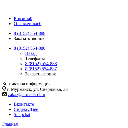
Корзина
0
Отложенные
0
8 (8152) 554-888
Заказать звонок
8 (8152) 554-888
Назад
Телефоны
8 (8152) 554-888
8 (8152) 554-887
Заказать звонок
Контактная информация
г. Мурманск, ул. Свердлова, 33
zakaz@armada51.ru
Вконтакте
Яндекс.Дзен
Snapchat
Главная