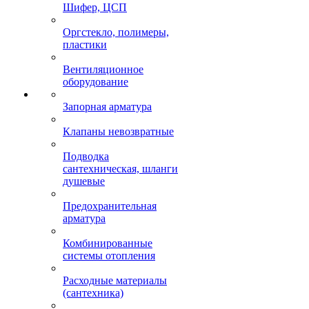
Шифер, ЦСП
Оргстекло, полимеры,
пластики
Вентиляционное
оборудование
Запорная арматура
Клапаны невозвратные
Подводка
сантехническая, шланги
душевые
Предохранительная
арматура
Комбинированные
системы отопления
Расходные материалы
(сантехника)