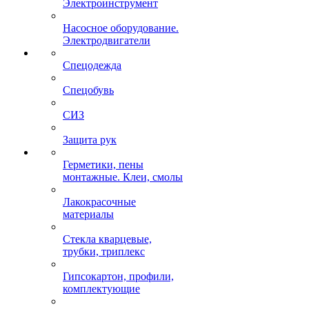
Электроинструмент
Насосное оборудование.
Электродвигатели
Спецодежда
Спецобувь
СИЗ
Защита рук
Герметики, пены
монтажные. Клеи, смолы
Лакокрасочные
материалы
Стекла кварцевые,
трубки, триплекс
Гипсокартон, профили,
комплектующие