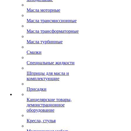
Масла моторные
Масла трансмиссионные
Масла трансформаторные
Масла турбинные
Смазки
Специальные жидкости
Шприцы для масла и
комплектующие
Присадки
Канцелярские товары,
демонстрационное
оборудование
Кресла, стулья