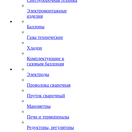
Снегоуборочная техника
Электромонтажные
изделия
Баллоны
Газы технические
Хладон
Комплектующие к
газовым баллонам
Электроды
Проволока сварочная
Пруток сварочный
Манометры
Печи и термопеналы
Редукторы, регуляторы