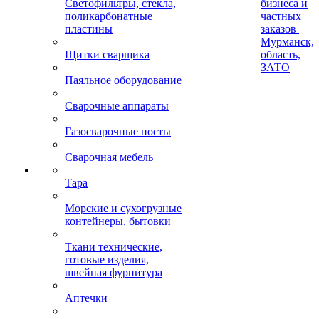
Светофильтры, стекла,
бизнеса и
поликарбонатные
частных
пластины
заказов |
Мурманск,
Щитки сварщика
область,
ЗАТО
Паяльное оборудование
Сварочные аппараты
Газосварочные посты
Сварочная мебель
Тара
Морские и сухогрузные
контейнеры, бытовки
Ткани технические,
готовые изделия,
швейная фурнитура
Аптечки