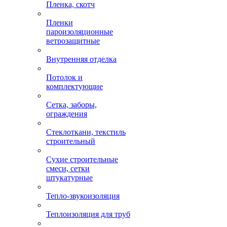
Пленка, скотч
Пленки
пароизоляционные
ветрозащитные
Внутренняя отделка
Потолок и
комплектующие
Сетка, заборы,
ограждения
Стеклоткани, текстиль
строительный
Сухие строительные
смеси, сетки
штукатурные
Тепло-звукоизоляция
Теплоизоляция для труб