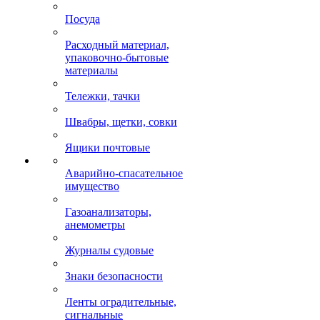
Посуда
Расходный материал,
упаковочно-бытовые
материалы
Тележки, тачки
Швабры, щетки, совки
Ящики почтовые
Аварийно-спасательное
имущество
Газоанализаторы,
анемометры
Журналы судовые
Знаки безопасности
Ленты оградительные,
сигнальные