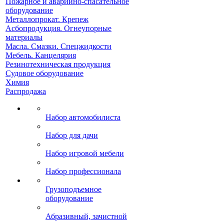
Пожарное и аварийно-спасательное
оборудование
Металлопрокат. Крепеж
Асбопродукция. Огнеупорные
материалы
Масла. Смазки. Спецжидкости
Мебель. Канцелярия
Резинотехническая продукция
Судовое оборудование
Химия
Распродажа
Набор автомобилиста
Набор для дачи
Набор игровой мебели
Набор профессионала
Грузоподъемное
оборудование
Абразивный, зачистной