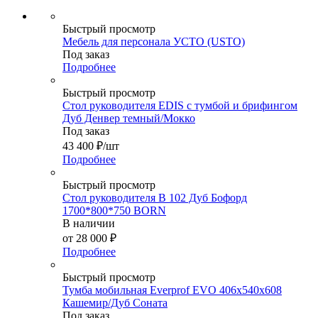
Быстрый просмотр
Мебель для персонала УСТО (USTO)
Под заказ
Подробнее
Быстрый просмотр
Стол руководителя EDIS с тумбой и брифингом
Дуб Денвер темный/Мокко
Под заказ
43 400
₽
/шт
Подробнее
Быстрый просмотр
Стол руководителя В 102 Дуб Бофорд
1700*800*750 BORN
В наличии
от
28 000 ₽
Подробнее
Быстрый просмотр
Тумба мобильная Everprof EVO 406х540х608
Кашемир/Дуб Соната
Под заказ