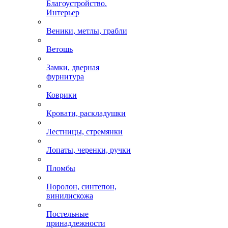
Благоустройство.
Интерьер
Веники, метлы, грабли
Ветошь
Замки, дверная
фурнитура
Коврики
Кровати, раскладушки
Лестницы, стремянки
Лопаты, черенки, ручки
Пломбы
Поролон, синтепон,
винилискожа
Постельные
принадлежности