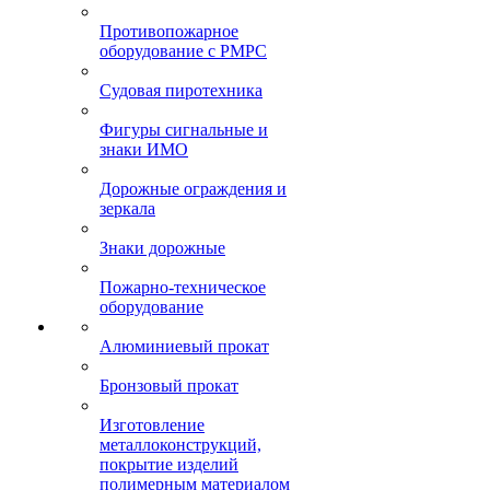
Противопожарное
оборудование с РМРС
Судовая пиротехника
Фигуры сигнальные и
знаки ИМО
Дорожные ограждения и
зеркала
Знаки дорожные
Пожарно-техническое
оборудование
Алюминиевый прокат
Бронзовый прокат
Изготовление
металлоконструкций,
покрытие изделий
полимерным материалом