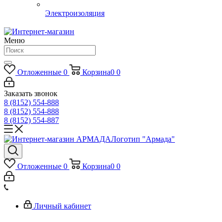
Электроизоляция
Меню
Отложенные
0
Корзина
0
0
Заказать звонок
8 (8152) 554-888
8 (8152) 554-888
8 (8152) 554-887
Логотип "Армада"
Отложенные
0
Корзина
0
0
Личный кабинет