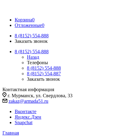
Корзина
0
Отложенные
0
8 (8152) 554-888
Заказать звонок
8 (8152) 554-888
Назад
Телефоны
8 (8152) 554-888
8 (8152) 554-887
Заказать звонок
Контактная информация
г. Мурманск, ул. Свердлова, 33
zakaz@armada51.ru
Вконтакте
Яндекс.Дзен
Snapchat
Главная