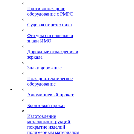
Противопожарное
оборудование с РМРС
Судовая пиротехника
Фигуры сигнальные и
знаки ИМО
Дорожные ограждения и
зеркала
Знаки дорожные
Пожарно-техническое
оборудование
Алюминиевый прокат
Бронзовый прокат
Изготовление
металлоконструкций,
покрытие изделий
полимерным материалом