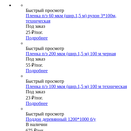
Быстрый просмотр
Пленка п/э 60 мкм (шир.1,5 м) рулон 3*100м,
техническая
Под заказ
25
₽
/пог.
Подробнее
Быстрый просмотр
Пленка п/э 200 мкм (шир.1,5 м) 100 м черная
Под заказ
55
₽
/пог.
Подробнее
Быстрый просмотр
Пленка п/э 100 мкм (шир.1,5 м) 100 м техническая
Под заказ
23
₽
/пог.
Подробнее
Быстрый просмотр
Поддон деревянный 1200*1000 б/у
В наличии
675
₽
/шт