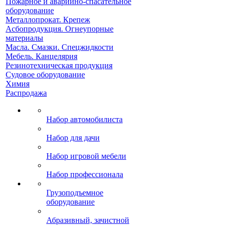
Пожарное и аварийно-спасательное
оборудование
Металлопрокат. Крепеж
Асбопродукция. Огнеупорные
материалы
Масла. Смазки. Спецжидкости
Мебель. Канцелярия
Резинотехническая продукция
Судовое оборудование
Химия
Распродажа
Набор автомобилиста
Набор для дачи
Набор игровой мебели
Набор профессионала
Грузоподъемное
оборудование
Абразивный, зачистной