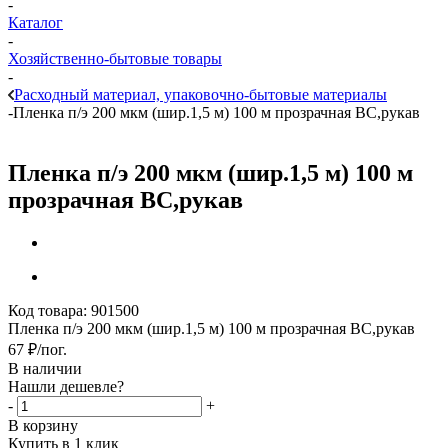
-
Каталог
-
Хозяйственно-бытовые товары
-
Расходный материал, упаковочно-бытовые материалы
-
Пленка п/э 200 мкм (шир.1,5 м) 100 м прозрачная ВС,рукав
Пленка п/э 200 мкм (шир.1,5 м) 100 м
прозрачная ВС,рукав
Код товара:
901500
Пленка п/э 200 мкм (шир.1,5 м) 100 м прозрачная ВС,рукав
67
₽
/пог.
В наличии
Нашли дешевле?
-
+
В корзину
Купить в 1 клик