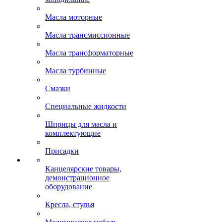
Масла моторные
Масла трансмиссионные
Масла трансформаторные
Масла турбинные
Смазки
Специальные жидкости
Шприцы для масла и
комплектующие
Присадки
Канцелярские товары,
демонстрационное
оборудование
Кресла, стулья