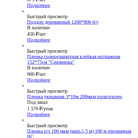
Подробнее
Быстрый просмотр
Поддон деревянный 1200*800 б/у
В наличии
450
₽
/шт
Подробнее
Быстрый просмотр
Пленка солнцезащитная клейкая витражная
152*75см "Снежинка"
В наличии
900
₽
/шт
Подробнее
Быстрый просмотр
Пленка укрывная 3*10м 200мкм полиэтилен
Под заказ
1 570
₽
/упак
Подробнее
Быстрый просмотр
Пленка п/э 100 мкм (шир.1,5 м) 100 м прозрачная
ВС