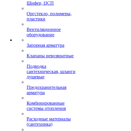
Шифер, ЦСП
Оргстекло, полимеры,
пластики
Вентиляционное
оборудование
Запорная арматура
Клапаны невозвратные
Подводка
сантехническая, шланги
душевые
Предохранительная
арматура
Комбинированные
системы отопления
Расходные материалы
(сантехника)