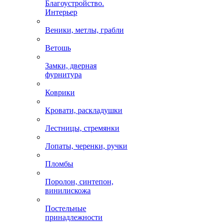
Благоустройство.
Интерьер
Веники, метлы, грабли
Ветошь
Замки, дверная
фурнитура
Коврики
Кровати, раскладушки
Лестницы, стремянки
Лопаты, черенки, ручки
Пломбы
Поролон, синтепон,
винилискожа
Постельные
принадлежности