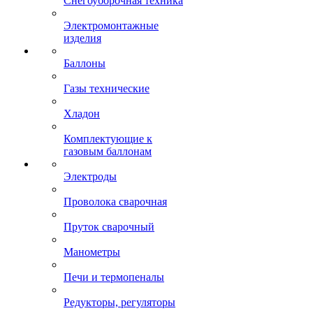
Снегоуборочная техника
Электромонтажные
изделия
Баллоны
Газы технические
Хладон
Комплектующие к
газовым баллонам
Электроды
Проволока сварочная
Пруток сварочный
Манометры
Печи и термопеналы
Редукторы, регуляторы