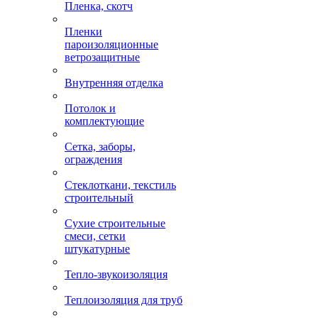
Пленка, скотч
Пленки
пароизоляционные
ветрозащитные
Внутренняя отделка
Потолок и
комплектующие
Сетка, заборы,
ограждения
Стеклоткани, текстиль
строительный
Сухие строительные
смеси, сетки
штукатурные
Тепло-звукоизоляция
Теплоизоляция для труб