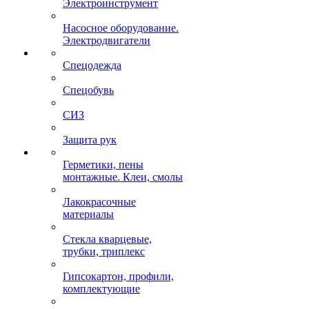
Электроинструмент
Насосное оборудование.
Электродвигатели
Спецодежда
Спецобувь
СИЗ
Защита рук
Герметики, пены
монтажные. Клеи, смолы
Лакокрасочные
материалы
Стекла кварцевые,
трубки, триплекс
Гипсокартон, профили,
комплектующие