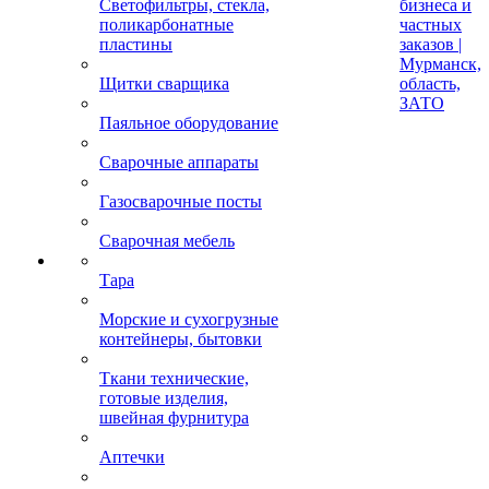
Светофильтры, стекла,
бизнеса и
поликарбонатные
частных
пластины
заказов |
Мурманск,
Щитки сварщика
область,
ЗАТО
Паяльное оборудование
Сварочные аппараты
Газосварочные посты
Сварочная мебель
Тара
Морские и сухогрузные
контейнеры, бытовки
Ткани технические,
готовые изделия,
швейная фурнитура
Аптечки