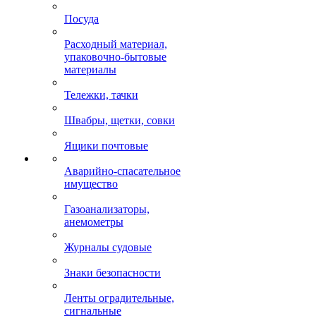
Посуда
Расходный материал,
упаковочно-бытовые
материалы
Тележки, тачки
Швабры, щетки, совки
Ящики почтовые
Аварийно-спасательное
имущество
Газоанализаторы,
анемометры
Журналы судовые
Знаки безопасности
Ленты оградительные,
сигнальные