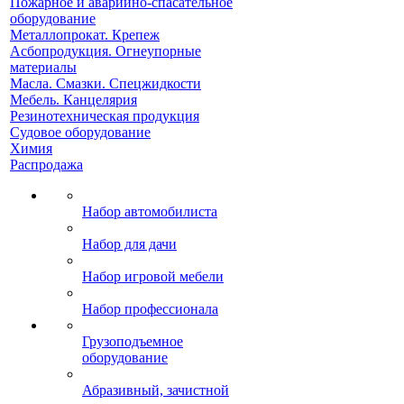
Пожарное и аварийно-спасательное
оборудование
Металлопрокат. Крепеж
Асбопродукция. Огнеупорные
материалы
Масла. Смазки. Спецжидкости
Мебель. Канцелярия
Резинотехническая продукция
Судовое оборудование
Химия
Распродажа
Набор автомобилиста
Набор для дачи
Набор игровой мебели
Набор профессионала
Грузоподъемное
оборудование
Абразивный, зачистной