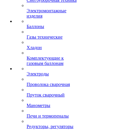
Снегоуборочная техника
Электромонтажные
изделия
Баллоны
Газы технические
Хладон
Комплектующие к
газовым баллонам
Электроды
Проволока сварочная
Пруток сварочный
Манометры
Печи и термопеналы
Редукторы, регуляторы