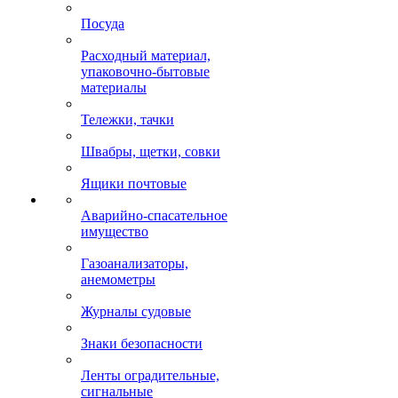
Посуда
Расходный материал,
упаковочно-бытовые
материалы
Тележки, тачки
Швабры, щетки, совки
Ящики почтовые
Аварийно-спасательное
имущество
Газоанализаторы,
анемометры
Журналы судовые
Знаки безопасности
Ленты оградительные,
сигнальные