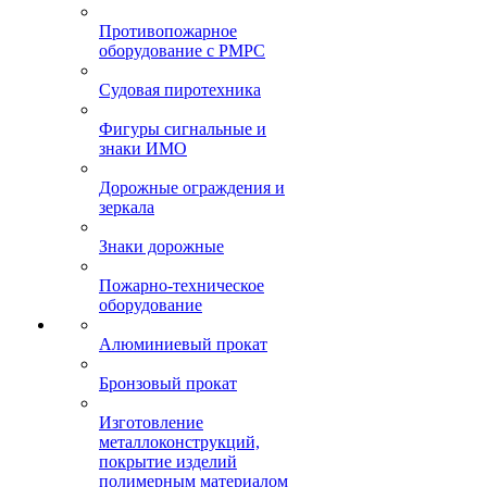
Противопожарное
оборудование с РМРС
Судовая пиротехника
Фигуры сигнальные и
знаки ИМО
Дорожные ограждения и
зеркала
Знаки дорожные
Пожарно-техническое
оборудование
Алюминиевый прокат
Бронзовый прокат
Изготовление
металлоконструкций,
покрытие изделий
полимерным материалом