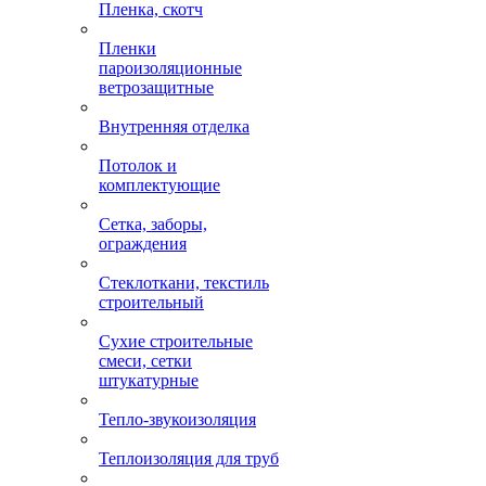
Пленка, скотч
Пленки
пароизоляционные
ветрозащитные
Внутренняя отделка
Потолок и
комплектующие
Сетка, заборы,
ограждения
Стеклоткани, текстиль
строительный
Сухие строительные
смеси, сетки
штукатурные
Тепло-звукоизоляция
Теплоизоляция для труб