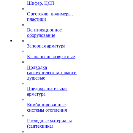
Шифер, ЦСП
Оргстекло, полимеры,
пластики
Вентиляционное
оборудование
Запорная арматура
Клапаны невозвратные
Подводка
сантехническая, шланги
душевые
Предохранительная
арматура
Комбинированные
системы отопления
Расходные материалы
(сантехника)