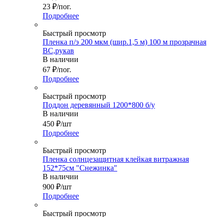
23
₽
/пог.
Подробнее
Быстрый просмотр
Пленка п/э 200 мкм (шир.1,5 м) 100 м прозрачная
ВС,рукав
В наличии
67
₽
/пог.
Подробнее
Быстрый просмотр
Поддон деревянный 1200*800 б/у
В наличии
450
₽
/шт
Подробнее
Быстрый просмотр
Пленка солнцезащитная клейкая витражная
152*75см "Снежинка"
В наличии
900
₽
/шт
Подробнее
Быстрый просмотр