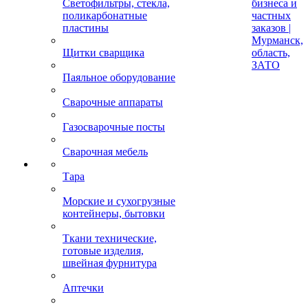
Светофильтры, стекла,
бизнеса и
поликарбонатные
частных
пластины
заказов |
Мурманск,
Щитки сварщика
область,
ЗАТО
Паяльное оборудование
Сварочные аппараты
Газосварочные посты
Сварочная мебель
Тара
Морские и сухогрузные
контейнеры, бытовки
Ткани технические,
готовые изделия,
швейная фурнитура
Аптечки