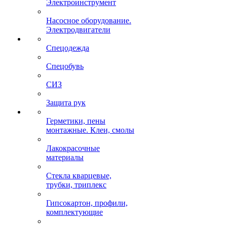
Электроинструмент
Насосное оборудование.
Электродвигатели
Спецодежда
Спецобувь
СИЗ
Защита рук
Герметики, пены
монтажные. Клеи, смолы
Лакокрасочные
материалы
Стекла кварцевые,
трубки, триплекс
Гипсокартон, профили,
комплектующие