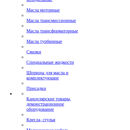
Масла моторные
Масла трансмиссионные
Масла трансформаторные
Масла турбинные
Смазки
Специальные жидкости
Шприцы для масла и
комплектующие
Присадки
Канцелярские товары,
демонстрационное
оборудование
Кресла, стулья