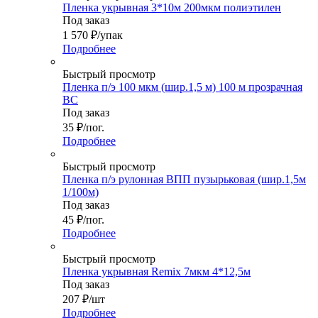
Пленка укрывная 3*10м 200мкм полиэтилен
Под заказ
1 570
₽
/упак
Подробнее
Быстрый просмотр
Пленка п/э 100 мкм (шир.1,5 м) 100 м прозрачная
ВС
Под заказ
35
₽
/пог.
Подробнее
Быстрый просмотр
Пленка п/э рулонная ВПП пузырьковая (шир.1,5м
1/100м)
Под заказ
45
₽
/пог.
Подробнее
Быстрый просмотр
Пленка укрывная Remix 7мкм 4*12,5м
Под заказ
207
₽
/шт
Подробнее