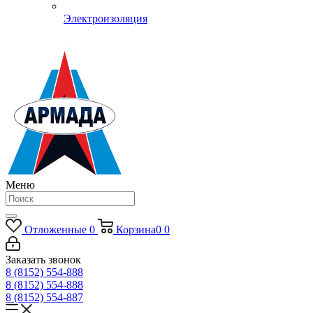
Электроизоляция
Меню
Отложенные
0
Корзина
0
0
Заказать звонок
8 (8152) 554-888
8 (8152) 554-888
8 (8152) 554-887