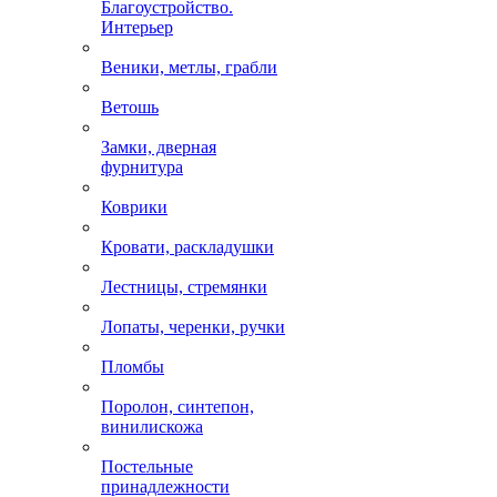
Благоустройство.
Интерьер
Веники, метлы, грабли
Ветошь
Замки, дверная
фурнитура
Коврики
Кровати, раскладушки
Лестницы, стремянки
Лопаты, черенки, ручки
Пломбы
Поролон, синтепон,
винилискожа
Постельные
принадлежности