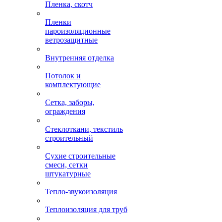
Пленка, скотч
Пленки
пароизоляционные
ветрозащитные
Внутренняя отделка
Потолок и
комплектующие
Сетка, заборы,
ограждения
Стеклоткани, текстиль
строительный
Сухие строительные
смеси, сетки
штукатурные
Тепло-звукоизоляция
Теплоизоляция для труб