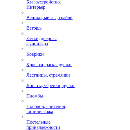
Благоустройство.
Интерьер
Веники, метлы, грабли
Ветошь
Замки, дверная
фурнитура
Коврики
Кровати, раскладушки
Лестницы, стремянки
Лопаты, черенки, ручки
Пломбы
Поролон, синтепон,
винилискожа
Постельные
принадлежности