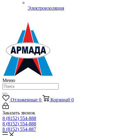
Электроизоляция
Меню
Отложенные
0
Корзина
0
0
Заказать звонок
8 (8152) 554-888
8 (8152) 554-888
8 (8152) 554-887