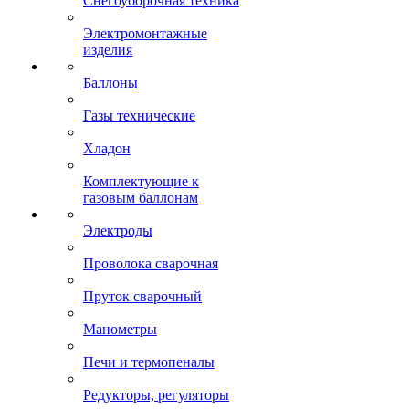
Снегоуборочная техника
Электромонтажные
изделия
Баллоны
Газы технические
Хладон
Комплектующие к
газовым баллонам
Электроды
Проволока сварочная
Пруток сварочный
Манометры
Печи и термопеналы
Редукторы, регуляторы