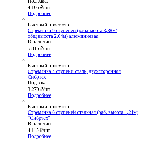
Под заказ
4 105
₽
/шт
Подробнее
Быстрый просмотр
Стремянка 9 ступеней (раб.высота 3,88м/
общ.высота 2,64м) алюминиевая
В наличии
5 815
₽
/шт
Подробнее
Быстрый просмотр
Стремянка 4 ступени сталь, двухсторонняя
Сибртех
Под заказ
3 270
₽
/шт
Подробнее
Быстрый просмотр
Стремянка 6 ступеней стальная (раб. высота 1,21м)
"Сибртех"
В наличии
4 115
₽
/шт
Подробнее