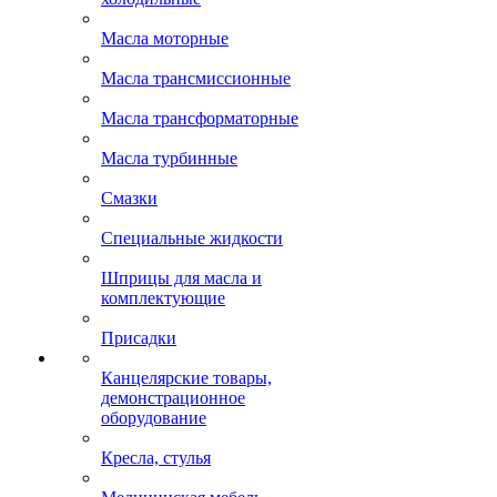
Масла моторные
Масла трансмиссионные
Масла трансформаторные
Масла турбинные
Смазки
Специальные жидкости
Шприцы для масла и
комплектующие
Присадки
Канцелярские товары,
демонстрационное
оборудование
Кресла, стулья