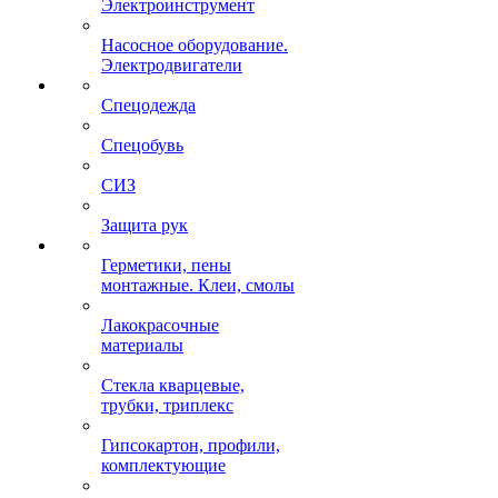
Электроинструмент
Насосное оборудование.
Электродвигатели
Спецодежда
Спецобувь
СИЗ
Защита рук
Герметики, пены
монтажные. Клеи, смолы
Лакокрасочные
материалы
Стекла кварцевые,
трубки, триплекс
Гипсокартон, профили,
комплектующие