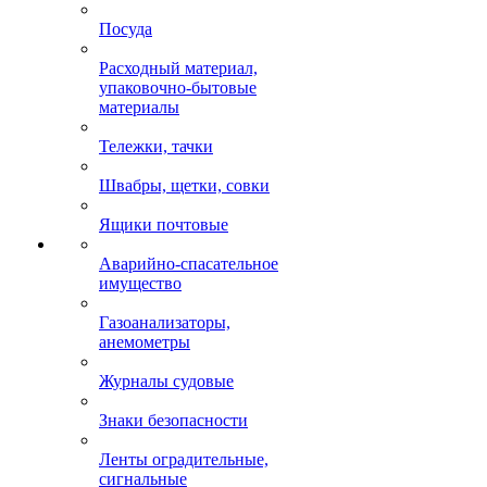
Посуда
Расходный материал,
упаковочно-бытовые
материалы
Тележки, тачки
Швабры, щетки, совки
Ящики почтовые
Аварийно-спасательное
имущество
Газоанализаторы,
анемометры
Журналы судовые
Знаки безопасности
Ленты оградительные,
сигнальные