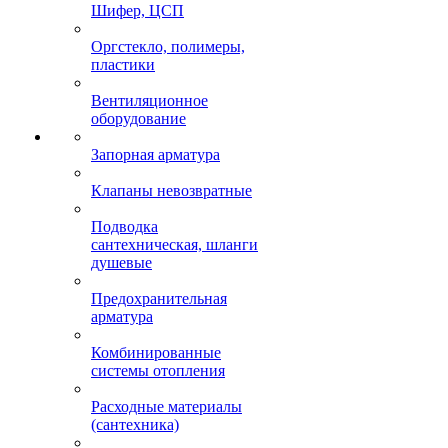
Шифер, ЦСП
Оргстекло, полимеры,
пластики
Вентиляционное
оборудование
Запорная арматура
Клапаны невозвратные
Подводка
сантехническая, шланги
душевые
Предохранительная
арматура
Комбинированные
системы отопления
Расходные материалы
(сантехника)