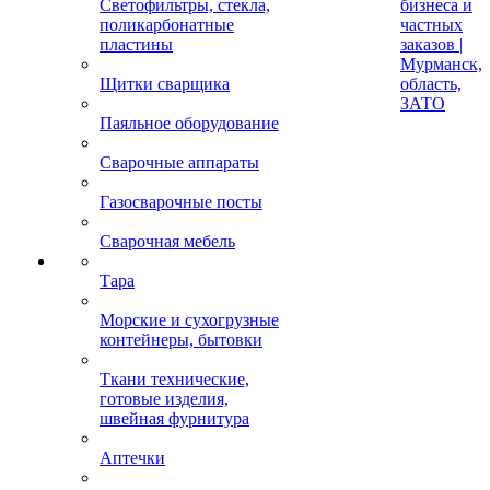
Светофильтры, стекла,
бизнеса и
поликарбонатные
частных
пластины
заказов |
Мурманск,
Щитки сварщика
область,
ЗАТО
Паяльное оборудование
Сварочные аппараты
Газосварочные посты
Сварочная мебель
Тара
Морские и сухогрузные
контейнеры, бытовки
Ткани технические,
готовые изделия,
швейная фурнитура
Аптечки