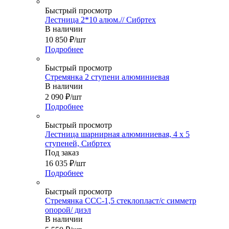
Быстрый просмотр
Лестница 2*10 алюм.// Сибртех
В наличии
10 850
₽
/шт
Подробнее
Быстрый просмотр
Стремянка 2 ступени алюминиевая
В наличии
2 090
₽
/шт
Подробнее
Быстрый просмотр
Лестница шарнирная алюминиевая, 4 х 5
ступеней, Сибртех
Под заказ
16 035
₽
/шт
Подробнее
Быстрый просмотр
Стремянка ССС-1,5 стеклопласт/с симметр
опорой/ диэл
В наличии