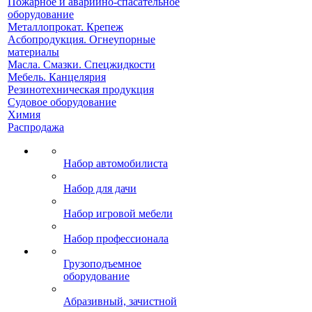
Пожарное и аварийно-спасательное
оборудование
Металлопрокат. Крепеж
Асбопродукция. Огнеупорные
материалы
Масла. Смазки. Спецжидкости
Мебель. Канцелярия
Резинотехническая продукция
Судовое оборудование
Химия
Распродажа
Набор автомобилиста
Набор для дачи
Набор игровой мебели
Набор профессионала
Грузоподъемное
оборудование
Абразивный, зачистной