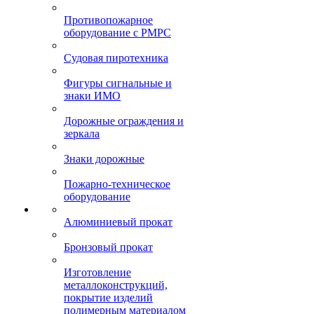
Противопожарное
оборудование с РМРС
Судовая пиротехника
Фигуры сигнальные и
знаки ИМО
Дорожные ограждения и
зеркала
Знаки дорожные
Пожарно-техническое
оборудование
Алюминиевый прокат
Бронзовый прокат
Изготовление
металлоконструкций,
покрытие изделий
полимерным материалом