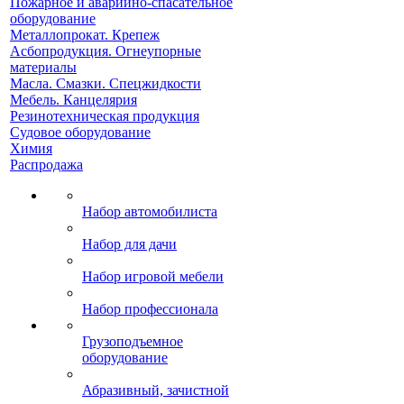
Пожарное и аварийно-спасательное
оборудование
Металлопрокат. Крепеж
Асбопродукция. Огнеупорные
материалы
Масла. Смазки. Спецжидкости
Мебель. Канцелярия
Резинотехническая продукция
Судовое оборудование
Химия
Распродажа
Набор автомобилиста
Набор для дачи
Набор игровой мебели
Набор профессионала
Грузоподъемное
оборудование
Абразивный, зачистной