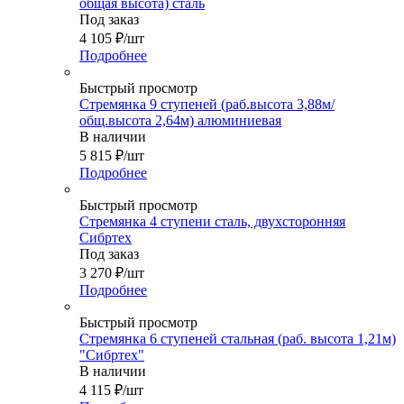
общая высота) сталь
Под заказ
4 105
₽
/шт
Подробнее
Быстрый просмотр
Стремянка 9 ступеней (раб.высота 3,88м/
общ.высота 2,64м) алюминиевая
В наличии
5 815
₽
/шт
Подробнее
Быстрый просмотр
Стремянка 4 ступени сталь, двухсторонняя
Сибртех
Под заказ
3 270
₽
/шт
Подробнее
Быстрый просмотр
Стремянка 6 ступеней стальная (раб. высота 1,21м)
"Сибртех"
В наличии
4 115
₽
/шт