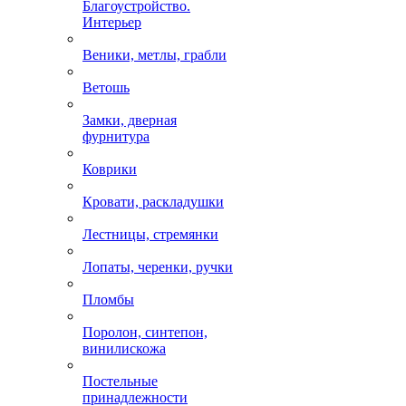
Благоустройство.
Интерьер
Веники, метлы, грабли
Ветошь
Замки, дверная
фурнитура
Коврики
Кровати, раскладушки
Лестницы, стремянки
Лопаты, черенки, ручки
Пломбы
Поролон, синтепон,
винилискожа
Постельные
принадлежности