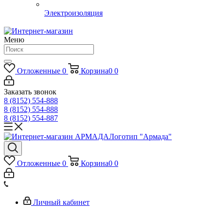
Электроизоляция
Меню
Отложенные
0
Корзина
0
0
Заказать звонок
8 (8152) 554-888
8 (8152) 554-888
8 (8152) 554-887
Логотип "Армада"
Отложенные
0
Корзина
0
0
Личный кабинет