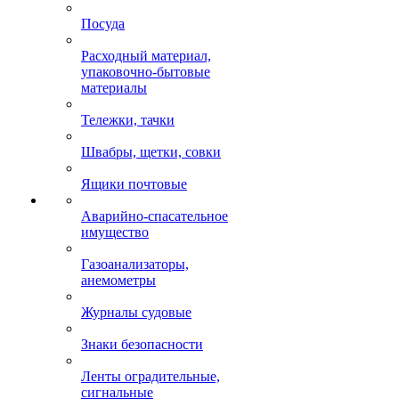
Посуда
Расходный материал,
упаковочно-бытовые
материалы
Тележки, тачки
Швабры, щетки, совки
Ящики почтовые
Аварийно-спасательное
имущество
Газоанализаторы,
анемометры
Журналы судовые
Знаки безопасности
Ленты оградительные,
сигнальные