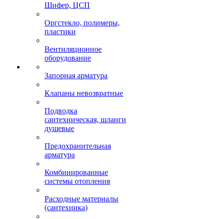
Шифер, ЦСП
Оргстекло, полимеры,
пластики
Вентиляционное
оборудование
Запорная арматура
Клапаны невозвратные
Подводка
сантехническая, шланги
душевые
Предохранительная
арматура
Комбинированные
системы отопления
Расходные материалы
(сантехника)