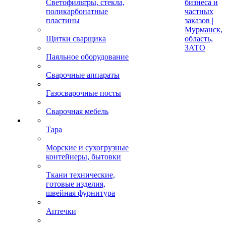
Светофильтры, стекла,
бизнеса и
поликарбонатные
частных
пластины
заказов |
Мурманск,
Щитки сварщика
область,
ЗАТО
Паяльное оборудование
Сварочные аппараты
Газосварочные посты
Сварочная мебель
Тара
Морские и сухогрузные
контейнеры, бытовки
Ткани технические,
готовые изделия,
швейная фурнитура
Аптечки