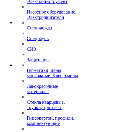
Электроинструмент
Насосное оборудование.
Электродвигатели
Спецодежда
Спецобувь
СИЗ
Защита рук
Герметики, пены
монтажные. Клеи, смолы
Лакокрасочные
материалы
Стекла кварцевые,
трубки, триплекс
Гипсокартон, профили,
комплектующие