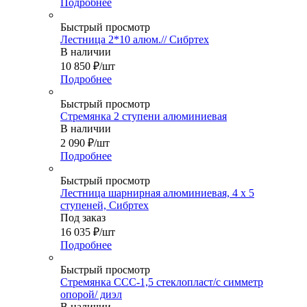
Подробнее
Быстрый просмотр
Лестница 2*10 алюм.// Сибртех
В наличии
10 850
₽
/шт
Подробнее
Быстрый просмотр
Стремянка 2 ступени алюминиевая
В наличии
2 090
₽
/шт
Подробнее
Быстрый просмотр
Лестница шарнирная алюминиевая, 4 х 5
ступеней, Сибртех
Под заказ
16 035
₽
/шт
Подробнее
Быстрый просмотр
Стремянка ССС-1,5 стеклопласт/с симметр
опорой/ диэл
В наличии