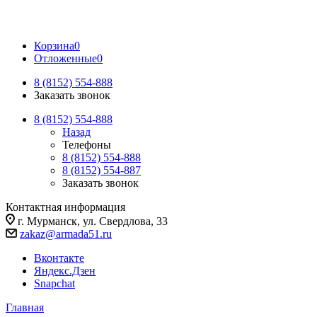
Корзина
0
Отложенные
0
8 (8152) 554-888
Заказать звонок
8 (8152) 554-888
Назад
Телефоны
8 (8152) 554-888
8 (8152) 554-887
Заказать звонок
Контактная информация
г. Мурманск, ул. Свердлова, 33
zakaz@armada51.ru
Вконтакте
Яндекс.Дзен
Snapchat
Главная