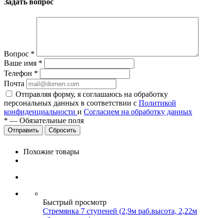
Задать вопрос
Вопрос
*
Ваше имя
*
Телефон
*
Почта
Отправляя форму, я соглашаюсь на обработку
персональных данных в соответствии с
Политикой
конфиденциальности
и
Согласием на обработку данных
*
—
Обязательные поля
Сбросить
Похожие товары
Быстрый просмотр
Стремянка 7 ступеней (2,9м раб.высота, 2,22м