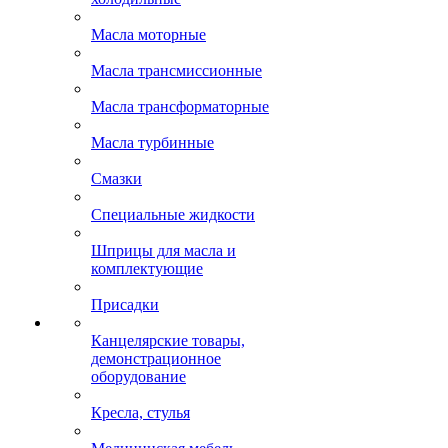
Масла моторные
Масла трансмиссионные
Масла трансформаторные
Масла турбинные
Смазки
Специальные жидкости
Шприцы для масла и
комплектующие
Присадки
Канцелярские товары,
демонстрационное
оборудование
Кресла, стулья