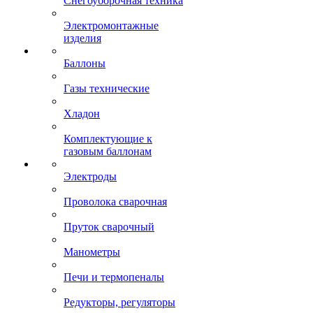
Снегоуборочная техника
Электромонтажные
изделия
Баллоны
Газы технические
Хладон
Комплектующие к
газовым баллонам
Электроды
Проволока сварочная
Пруток сварочный
Манометры
Печи и термопеналы
Редукторы, регуляторы