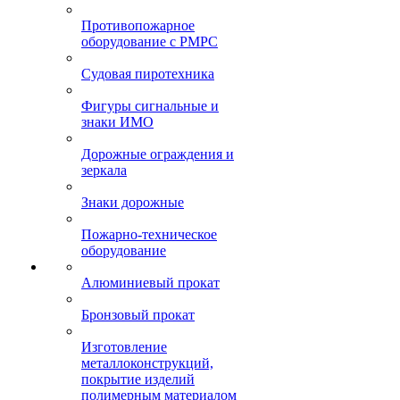
Противопожарное
оборудование с РМРС
Судовая пиротехника
Фигуры сигнальные и
знаки ИМО
Дорожные ограждения и
зеркала
Знаки дорожные
Пожарно-техническое
оборудование
Алюминиевый прокат
Бронзовый прокат
Изготовление
металлоконструкций,
покрытие изделий
полимерным материалом