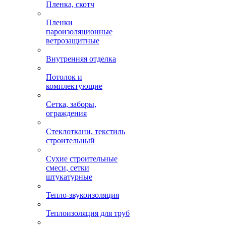
Пленка, скотч
Пленки
пароизоляционные
ветрозащитные
Внутренняя отделка
Потолок и
комплектующие
Сетка, заборы,
ограждения
Стеклоткани, текстиль
строительный
Сухие строительные
смеси, сетки
штукатурные
Тепло-звукоизоляция
Теплоизоляция для труб