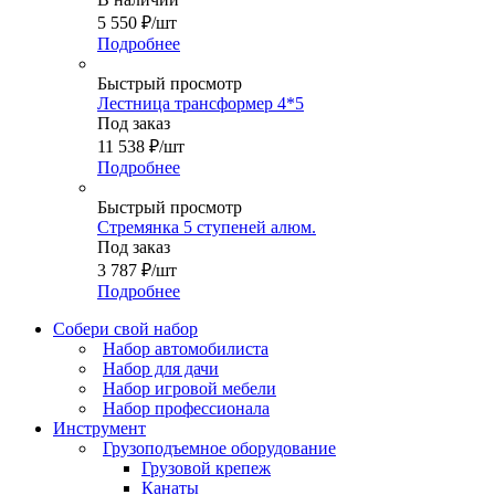
5 550
₽
/шт
Подробнее
Быстрый просмотр
Лестница трансформер 4*5
Под заказ
11 538
₽
/шт
Подробнее
Быстрый просмотр
Стремянка 5 ступеней алюм.
Под заказ
3 787
₽
/шт
Подробнее
Собери свой набор
Набор автомобилиста
Набор для дачи
Набор игровой мебели
Набор профессионала
Инструмент
Грузоподъемное оборудование
Грузовой крепеж
Канаты