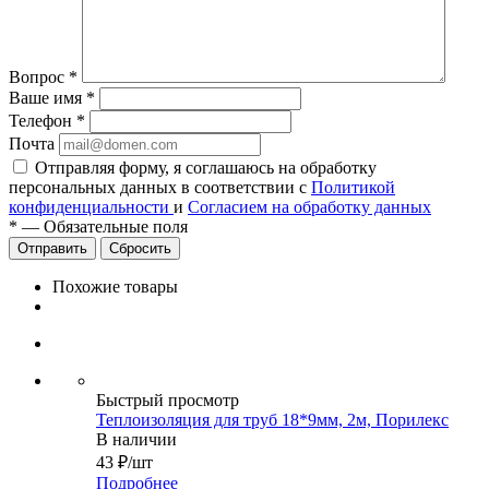
Вопрос
*
Ваше имя
*
Телефон
*
Почта
Отправляя форму, я соглашаюсь на обработку
персональных данных в соответствии с
Политикой
конфиденциальности
и
Согласием на обработку данных
*
—
Обязательные поля
Сбросить
Похожие товары
Быстрый просмотр
Теплоизoляция для труб 18*9мм, 2м, Порилекс
В наличии
43
₽
/шт
Подробнее