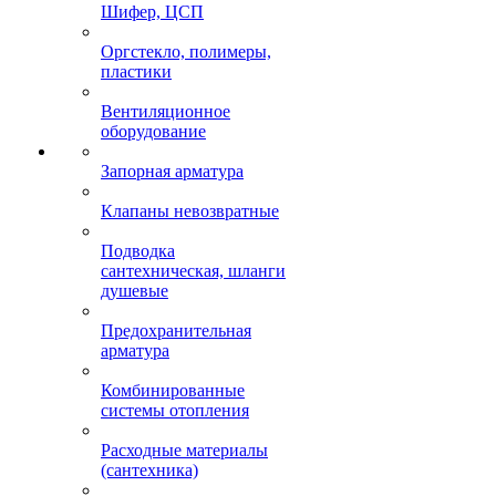
Шифер, ЦСП
Оргстекло, полимеры,
пластики
Вентиляционное
оборудование
Запорная арматура
Клапаны невозвратные
Подводка
сантехническая, шланги
душевые
Предохранительная
арматура
Комбинированные
системы отопления
Расходные материалы
(сантехника)