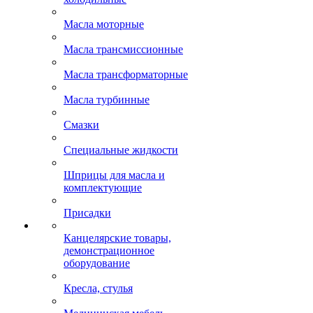
Масла моторные
Масла трансмиссионные
Масла трансформаторные
Масла турбинные
Смазки
Специальные жидкости
Шприцы для масла и
комплектующие
Присадки
Канцелярские товары,
демонстрационное
оборудование
Кресла, стулья