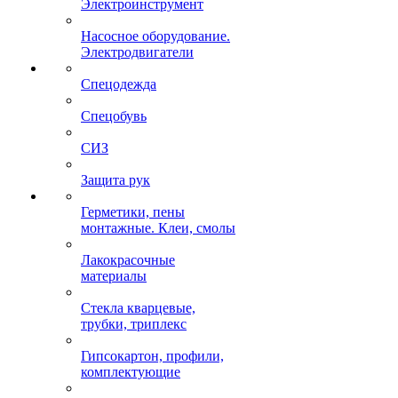
Электроинструмент
Насосное оборудование.
Электродвигатели
Спецодежда
Спецобувь
СИЗ
Защита рук
Герметики, пены
монтажные. Клеи, смолы
Лакокрасочные
материалы
Стекла кварцевые,
трубки, триплекс
Гипсокартон, профили,
комплектующие