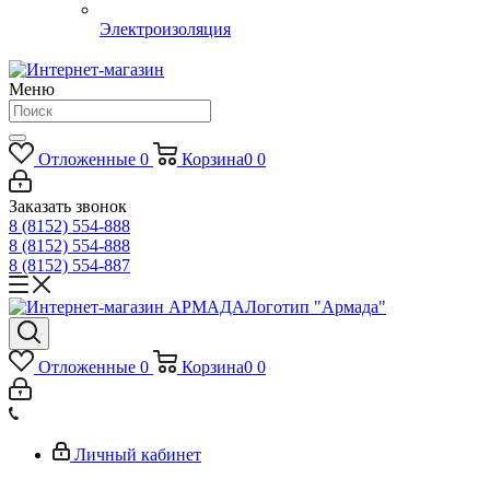
Электроизоляция
Меню
Отложенные
0
Корзина
0
0
Заказать звонок
8 (8152) 554-888
8 (8152) 554-888
8 (8152) 554-887
Логотип "Армада"
Отложенные
0
Корзина
0
0
Личный кабинет