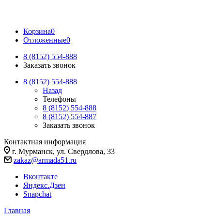
Корзина
0
Отложенные
0
8 (8152) 554-888
Заказать звонок
8 (8152) 554-888
Назад
Телефоны
8 (8152) 554-888
8 (8152) 554-887
Заказать звонок
Контактная информация
г. Мурманск, ул. Свердлова, 33
zakaz@armada51.ru
Вконтакте
Яндекс.Дзен
Snapchat
Главная