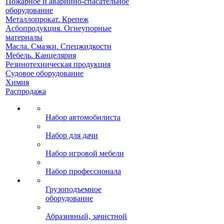
Пожарное и аварийно-спасательное
оборудование
Металлопрокат. Крепеж
Асбопродукция. Огнеупорные
материалы
Масла. Смазки. Спецжидкости
Мебель. Канцелярия
Резинотехническая продукция
Судовое оборудование
Химия
Распродажа
Набор автомобилиста
Набор для дачи
Набор игровой мебели
Набор профессионала
Грузоподъемное
оборудование
Абразивный, зачистной