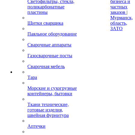
Светофильтры, стекла,
бизнеса и
поликарбонатные
частных
пластины
заказов |
Мурманск,
Щитки сварщика
область,
ЗАТО
Паяльное оборудование
Сварочные аппараты
Газосварочные посты
Сварочная мебель
Тара
Морские и сухогрузные
контейнеры, бытовки
Ткани технические,
готовые изделия,
швейная фурнитура
Аптечки