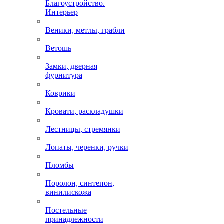
Благоустройство.
Интерьер
Веники, метлы, грабли
Ветошь
Замки, дверная
фурнитура
Коврики
Кровати, раскладушки
Лестницы, стремянки
Лопаты, черенки, ручки
Пломбы
Поролон, синтепон,
винилискожа
Постельные
принадлежности