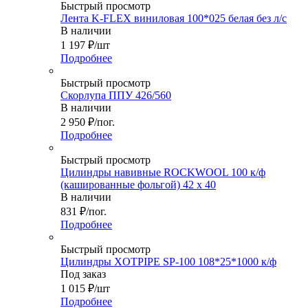
Быстрый просмотр
Лента K-FLEX виниловая 100*025 белая без л/с
В наличии
1 197
₽
/шт
Подробнее
Быстрый просмотр
Скорлупа ППУ 426/560
В наличии
2 950
₽
/пог.
Подробнее
Быстрый просмотр
Цилиндры навивные ROCKWOOL 100 к/ф
(кашированные фольгой) 42 х 40
В наличии
831
₽
/пог.
Подробнее
Быстрый просмотр
Цилиндры XOTPIPE SP-100 108*25*1000 к/ф
Под заказ
1 015
₽
/шт
Подробнее