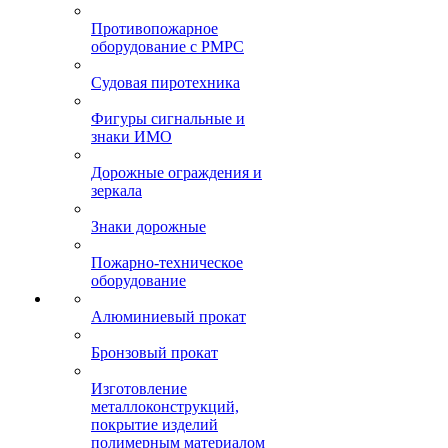
Противопожарное
оборудование с РМРС
Судовая пиротехника
Фигуры сигнальные и
знаки ИМО
Дорожные ограждения и
зеркала
Знаки дорожные
Пожарно-техническое
оборудование
Алюминиевый прокат
Бронзовый прокат
Изготовление
металлоконструкций,
покрытие изделий
полимерным материалом