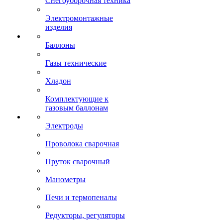
Снегоуборочная техника
Электромонтажные
изделия
Баллоны
Газы технические
Хладон
Комплектующие к
газовым баллонам
Электроды
Проволока сварочная
Пруток сварочный
Манометры
Печи и термопеналы
Редукторы, регуляторы