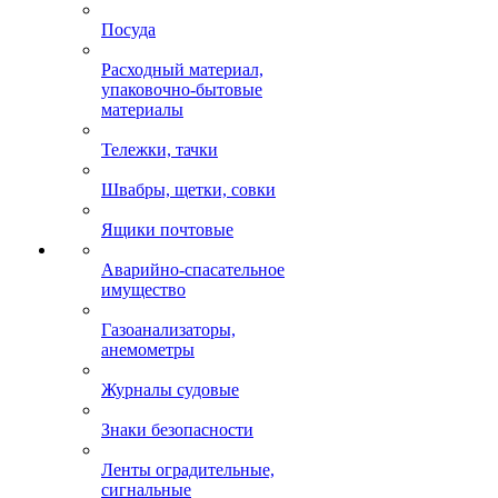
Посуда
Расходный материал,
упаковочно-бытовые
материалы
Тележки, тачки
Швабры, щетки, совки
Ящики почтовые
Аварийно-спасательное
имущество
Газоанализаторы,
анемометры
Журналы судовые
Знаки безопасности
Ленты оградительные,
сигнальные