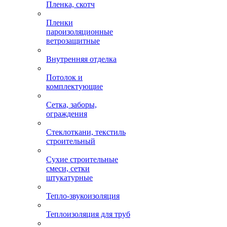
Пленка, скотч
Пленки
пароизоляционные
ветрозащитные
Внутренняя отделка
Потолок и
комплектующие
Сетка, заборы,
ограждения
Стеклоткани, текстиль
строительный
Сухие строительные
смеси, сетки
штукатурные
Тепло-звукоизоляция
Теплоизоляция для труб