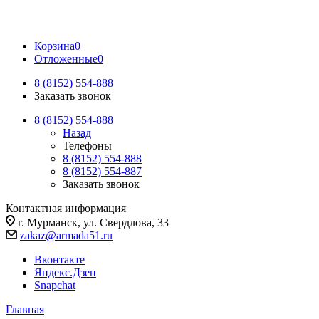
Корзина
0
Отложенные
0
8 (8152) 554-888
Заказать звонок
8 (8152) 554-888
Назад
Телефоны
8 (8152) 554-888
8 (8152) 554-887
Заказать звонок
Контактная информация
г. Мурманск, ул. Свердлова, 33
zakaz@armada51.ru
Вконтакте
Яндекс.Дзен
Snapchat
Главная