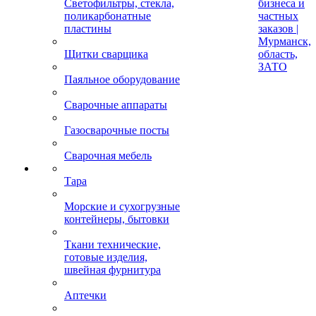
Светофильтры, стекла,
бизнеса и
поликарбонатные
частных
пластины
заказов |
Мурманск,
Щитки сварщика
область,
ЗАТО
Паяльное оборудование
Сварочные аппараты
Газосварочные посты
Сварочная мебель
Тара
Морские и сухогрузные
контейнеры, бытовки
Ткани технические,
готовые изделия,
швейная фурнитура
Аптечки