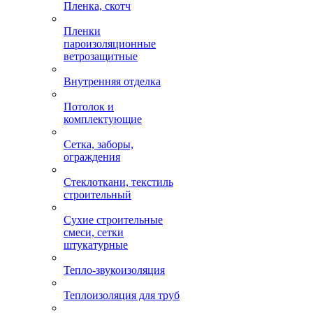
Пленка, скотч
Пленки
пароизоляционные
ветрозащитные
Внутренняя отделка
Потолок и
комплектующие
Сетка, заборы,
ограждения
Стеклоткани, текстиль
строительный
Сухие строительные
смеси, сетки
штукатурные
Тепло-звукоизоляция
Теплоизоляция для труб