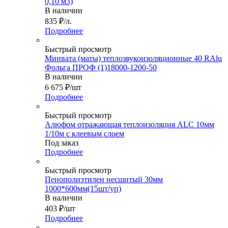
0,10 м3)
В наличии
835
₽
/л.
Подробнее
Быстрый просмотр
Минвата (маты) теплозвукоизоляционные 40 RAlu
Фольга ПРОФ (1)18000-1200-50
В наличии
6 675
₽
/шт
Подробнее
Быстрый просмотр
Алюфом отражающая теплоизоляция ALC 10мм
1/10м с клеевым слоем
Под заказ
Подробнее
Быстрый просмотр
Пенополиэтилен несшитый 30мм
1000*600мм(15шт/уп)
В наличии
403
₽
/шт
Подробнее