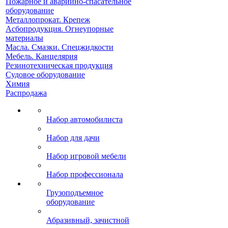
Пожарное и аварийно-спасательное
оборудование
Металлопрокат. Крепеж
Асбопродукция. Огнеупорные
материалы
Масла. Смазки. Спецжидкости
Мебель. Канцелярия
Резинотехническая продукция
Судовое оборудование
Химия
Распродажа
Набор автомобилиста
Набор для дачи
Набор игровой мебели
Набор профессионала
Грузоподъемное
оборудование
Абразивный, зачистной