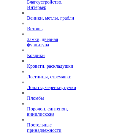
Благоустройство.
Интерьер
Веники, метлы, грабли
Ветошь
Замки, дверная
фурнитура
Коврики
Кровати, раскладушки
Лестницы, стремянки
Лопаты, черенки, ручки
Пломбы
Поролон, синтепон,
винилискожа
Постельные
принадлежности