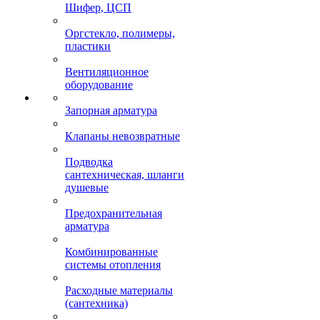
Шифер, ЦСП
Оргстекло, полимеры,
пластики
Вентиляционное
оборудование
Запорная арматура
Клапаны невозвратные
Подводка
сантехническая, шланги
душевые
Предохранительная
арматура
Комбинированные
системы отопления
Расходные материалы
(сантехника)