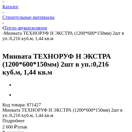
-
Каталог
-
Строительные материалы
-
Тепло-звукоизоляция
-
Минвата ТЕХНОРУФ Н ЭКСТРА (1200*600*150мм) 2шт в
уп.:0,216 куб.м, 1,44 кв.м
Минвата ТЕХНОРУФ Н ЭКСТРА
(1200*600*150мм) 2шт в уп.:0,216
куб.м, 1,44 кв.м
Код товара:
871427
Минвата ТЕХНОРУФ Н ЭКСТРА (1200*600*150мм) 2шт в
уп.:0,216 куб.м, 1,44 кв.м
Подробнее
2 600
₽
/упак