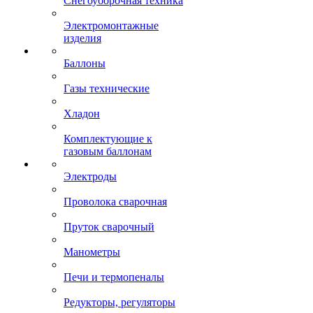
Снегоуборочная техника
Электромонтажные
изделия
Баллоны
Газы технические
Хладон
Комплектующие к
газовым баллонам
Электроды
Проволока сварочная
Пруток сварочный
Манометры
Печи и термопеналы
Редукторы, регуляторы