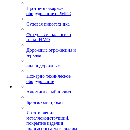
Противопожарное
оборудование с РМРС
Судовая пиротехника
Фигуры сигнальные и
знаки ИМО
Дорожные ограждения и
зеркала
Знаки дорожные
Пожарно-техническое
оборудование
Алюминиевый прокат
Бронзовый прокат
Изготовление
металлоконструкций,
покрытие изделий
полимерным материалом