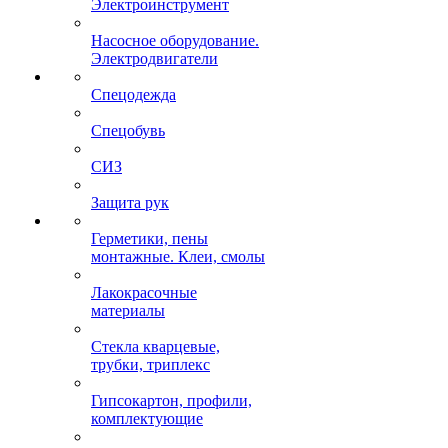
Электроинструмент
Насосное оборудование.
Электродвигатели
Спецодежда
Спецобувь
СИЗ
Защита рук
Герметики, пены
монтажные. Клеи, смолы
Лакокрасочные
материалы
Стекла кварцевые,
трубки, триплекс
Гипсокартон, профили,
комплектующие