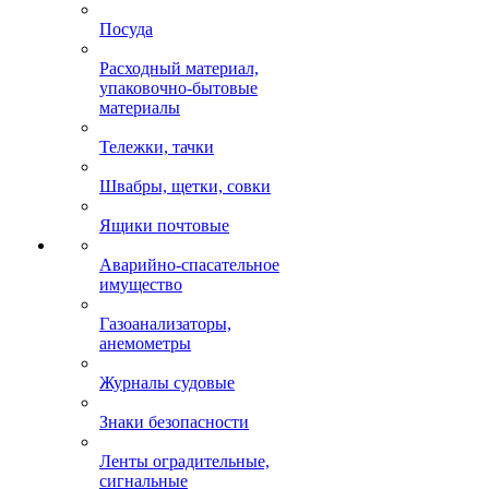
Посуда
Расходный материал,
упаковочно-бытовые
материалы
Тележки, тачки
Швабры, щетки, совки
Ящики почтовые
Аварийно-спасательное
имущество
Газоанализаторы,
анемометры
Журналы судовые
Знаки безопасности
Ленты оградительные,
сигнальные