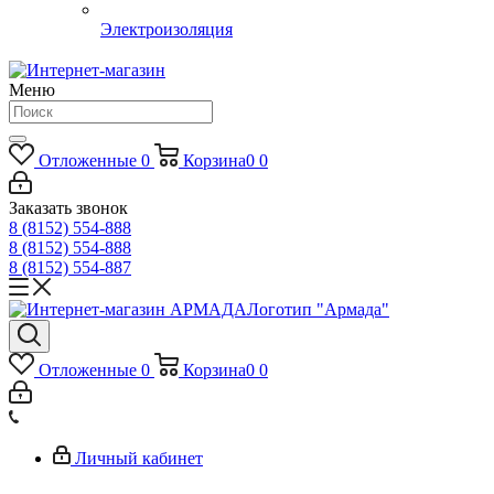
Электроизоляция
Меню
Отложенные
0
Корзина
0
0
Заказать звонок
8 (8152) 554-888
8 (8152) 554-888
8 (8152) 554-887
Логотип "Армада"
Отложенные
0
Корзина
0
0
Личный кабинет