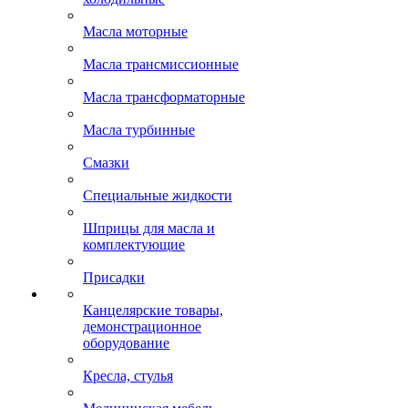
Масла моторные
Масла трансмиссионные
Масла трансформаторные
Масла турбинные
Смазки
Специальные жидкости
Шприцы для масла и
комплектующие
Присадки
Канцелярские товары,
демонстрационное
оборудование
Кресла, стулья