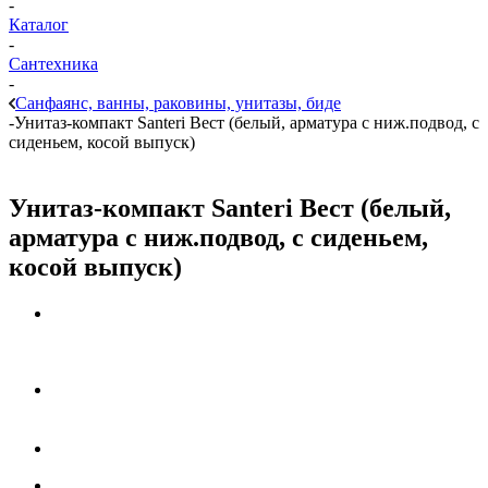
-
Каталог
-
Сантехника
-
Санфаянс, ванны, раковины, унитазы, биде
-
Унитаз-компакт Santeri Вест (белый, арматура с ниж.подвод, с
сиденьем, косой выпуск)
Унитаз-компакт Santeri Вест (белый,
арматура с ниж.подвод, с сиденьем,
косой выпуск)