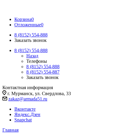
Корзина
0
Отложенные
0
8 (8152) 554-888
Заказать звонок
8 (8152) 554-888
Назад
Телефоны
8 (8152) 554-888
8 (8152) 554-887
Заказать звонок
Контактная информация
г. Мурманск, ул. Свердлова, 33
zakaz@armada51.ru
Вконтакте
Яндекс.Дзен
Snapchat
Главная