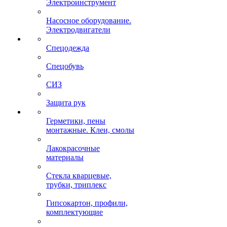
Электроинструмент
Насосное оборудование.
Электродвигатели
Спецодежда
Спецобувь
СИЗ
Защита рук
Герметики, пены
монтажные. Клеи, смолы
Лакокрасочные
материалы
Стекла кварцевые,
трубки, триплекс
Гипсокартон, профили,
комплектующие