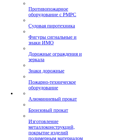
Противопожарное
оборудование с РМРС
Судовая пиротехника
Фигуры сигнальные и
знаки ИМО
Дорожные ограждения и
зеркала
Знаки дорожные
Пожарно-техническое
оборудование
Алюминиевый прокат
Бронзовый прокат
Изготовление
металлоконструкций,
покрытие изделий
полимерным материалом