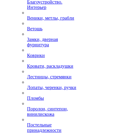
Благоустройство.
Интерьер
Веники, метлы, грабли
Ветошь
Замки, дверная
фурнитура
Коврики
Кровати, раскладушки
Лестницы, стремянки
Лопаты, черенки, ручки
Пломбы
Поролон, синтепон,
винилискожа
Постельные
принадлежности