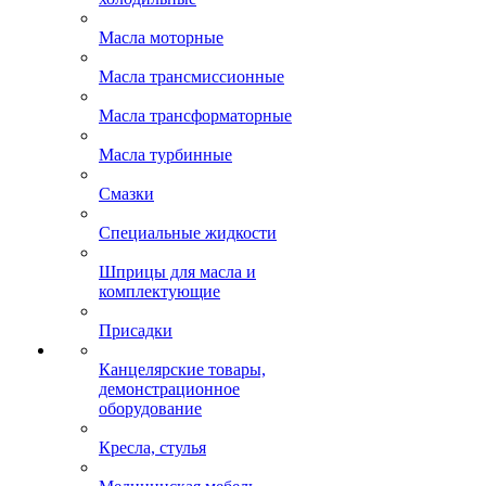
Масла моторные
Масла трансмиссионные
Масла трансформаторные
Масла турбинные
Смазки
Специальные жидкости
Шприцы для масла и
комплектующие
Присадки
Канцелярские товары,
демонстрационное
оборудование
Кресла, стулья