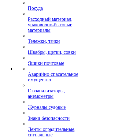
Посуда
Расходный материал,
упаковочно-бытовые
материалы
Тележки, тачки
Швабры, щетки, совки
Ящики почтовые
Аварийно-спасательное
имущество
Газоанализаторы,
анемометры
Журналы судовые
Знаки безопасности
Ленты оградительные,
сигнальные