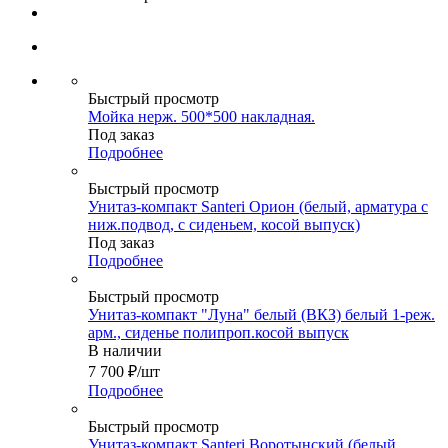
Быстрый просмотр
Мойка нерж. 500*500 накладная.
Под заказ
Подробнее
Быстрый просмотр
Унитаз-компакт Santeri Орион (белый, арматура с
ниж.подвод, с сиденьем, косой выпуск)
Под заказ
Подробнее
Быстрый просмотр
Унитаз-компакт "Луна" белый (ВКЗ) белый 1-реж.
арм., сиденье полипроп.косой выпуск
В наличии
7 700
₽
/шт
Подробнее
Быстрый просмотр
Унитаз-компакт Santeri Воротынский (белый,