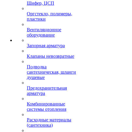
Шифер, ЦСП
Оргстекло, полимеры,
пластики
Вентиляционное
оборудование
Запорная арматура
Клапаны невозвратные
Подводка
сантехническая, шланги
душевые
Предохранительная
арматура
Комбинированные
системы отопления
Расходные материалы
(сантехника)