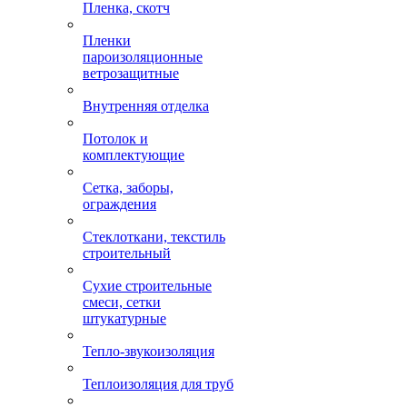
Пленка, скотч
Пленки
пароизоляционные
ветрозащитные
Внутренняя отделка
Потолок и
комплектующие
Сетка, заборы,
ограждения
Стеклоткани, текстиль
строительный
Сухие строительные
смеси, сетки
штукатурные
Тепло-звукоизоляция
Теплоизоляция для труб