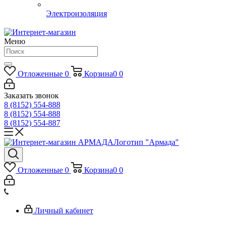
Электроизоляция
Меню
Отложенные
0
Корзина
0
0
Заказать звонок
8 (8152) 554-888
8 (8152) 554-888
8 (8152) 554-887
Логотип "Армада"
Отложенные
0
Корзина
0
0
Личный кабинет