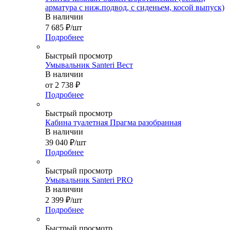
арматура с ниж.подвод, с сиденьем, косой выпуск)
В наличии
7 685
₽
/шт
Подробнее
Быстрый просмотр
Умывальник Santeri Вест
В наличии
от
2 738 ₽
Подробнее
Быстрый просмотр
Кабина туалетная Прагма разобранная
В наличии
39 040
₽
/шт
Подробнее
Быстрый просмотр
Умывальник Santeri PRO
В наличии
2 399
₽
/шт
Подробнее
Быстрый просмотр