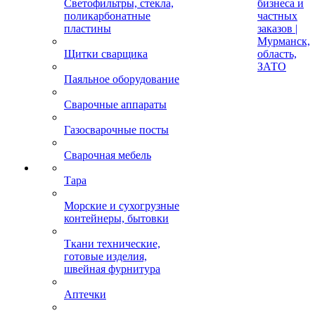
Светофильтры, стекла,
бизнеса и
поликарбонатные
частных
пластины
заказов |
Мурманск,
Щитки сварщика
область,
ЗАТО
Паяльное оборудование
Сварочные аппараты
Газосварочные посты
Сварочная мебель
Тара
Морские и сухогрузные
контейнеры, бытовки
Ткани технические,
готовые изделия,
швейная фурнитура
Аптечки