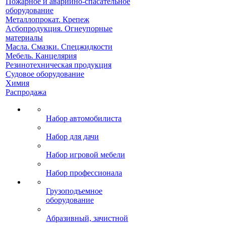
Пожарное и аварийно-спасательное
оборудование
Металлопрокат. Крепеж
Асбопродукция. Огнеупорные
материалы
Масла. Смазки. Спецжидкости
Мебель. Канцелярия
Резинотехническая продукция
Судовое оборудование
Химия
Распродажа
Набор автомобилиста
Набор для дачи
Набор игровой мебели
Набор профессионала
Грузоподъемное
оборудование
Абразивный, зачистной