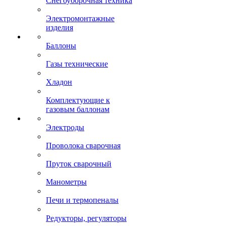
Снегоуборочная техника
Электромонтажные
изделия
Баллоны
Газы технические
Хладон
Комплектующие к
газовым баллонам
Электроды
Проволока сварочная
Пруток сварочный
Манометры
Печи и термопеналы
Редукторы, регуляторы