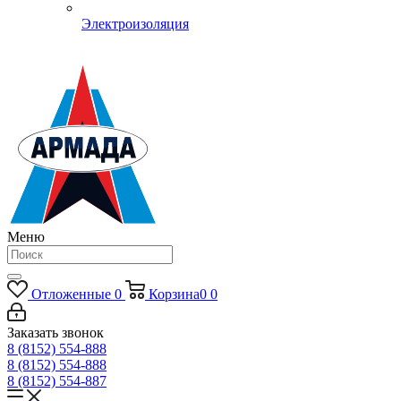
Электроизоляция
Меню
Отложенные
0
Корзина
0
0
Заказать звонок
8 (8152) 554-888
8 (8152) 554-888
8 (8152) 554-887