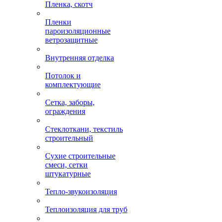
Пленка, скотч
Пленки
пароизоляционные
ветрозащитные
Внутренняя отделка
Потолок и
комплектующие
Сетка, заборы,
ограждения
Стеклоткани, текстиль
строительный
Сухие строительные
смеси, сетки
штукатурные
Тепло-звукоизоляция
Теплоизоляция для труб