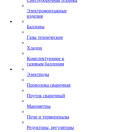
Снегоуборочная техника
Электромонтажные
изделия
Баллоны
Газы технические
Хладон
Комплектующие к
газовым баллонам
Электроды
Проволока сварочная
Пруток сварочный
Манометры
Печи и термопеналы
Редукторы, регуляторы