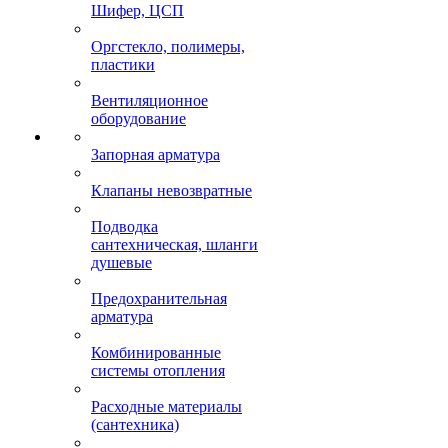
Шифер, ЦСП
Оргстекло, полимеры,
пластики
Вентиляционное
оборудование
Запорная арматура
Клапаны невозвратные
Подводка
сантехническая, шланги
душевые
Предохранительная
арматура
Комбинированные
системы отопления
Расходные материалы
(сантехника)