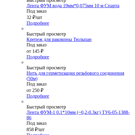
Быстрый просмотр
Лента ФУМ вода 19мм*0,075мм 10 м Спарта
Под заказ
32
₽
/шт
Подробнее
Быстрый просмотр
Крепеж для раковины Тюльпан
Под заказ
от
145 ₽
Подробнее
Быстрый просмотр
Нить для герметизации резьбового соединения
(50м)
Под заказ
от
250 ₽
Подробнее
Быстрый просмотр
Лента ФУМ-1 0.1*10мм (~0,2-0.3кг) ТУ6-05-1388-
86
Под заказ
858
₽
/шт