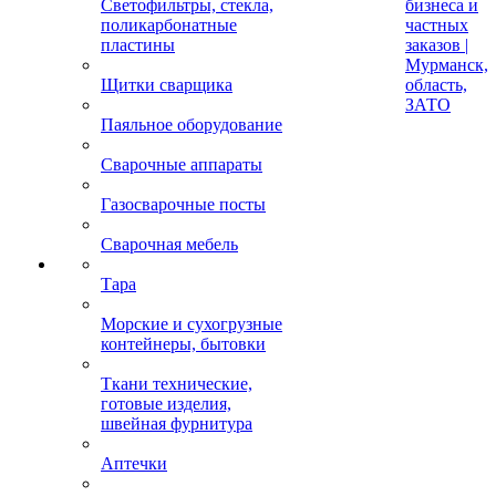
Светофильтры, стекла,
бизнеса и
поликарбонатные
частных
пластины
заказов |
Мурманск,
Щитки сварщика
область,
ЗАТО
Паяльное оборудование
Сварочные аппараты
Газосварочные посты
Сварочная мебель
Тара
Морские и сухогрузные
контейнеры, бытовки
Ткани технические,
готовые изделия,
швейная фурнитура
Аптечки