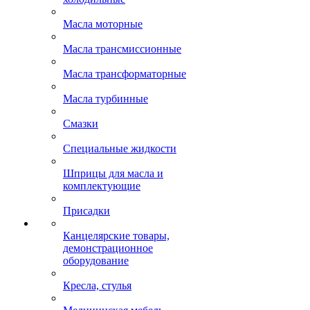
Масла моторные
Масла трансмиссионные
Масла трансформаторные
Масла турбинные
Смазки
Специальные жидкости
Шприцы для масла и
комплектующие
Присадки
Канцелярские товары,
демонстрационное
оборудование
Кресла, стулья