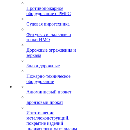
Противопожарное
оборудование с РМРС
Судовая пиротехника
Фигуры сигнальные и
знаки ИМО
Дорожные ограждения и
зеркала
Знаки дорожные
Пожарно-техническое
оборудование
Алюминиевый прокат
Бронзовый прокат
Изготовление
металлоконструкций,
покрытие изделий
полимерным материалом