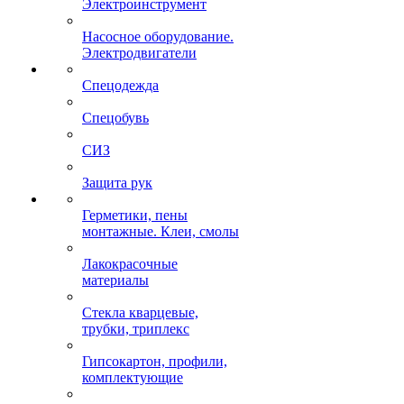
Электроинструмент
Насосное оборудование.
Электродвигатели
Спецодежда
Спецобувь
СИЗ
Защита рук
Герметики, пены
монтажные. Клеи, смолы
Лакокрасочные
материалы
Стекла кварцевые,
трубки, триплекс
Гипсокартон, профили,
комплектующие