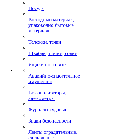
Посуда
Расходный материал,
упаковочно-бытовые
материалы
Тележки, тачки
Швабры, щетки, совки
Ящики почтовые
Аварийно-спасательное
имущество
Газоанализаторы,
анемометры
Журналы судовые
Знаки безопасности
Ленты оградительные,
сигнальные