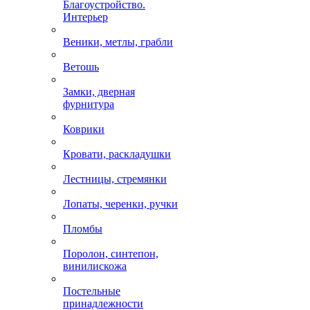
Благоустройство.
Интерьер
Веники, метлы, грабли
Ветошь
Замки, дверная
фурнитура
Коврики
Кровати, раскладушки
Лестницы, стремянки
Лопаты, черенки, ручки
Пломбы
Поролон, синтепон,
винилискожа
Постельные
принадлежности