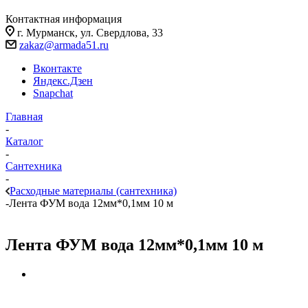
Контактная информация
г. Мурманск, ул. Свердлова, 33
zakaz@armada51.ru
Вконтакте
Яндекс.Дзен
Snapchat
Главная
-
Каталог
-
Сантехника
-
Расходные материалы (сантехника)
-
Лента ФУМ вода 12мм*0,1мм 10 м
Лента ФУМ вода 12мм*0,1мм 10 м