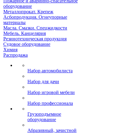
Пожарное и аварийно-спасательное
оборудование
Металлопрокат. Крепеж
Асбопродукция. Огнеупорные
материалы
Масла. Смазки. Спецжидкости
Мебель. Канцелярия
Резинотехническая продукция
Судовое оборудование
Химия
Распродажа
Набор автомобилиста
Набор для дачи
Набор игровой мебели
Набор профессионала
Грузоподъемное
оборудование
Абразивный, зачистной