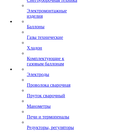
Снегоуборочная техника
Электромонтажные
изделия
Баллоны
Газы технические
Хладон
Комплектующие к
газовым баллонам
Электроды
Проволока сварочная
Пруток сварочный
Манометры
Печи и термопеналы
Редукторы, регуляторы