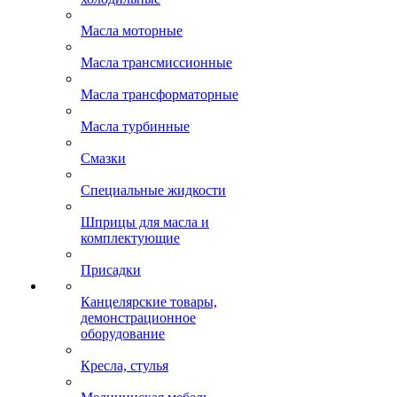
Масла моторные
Масла трансмиссионные
Масла трансформаторные
Масла турбинные
Смазки
Специальные жидкости
Шприцы для масла и
комплектующие
Присадки
Канцелярские товары,
демонстрационное
оборудование
Кресла, стулья