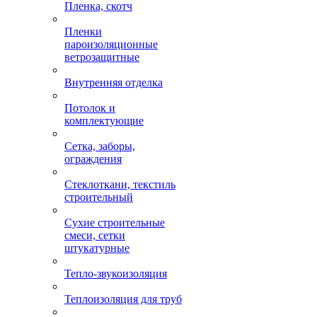
Пленка, скотч
Пленки
пароизоляционные
ветрозащитные
Внутренняя отделка
Потолок и
комплектующие
Сетка, заборы,
ограждения
Стеклоткани, текстиль
строительный
Сухие строительные
смеси, сетки
штукатурные
Тепло-звукоизоляция
Теплоизоляция для труб