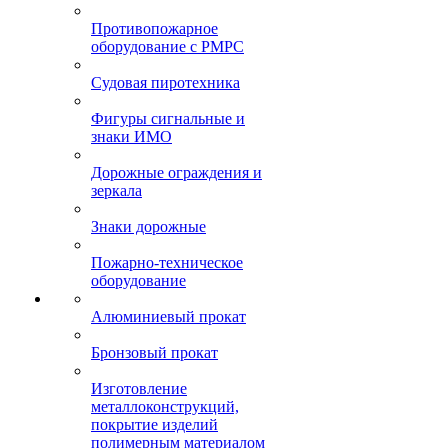
Противопожарное
оборудование с РМРС
Судовая пиротехника
Фигуры сигнальные и
знаки ИМО
Дорожные ограждения и
зеркала
Знаки дорожные
Пожарно-техническое
оборудование
Алюминиевый прокат
Бронзовый прокат
Изготовление
металлоконструкций,
покрытие изделий
полимерным материалом