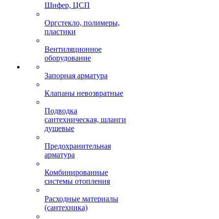
Шифер, ЦСП
Оргстекло, полимеры,
пластики
Вентиляционное
оборудование
Запорная арматура
Клапаны невозвратные
Подводка
сантехническая, шланги
душевые
Предохранительная
арматура
Комбинированные
системы отопления
Расходные материалы
(сантехника)