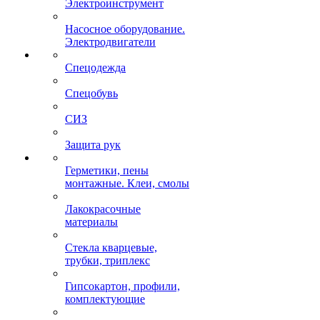
Электроинструмент
Насосное оборудование.
Электродвигатели
Спецодежда
Спецобувь
СИЗ
Защита рук
Герметики, пены
монтажные. Клеи, смолы
Лакокрасочные
материалы
Стекла кварцевые,
трубки, триплекс
Гипсокартон, профили,
комплектующие