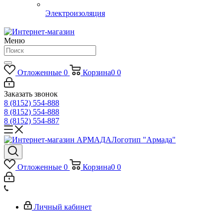
Электроизоляция
Меню
Отложенные
0
Корзина
0
0
Заказать звонок
8 (8152) 554-888
8 (8152) 554-888
8 (8152) 554-887
Логотип "Армада"
Отложенные
0
Корзина
0
0
Личный кабинет