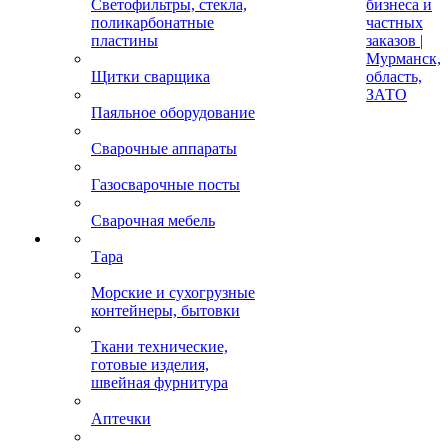
Светофильтры, стекла,
бизнеса и
поликарбонатные
частных
пластины
заказов |
Мурманск,
Щитки сварщика
область,
ЗАТО
Паяльное оборудование
Сварочные аппараты
Газосварочные посты
Сварочная мебель
Тара
Морские и сухогрузные
контейнеры, бытовки
Ткани технические,
готовые изделия,
швейная фурнитура
Аптечки