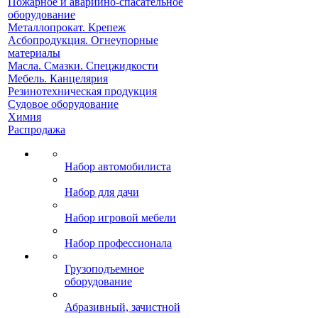
Пожарное и аварийно-спасательное
оборудование
Металлопрокат. Крепеж
Асбопродукция. Огнеупорные
материалы
Масла. Смазки. Спецжидкости
Мебель. Канцелярия
Резинотехническая продукция
Судовое оборудование
Химия
Распродажа
Набор автомобилиста
Набор для дачи
Набор игровой мебели
Набор профессионала
Грузоподъемное
оборудование
Абразивный, зачистной