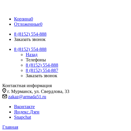
Корзина
0
Отложенные
0
8 (8152) 554-888
Заказать звонок
8 (8152) 554-888
Назад
Телефоны
8 (8152) 554-888
8 (8152) 554-887
Заказать звонок
Контактная информация
г. Мурманск, ул. Свердлова, 33
zakaz@armada51.ru
Вконтакте
Яндекс.Дзен
Snapchat
Главная