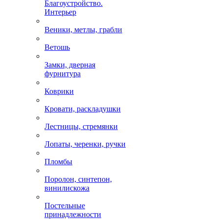
Благоустройство.
Интерьер
Веники, метлы, грабли
Ветошь
Замки, дверная
фурнитура
Коврики
Кровати, раскладушки
Лестницы, стремянки
Лопаты, черенки, ручки
Пломбы
Поролон, синтепон,
винилискожа
Постельные
принадлежности