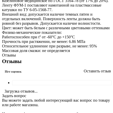
вазелиновое медицинское по ГОСТ 3164-78 (от 17% до 20%).
Ленту ФУМ-1 поставляют намотанной на пластмассовые
катушки по ТУ 6-05-1568-77.
Внешний вид: допускается наличие темных пятен и
отдельных включений. Поверхность ленты должна быть
ровной без разрывов. Допускается наличие волнистости.
Цвет: может быть белым с различными цветовыми оттенками
Физико-механические показатели:
Работоспособен при t° от -60°C до +150°C
Прочность при растяжении, не менее: 6.86 МПа
Относительное удлинение при разрыве, не менее: 95%
Массовая доля смазки: не определяется
Отзывы
Отзывы
Оставить отзыв
Нет оценок
Загрузка отзывов...
Задать вопрос
Вы можете задать любой интересующий вас вопрос по товару
или работе магазина.