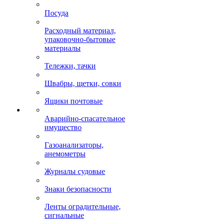
Посуда
Расходный материал,
упаковочно-бытовые
материалы
Тележки, тачки
Швабры, щетки, совки
Ящики почтовые
Аварийно-спасательное
имущество
Газоанализаторы,
анемометры
Журналы судовые
Знаки безопасности
Ленты оградительные,
сигнальные