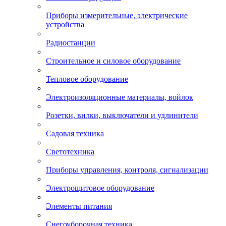
Приборы измерительные, электрические
устройства
Радиостанции
Строительное и силовое оборудование
Тепловое оборудование
Электроизоляционные материалы, войлок
Розетки, вилки, выключатели и удлинители
Садовая техника
Светотехника
Приборы управления, контроля, сигнализации
Электрощитовое оборудование
Элементы питания
Снегоуборочная техника