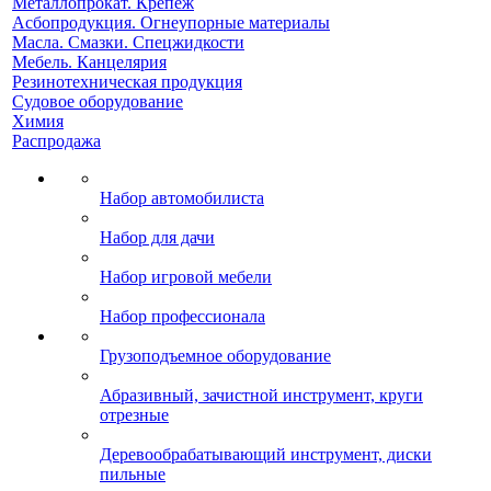
Металлопрокат. Крепеж
Асбопродукция. Огнеупорные материалы
Масла. Смазки. Спецжидкости
Мебель. Канцелярия
Резинотехническая продукция
Судовое оборудование
Химия
Распродажа
Набор автомобилиста
Набор для дачи
Набор игровой мебели
Набор профессионала
Грузоподъемное оборудование
Абразивный, зачистной инструмент, круги
отрезные
Деревообрабатывающий инструмент, диски
пильные