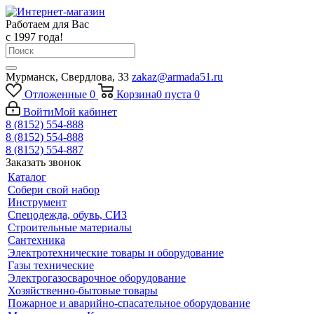
Работаем для Вас
с 1997 года!
Мурманск, Свердлова, 33
zakaz@armada51.ru
Отложенные
0
Корзина
0
пуста
0
Войти
Мой кабинет
8 (8152) 554-888
8 (8152) 554-888
8 (8152) 554-887
Заказать звонок
Каталог
Собери свой набор
Инструмент
Спецодежда, обувь, СИЗ
Строительные материалы
Сантехника
Электротехнические товары и оборудование
Газы технические
Электрогазосварочное оборудование
Хозяйственно-бытовые товары
Пожарное и аварийно-спасательное оборудование