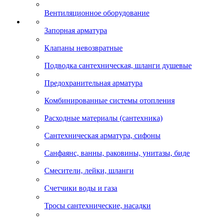
Вентиляционное оборудование
Запорная арматура
Клапаны невозвратные
Подводка сантехническая, шланги душевые
Предохранительная арматура
Комбинированные системы отопления
Расходные материалы (сантехника)
Сантехническая арматура, сифоны
Санфаянс, ванны, раковины, унитазы, биде
Смесители, лейки, шланги
Счетчики воды и газа
Тросы сантехнические, насадки