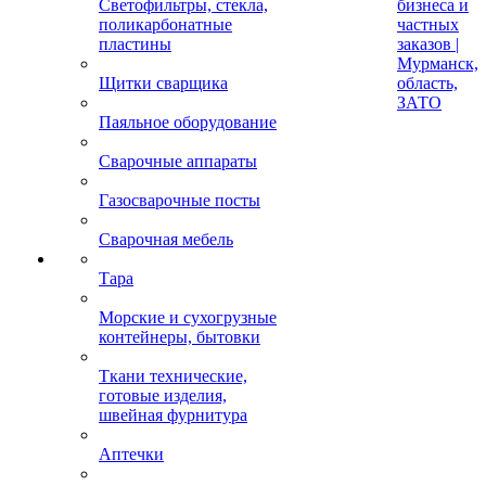
Светофильтры, стекла,
бизнеса и
поликарбонатные
частных
пластины
заказов |
Мурманск,
Щитки сварщика
область,
ЗАТО
Паяльное оборудование
Сварочные аппараты
Газосварочные посты
Сварочная мебель
Тара
Морские и сухогрузные
контейнеры, бытовки
Ткани технические,
готовые изделия,
швейная фурнитура
Аптечки