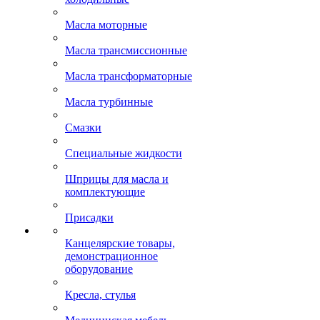
Масла моторные
Масла трансмиссионные
Масла трансформаторные
Масла турбинные
Смазки
Специальные жидкости
Шприцы для масла и
комплектующие
Присадки
Канцелярские товары,
демонстрационное
оборудование
Кресла, стулья