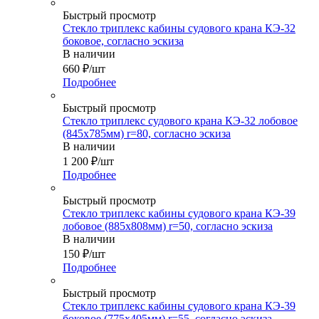
Быстрый просмотр
Стекло триплекс кабины судового крана КЭ-32
боковое, согласно эскиза
В наличии
660
₽
/шт
Подробнее
Быстрый просмотр
Стекло триплекс судового крана КЭ-32 лобовое
(845х785мм) r=80, согласно эскиза
В наличии
1 200
₽
/шт
Подробнее
Быстрый просмотр
Стекло триплекс кабины судового крана КЭ-39
лобовое (885х808мм) r=50, согласно эскиза
В наличии
150
₽
/шт
Подробнее
Быстрый просмотр
Стекло триплекс кабины судового крана КЭ-39
боковое (775х405мм) r=55, согласно эскиза