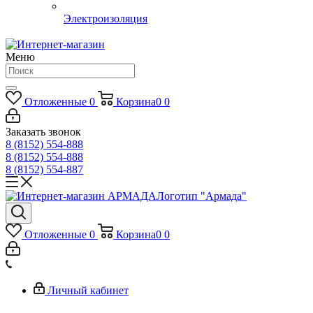
Электроизоляция
Меню
Отложенные
0
Корзина
0
0
Заказать звонок
8 (8152) 554-888
8 (8152) 554-888
8 (8152) 554-887
Логотип "Армада"
Отложенные
0
Корзина
0
0
Личный кабинет