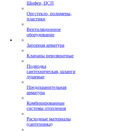
Шифер, ЦСП
Оргстекло, полимеры,
пластики
Вентиляционное
оборудование
Запорная арматура
Клапаны невозвратные
Подводка
сантехническая, шланги
душевые
Предохранительная
арматура
Комбинированные
системы отопления
Расходные материалы
(сантехника)