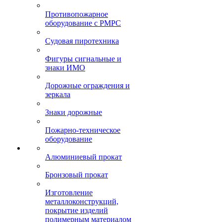
Противопожарное
оборудование с РМРС
Судовая пиротехника
Фигуры сигнальные и
знаки ИМО
Дорожные ограждения и
зеркала
Знаки дорожные
Пожарно-техническое
оборудование
Алюминиевый прокат
Бронзовый прокат
Изготовление
металлоконструкций,
покрытие изделий
полимерным материалом