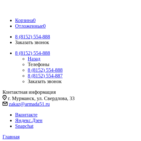
Корзина
0
Отложенные
0
8 (8152) 554-888
Заказать звонок
8 (8152) 554-888
Назад
Телефоны
8 (8152) 554-888
8 (8152) 554-887
Заказать звонок
Контактная информация
г. Мурманск, ул. Свердлова, 33
zakaz@armada51.ru
Вконтакте
Яндекс.Дзен
Snapchat
Главная