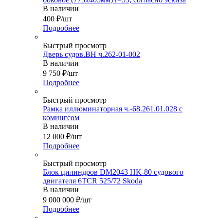
В наличии
400
₽
/шт
Подробнее
Быстрый просмотр
Дверь судов.ВН ч.262-01-002
В наличии
9 750
₽
/шт
Подробнее
Быстрый просмотр
Рамка иллюминаторная ч.-68.261.01.028 с
комингсом
В наличии
12 000
₽
/шт
Подробнее
Быстрый просмотр
Блок цилиндров DM2043 HK-80 судового
двигателя 6TСR 525/72 Skoda
В наличии
9 000 000
₽
/шт
Подробнее