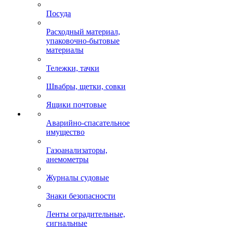
Посуда
Расходный материал,
упаковочно-бытовые
материалы
Тележки, тачки
Швабры, щетки, совки
Ящики почтовые
Аварийно-спасательное
имущество
Газоанализаторы,
анемометры
Журналы судовые
Знаки безопасности
Ленты оградительные,
сигнальные