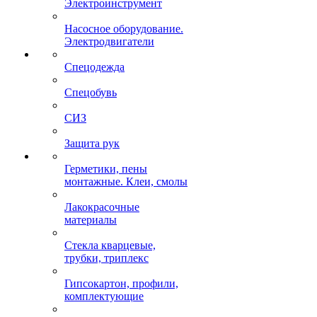
Электроинструмент
Насосное оборудование.
Электродвигатели
Спецодежда
Спецобувь
СИЗ
Защита рук
Герметики, пены
монтажные. Клеи, смолы
Лакокрасочные
материалы
Стекла кварцевые,
трубки, триплекс
Гипсокартон, профили,
комплектующие