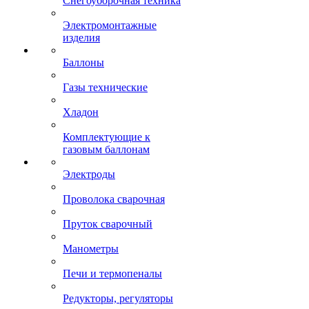
Снегоуборочная техника
Электромонтажные
изделия
Баллоны
Газы технические
Хладон
Комплектующие к
газовым баллонам
Электроды
Проволока сварочная
Пруток сварочный
Манометры
Печи и термопеналы
Редукторы, регуляторы