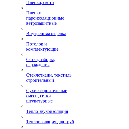
Пленка, скотч
Пленки
пароизоляционные
ветрозащитные
Внутренняя отделка
Потолок и
комплектующие
Сетка, заборы,
ограждения
Стеклоткани, текстиль
строительный
Сухие строительные
смеси, сетки
штукатурные
Тепло-звукоизоляция
Теплоизоляция для труб