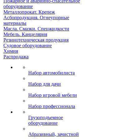
Пожарное и аварийно-спасательное
оборудование
Металлопрокат. Крепеж
Асбопродукция. Огнеупорные
материалы
Масла. Смазки. Спецжидкости
Мебель. Канцелярия
Резинотехническая продукция
Судовое оборудование
Химия
Распродажа
Набор автомобилиста
Набор для дачи
Набор игровой мебели
Набор профессионала
Грузоподъемное
оборудование
Абразивный, зачистной