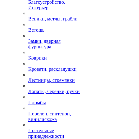
Благоустройство.
Интерьер
Веники, метлы, грабли
Ветошь
Замки, дверная
фурнитура
Коврики
Кровати, раскладушки
Лестницы, стремянки
Лопаты, черенки, ручки
Пломбы
Поролон, синтепон,
винилискожа
Постельные
принадлежности