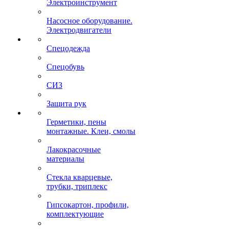
Электроинструмент
Насосное оборудование.
Электродвигатели
Спецодежда
Спецобувь
СИЗ
Защита рук
Герметики, пены
монтажные. Клеи, смолы
Лакокрасочные
материалы
Стекла кварцевые,
трубки, триплекс
Гипсокартон, профили,
комплектующие