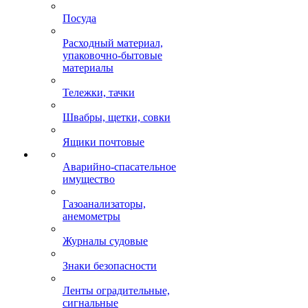
Посуда
Расходный материал,
упаковочно-бытовые
материалы
Тележки, тачки
Швабры, щетки, совки
Ящики почтовые
Аварийно-спасательное
имущество
Газоанализаторы,
анемометры
Журналы судовые
Знаки безопасности
Ленты оградительные,
сигнальные