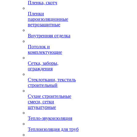
Пленка, скотч
Пленки
пароизоляционные
ветрозащитные
Внутренняя отделка
Потолок и
комплектующие
Сетка, заборы,
ограждения
Стеклоткани, текстиль
строительный
Сухие строительные
смеси, сетки
штукатурные
Тепло-звукоизоляция
Теплоизоляция для труб