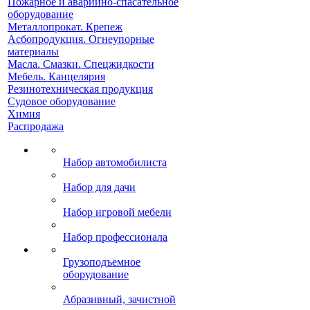
Пожарное и аварийно-спасательное
оборудование
Металлопрокат. Крепеж
Асбопродукция. Огнеупорные
материалы
Масла. Смазки. Спецжидкости
Мебель. Канцелярия
Резинотехническая продукция
Судовое оборудование
Химия
Распродажа
Набор автомобилиста
Набор для дачи
Набор игровой мебели
Набор профессионала
Грузоподъемное
оборудование
Абразивный, зачистной