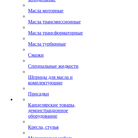
Масла моторные
Масла трансмиссионные
Масла трансформаторные
Масла турбинные
Смазки
Специальные жидкости
Шприцы для масла и
комплектующие
Присадки
Канцелярские товары,
демонстрационное
оборудование
Кресла, стулья