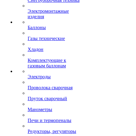
Снегоуборочная техника
Электромонтажные
изделия
Баллоны
Газы технические
Хладон
Комплектующие к
газовым баллонам
Электроды
Проволока сварочная
Пруток сварочный
Манометры
Печи и термопеналы
Редукторы, регуляторы