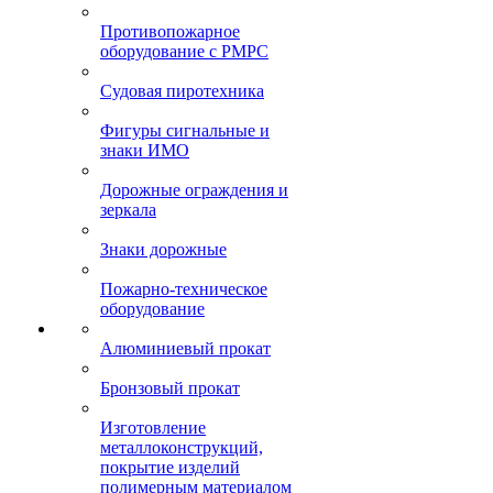
Противопожарное
оборудование с РМРС
Судовая пиротехника
Фигуры сигнальные и
знаки ИМО
Дорожные ограждения и
зеркала
Знаки дорожные
Пожарно-техническое
оборудование
Алюминиевый прокат
Бронзовый прокат
Изготовление
металлоконструкций,
покрытие изделий
полимерным материалом