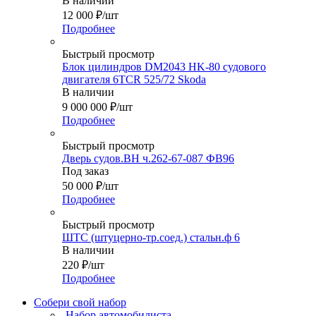
В наличии
12 000
₽
/шт
Подробнее
Быстрый просмотр
Блок цилиндров DM2043 HK-80 судового
двигателя 6TСR 525/72 Skoda
В наличии
9 000 000
₽
/шт
Подробнее
Быстрый просмотр
Дверь судов.ВН ч.262-67-087 ФВ96
Под заказ
50 000
₽
/шт
Подробнее
Быстрый просмотр
ШТС (штуцерно-тр.соед.) стальн.ф 6
В наличии
220
₽
/шт
Подробнее
Собери свой набор
Набор автомобилиста