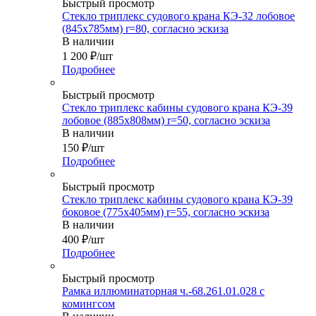
Быстрый просмотр
Стекло триплекс судового крана КЭ-32 лобовое
(845х785мм) r=80, согласно эскиза
В наличии
1 200
₽
/шт
Подробнее
Быстрый просмотр
Стекло триплекс кабины судового крана КЭ-39
лобовое (885х808мм) r=50, согласно эскиза
В наличии
150
₽
/шт
Подробнее
Быстрый просмотр
Стекло триплекс кабины судового крана КЭ-39
боковое (775х405мм) r=55, согласно эскиза
В наличии
400
₽
/шт
Подробнее
Быстрый просмотр
Рамка иллюминаторная ч.-68.261.01.028 с
комингсом