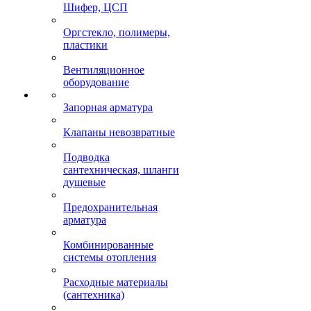
Шифер, ЦСП
Оргстекло, полимеры,
пластики
Вентиляционное
оборудование
Запорная арматура
Клапаны невозвратные
Подводка
сантехническая, шланги
душевые
Предохранительная
арматура
Комбинированные
системы отопления
Расходные материалы
(сантехника)