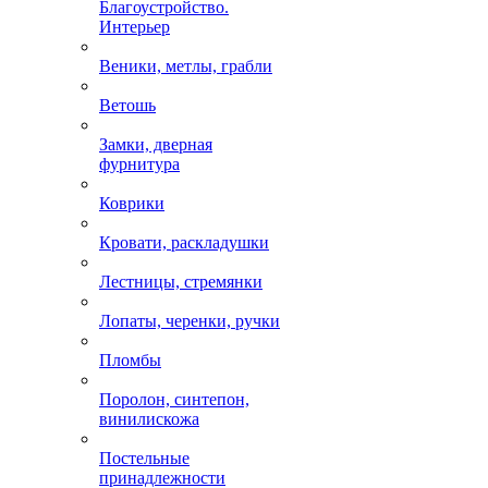
Благоустройство.
Интерьер
Веники, метлы, грабли
Ветошь
Замки, дверная
фурнитура
Коврики
Кровати, раскладушки
Лестницы, стремянки
Лопаты, черенки, ручки
Пломбы
Поролон, синтепон,
винилискожа
Постельные
принадлежности