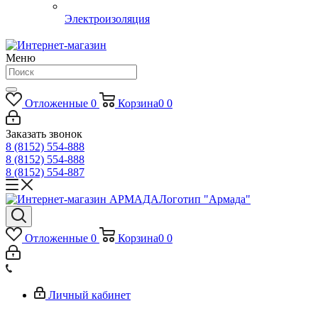
Электроизоляция
Меню
Отложенные
0
Корзина
0
0
Заказать звонок
8 (8152) 554-888
8 (8152) 554-888
8 (8152) 554-887
Логотип "Армада"
Отложенные
0
Корзина
0
0
Личный кабинет