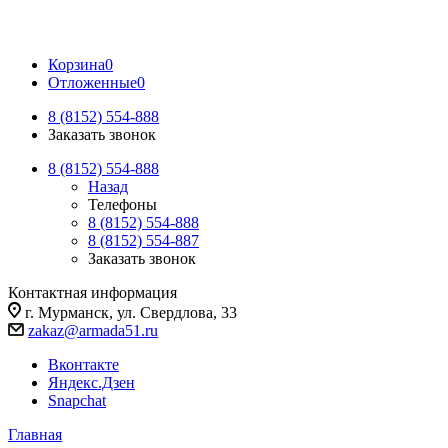
Корзина
0
Отложенные
0
8 (8152) 554-888
Заказать звонок
8 (8152) 554-888
Назад
Телефоны
8 (8152) 554-888
8 (8152) 554-887
Заказать звонок
Контактная информация
г. Мурманск, ул. Свердлова, 33
zakaz@armada51.ru
Вконтакте
Яндекс.Дзен
Snapchat
Главная