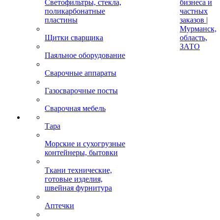
Светофильтры, стекла,
бизнеса и
поликарбонатные
частных
пластины
заказов |
Мурманск,
Щитки сварщика
область,
ЗАТО
Паяльное оборудование
Сварочные аппараты
Газосварочные посты
Сварочная мебель
Тара
Морские и сухогрузные
контейнеры, бытовки
Ткани технические,
готовые изделия,
швейная фурнитура
Аптечки