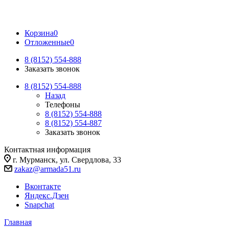
Корзина
0
Отложенные
0
8 (8152) 554-888
Заказать звонок
8 (8152) 554-888
Назад
Телефоны
8 (8152) 554-888
8 (8152) 554-887
Заказать звонок
Контактная информация
г. Мурманск, ул. Свердлова, 33
zakaz@armada51.ru
Вконтакте
Яндекс.Дзен
Snapchat
Главная