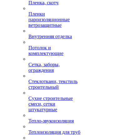
Пленка, скотч
Пленки
пароизоляционные
ветрозащитные
Внутренняя отделка
Потолок и
комплектующие
Сетка, заборы,
ограждения
Стеклоткани, текстиль
строительный
Сухие строительные
смеси, сетки
штукатурные
Тепло-звукоизоляция
Теплоизоляция для труб