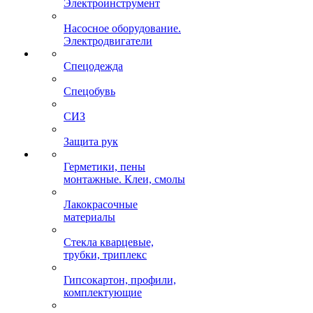
Электроинструмент
Насосное оборудование.
Электродвигатели
Спецодежда
Спецобувь
СИЗ
Защита рук
Герметики, пены
монтажные. Клеи, смолы
Лакокрасочные
материалы
Стекла кварцевые,
трубки, триплекс
Гипсокартон, профили,
комплектующие