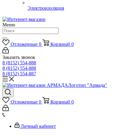
Электроизоляция
Меню
Отложенные
0
Корзина
0
0
Заказать звонок
8 (8152) 554-888
8 (8152) 554-888
8 (8152) 554-887
Логотип "Армада"
Отложенные
0
Корзина
0
0
Личный кабинет