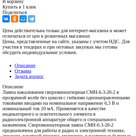
В корзину
Купить в 1 клик
Поделиться
Цена действительна только для интернет-магазина и может
отличаться от цен в розничных магазинах
Цены, представленные на сайте, указаны с учетом НДС. Для
участия в тендерах и при оптовых закупках мы готовы
обсудить индивидуальные условия.
Описание
Отзывы
Задать вопрос
Описание
Лампа накаливания сверхминиатюрная СМН-6.3-20-2 в
прозрачной колбе без цоколя с гибкими однонаправленными
токовыми вводами на номинальное напряжение 6,3 В и
номинальный ток 20 мА. Применяется в качестве
индикаторного и осветительного элемента в
радиоэлектронной аппаратуре общего и специального
назначения. Сверхминиатюрная лампа СМН-6.3-20-2
предназначена для работы в радио и электронной технике,
авиации, ракетной технике, медицине, в различных бытовых