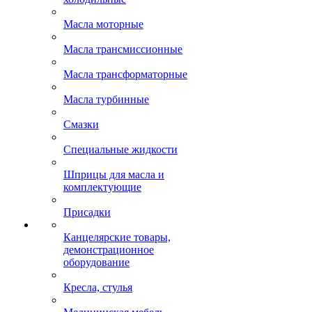
Масла моторные
Масла трансмиссионные
Масла трансформаторные
Масла турбинные
Смазки
Специальные жидкости
Шприцы для масла и
комплектующие
Присадки
Канцелярские товары,
демонстрационное
оборудование
Кресла, стулья