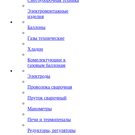
Снегоуборочная техника
Электромонтажные
изделия
Баллоны
Газы технические
Хладон
Комплектующие к
газовым баллонам
Электроды
Проволока сварочная
Пруток сварочный
Манометры
Печи и термопеналы
Редукторы, регуляторы