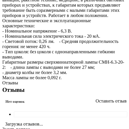
приборах и устройствах, к габаритам которых предъявляют
требование быть соразмерными с малыми габаритами этих
приборов и устройств. Работает в любом положении.
Основные технические и эксплуатационные
характеристики:
- Номинальное напряжение - 6,3 В.
- Номинальная сила электрического тока - 20 мА.
- Световой поток: 0,26 лм. - Средняя продолжительность
горения: не менее 420 ч.
- Тип цоколя: без цоколя с однонаправленными гибкими
выводами.
Габаритные размеры сверхминиатюрной лампы СМН-6.3-20-
2: - длина лампы с выводами не более 27 мм;
- диаметр колбы не более 3,2 мм.
Масса лампы не более 0,092 г.
Отзывы
Отзывы
Оставить отзыв
Нет оценок
Загрузка отзывов...