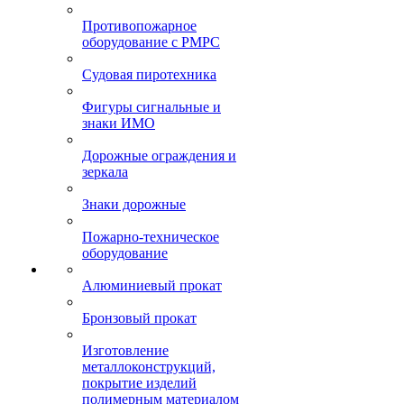
Противопожарное
оборудование с РМРС
Судовая пиротехника
Фигуры сигнальные и
знаки ИМО
Дорожные ограждения и
зеркала
Знаки дорожные
Пожарно-техническое
оборудование
Алюминиевый прокат
Бронзовый прокат
Изготовление
металлоконструкций,
покрытие изделий
полимерным материалом