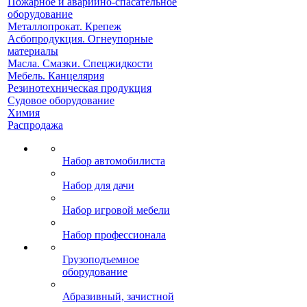
Пожарное и аварийно-спасательное
оборудование
Металлопрокат. Крепеж
Асбопродукция. Огнеупорные
материалы
Масла. Смазки. Спецжидкости
Мебель. Канцелярия
Резинотехническая продукция
Судовое оборудование
Химия
Распродажа
Набор автомобилиста
Набор для дачи
Набор игровой мебели
Набор профессионала
Грузоподъемное
оборудование
Абразивный, зачистной