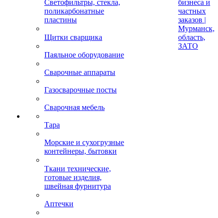
Светофильтры, стекла,
бизнеса и
поликарбонатные
частных
пластины
заказов |
Мурманск,
Щитки сварщика
область,
ЗАТО
Паяльное оборудование
Сварочные аппараты
Газосварочные посты
Сварочная мебель
Тара
Морские и сухогрузные
контейнеры, бытовки
Ткани технические,
готовые изделия,
швейная фурнитура
Аптечки