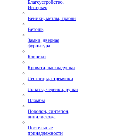
Благоустройство.
Интерьер
Веники, метлы, грабли
Ветошь
Замки, дверная
фурнитура
Коврики
Кровати, раскладушки
Лестницы, стремянки
Лопаты, черенки, ручки
Пломбы
Поролон, синтепон,
винилискожа
Постельные
принадлежности