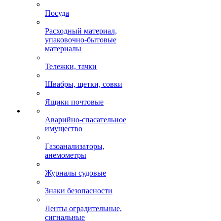
Посуда
Расходный материал,
упаковочно-бытовые
материалы
Тележки, тачки
Швабры, щетки, совки
Ящики почтовые
Аварийно-спасательное
имущество
Газоанализаторы,
анемометры
Журналы судовые
Знаки безопасности
Ленты оградительные,
сигнальные