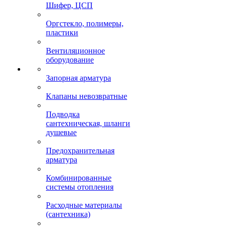
Шифер, ЦСП
Оргстекло, полимеры,
пластики
Вентиляционное
оборудование
Запорная арматура
Клапаны невозвратные
Подводка
сантехническая, шланги
душевые
Предохранительная
арматура
Комбинированные
системы отопления
Расходные материалы
(сантехника)