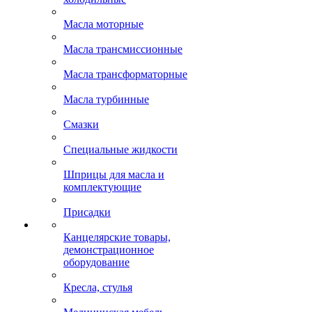
Масла моторные
Масла трансмиссионные
Масла трансформаторные
Масла турбинные
Смазки
Специальные жидкости
Шприцы для масла и
комплектующие
Присадки
Канцелярские товары,
демонстрационное
оборудование
Кресла, стулья