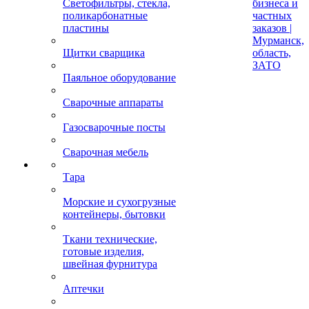
Светофильтры, стекла,
бизнеса и
поликарбонатные
частных
пластины
заказов |
Мурманск,
Щитки сварщика
область,
ЗАТО
Паяльное оборудование
Сварочные аппараты
Газосварочные посты
Сварочная мебель
Тара
Морские и сухогрузные
контейнеры, бытовки
Ткани технические,
готовые изделия,
швейная фурнитура
Аптечки