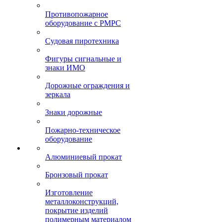
Противопожарное
оборудование с РМРС
Судовая пиротехника
Фигуры сигнальные и
знаки ИМО
Дорожные ограждения и
зеркала
Знаки дорожные
Пожарно-техническое
оборудование
Алюминиевый прокат
Бронзовый прокат
Изготовление
металлоконструкций,
покрытие изделий
полимерным материалом