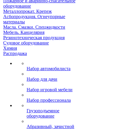
Пожарное и аварийно-спасательное
оборудование
Металлопрокат. Крепеж
Асбопродукция. Огнеупорные
материалы
Масла. Смазки. Спецжидкости
Мебель. Канцелярия
Резинотехническая продукция
Судовое оборудование
Химия
Распродажа
Набор автомобилиста
Набор для дачи
Набор игровой мебели
Набор профессионала
Грузоподъемное
оборудование
Абразивный, зачистной