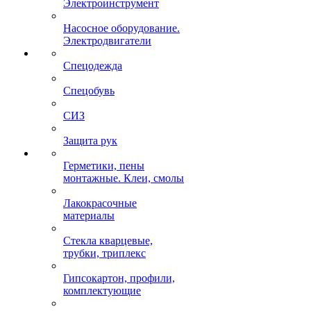
Электроинструмент
Насосное оборудование.
Электродвигатели
Спецодежда
Спецобувь
СИЗ
Защита рук
Герметики, пены
монтажные. Клеи, смолы
Лакокрасочные
материалы
Стекла кварцевые,
трубки, триплекс
Гипсокартон, профили,
комплектующие