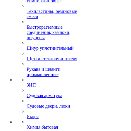
Ремни клиновые
Техпластины, резиновые
смеси
Быстроразъемные
соединения, камлоки,
штуцеры
Шнур уплотнительный
Щетки стеклоочистителя
Рукава и шланги
промышленные
ЗИП
Судовая арматура
Судовые двери, люки
Якоря
Химия бытовая