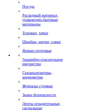
Посуда
Расходный материал,
упаковочно-бытовые
материалы
Тележки, тачки
Швабры, щетки, совки
Ящики почтовые
Аварийно-спасательное
имущество
Газоанализаторы,
анемометры
Журналы судовые
Знаки безопасности
Ленты оградительные,
сигнальные