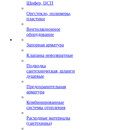
Шифер, ЦСП
Оргстекло, полимеры,
пластики
Вентиляционное
оборудование
Запорная арматура
Клапаны невозвратные
Подводка
сантехническая, шланги
душевые
Предохранительная
арматура
Комбинированные
системы отопления
Расходные материалы
(сантехника)