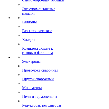
Снегоуборочная техника
Электромонтажные
изделия
Баллоны
Газы технические
Хладон
Комплектующие к
газовым баллонам
Электроды
Проволока сварочная
Пруток сварочный
Манометры
Печи и термопеналы
Редукторы, регуляторы