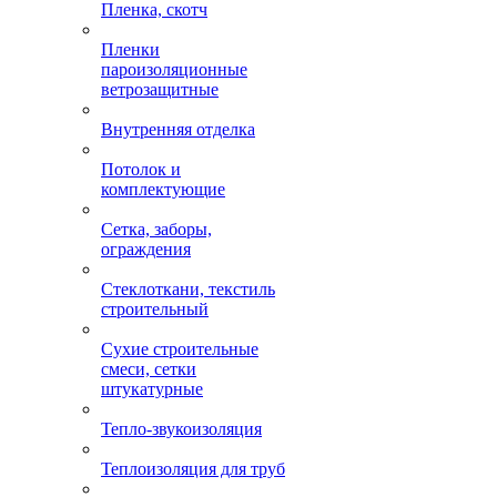
Пленка, скотч
Пленки
пароизоляционные
ветрозащитные
Внутренняя отделка
Потолок и
комплектующие
Сетка, заборы,
ограждения
Стеклоткани, текстиль
строительный
Сухие строительные
смеси, сетки
штукатурные
Тепло-звукоизоляция
Теплоизоляция для труб