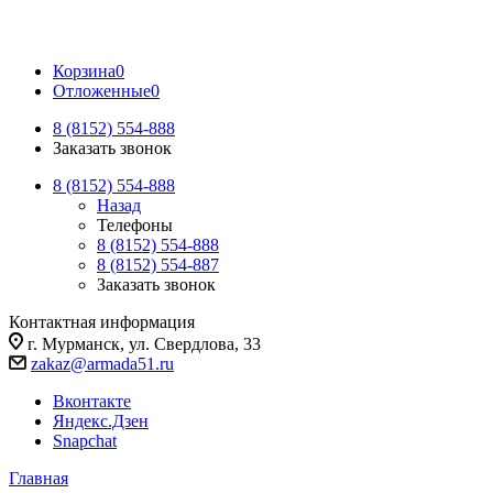
Корзина
0
Отложенные
0
8 (8152) 554-888
Заказать звонок
8 (8152) 554-888
Назад
Телефоны
8 (8152) 554-888
8 (8152) 554-887
Заказать звонок
Контактная информация
г. Мурманск, ул. Свердлова, 33
zakaz@armada51.ru
Вконтакте
Яндекс.Дзен
Snapchat
Главная