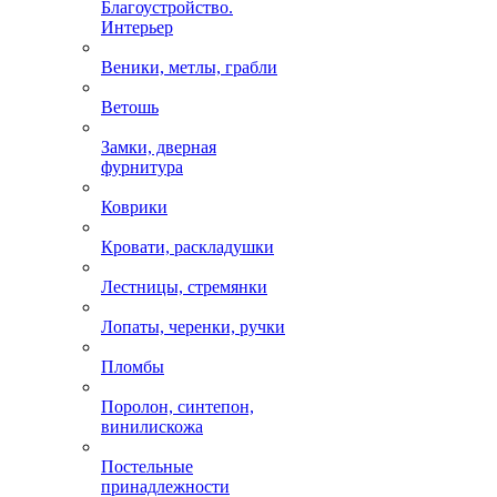
Благоустройство.
Интерьер
Веники, метлы, грабли
Ветошь
Замки, дверная
фурнитура
Коврики
Кровати, раскладушки
Лестницы, стремянки
Лопаты, черенки, ручки
Пломбы
Поролон, синтепон,
винилискожа
Постельные
принадлежности