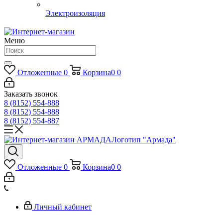
Электроизоляция
Меню
Отложенные
0
Корзина
0
0
Заказать звонок
8 (8152) 554-888
8 (8152) 554-888
8 (8152) 554-887
Логотип "Армада"
Отложенные
0
Корзина
0
0
Личный кабинет