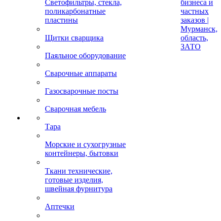
Светофильтры, стекла,
бизнеса и
поликарбонатные
частных
пластины
заказов |
Мурманск,
Щитки сварщика
область,
ЗАТО
Паяльное оборудование
Сварочные аппараты
Газосварочные посты
Сварочная мебель
Тара
Морские и сухогрузные
контейнеры, бытовки
Ткани технические,
готовые изделия,
швейная фурнитура
Аптечки