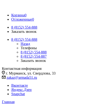
Корзина
0
Отложенные
0
8 (8152) 554-888
Заказать звонок
8 (8152) 554-888
Назад
Телефоны
8 (8152) 554-888
8 (8152) 554-887
Заказать звонок
Контактная информация
г. Мурманск, ул. Свердлова, 33
zakaz@armada51.ru
Вконтакте
Яндекс.Дзен
Snapchat
Главная