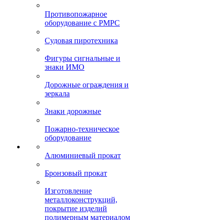
Противопожарное
оборудование с РМРС
Судовая пиротехника
Фигуры сигнальные и
знаки ИМО
Дорожные ограждения и
зеркала
Знаки дорожные
Пожарно-техническое
оборудование
Алюминиевый прокат
Бронзовый прокат
Изготовление
металлоконструкций,
покрытие изделий
полимерным материалом