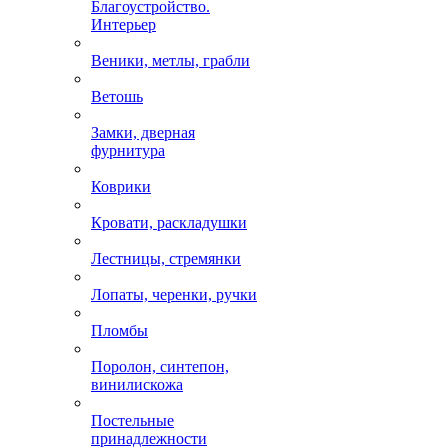
Благоустройство.
Интерьер
Веники, метлы, грабли
Ветошь
Замки, дверная
фурнитура
Коврики
Кровати, раскладушки
Лестницы, стремянки
Лопаты, черенки, ручки
Пломбы
Поролон, синтепон,
винилискожа
Постельные
принадлежности