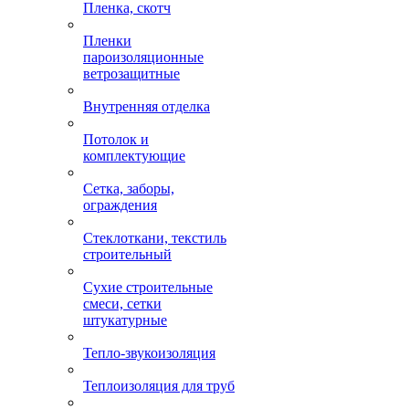
Пленка, скотч
Пленки
пароизоляционные
ветрозащитные
Внутренняя отделка
Потолок и
комплектующие
Сетка, заборы,
ограждения
Стеклоткани, текстиль
строительный
Сухие строительные
смеси, сетки
штукатурные
Тепло-звукоизоляция
Теплоизоляция для труб