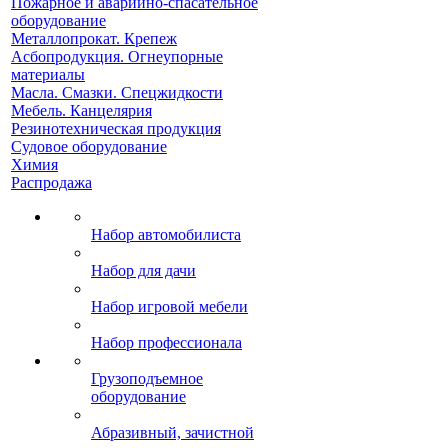
Пожарное и аварийно-спасательное
оборудование
Металлопрокат. Крепеж
Асбопродукция. Огнеупорные
материалы
Масла. Смазки. Спецжидкости
Мебель. Канцелярия
Резинотехническая продукция
Судовое оборудование
Химия
Распродажа
Набор автомобилиста
Набор для дачи
Набор игровой мебели
Набор профессионала
Грузоподъемное
оборудование
Абразивный, зачистной