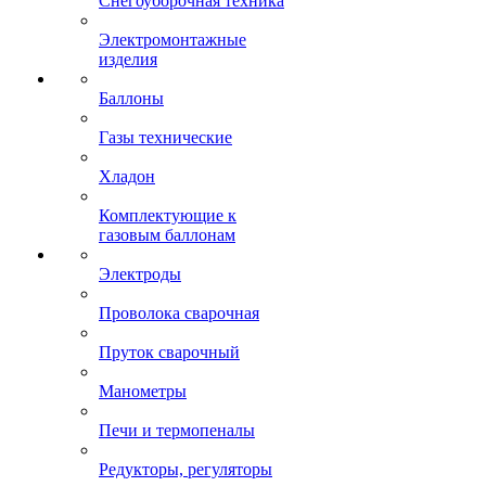
Снегоуборочная техника
Электромонтажные
изделия
Баллоны
Газы технические
Хладон
Комплектующие к
газовым баллонам
Электроды
Проволока сварочная
Пруток сварочный
Манометры
Печи и термопеналы
Редукторы, регуляторы