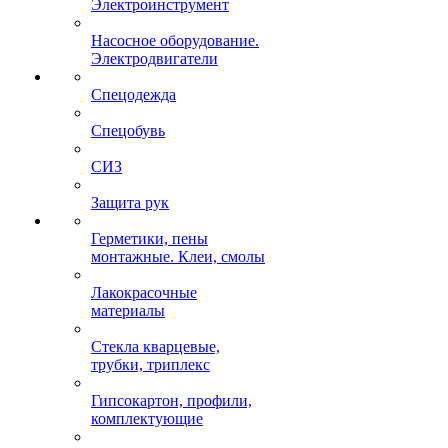
Электроинструмент
Насосное оборудование.
Электродвигатели
Спецодежда
Спецобувь
СИЗ
Защита рук
Герметики, пены
монтажные. Клеи, смолы
Лакокрасочные
материалы
Стекла кварцевые,
трубки, триплекс
Гипсокартон, профили,
комплектующие