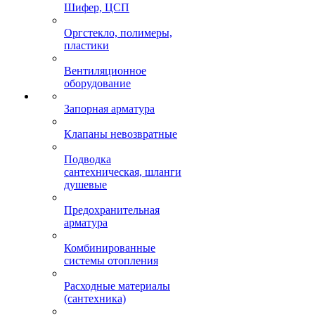
Шифер, ЦСП
Оргстекло, полимеры,
пластики
Вентиляционное
оборудование
Запорная арматура
Клапаны невозвратные
Подводка
сантехническая, шланги
душевые
Предохранительная
арматура
Комбинированные
системы отопления
Расходные материалы
(сантехника)