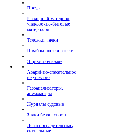
Посуда
Расходный материал,
упаковочно-бытовые
материалы
Тележки, тачки
Швабры, щетки, совки
Ящики почтовые
Аварийно-спасательное
имущество
Газоанализаторы,
анемометры
Журналы судовые
Знаки безопасности
Ленты оградительные,
сигнальные