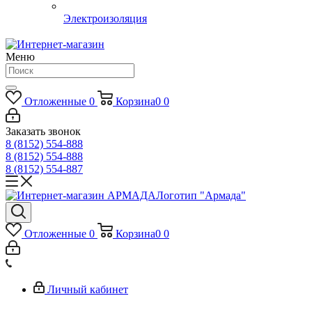
Электроизоляция
Меню
Отложенные
0
Корзина
0
0
Заказать звонок
8 (8152) 554-888
8 (8152) 554-888
8 (8152) 554-887
Логотип "Армада"
Отложенные
0
Корзина
0
0
Личный кабинет