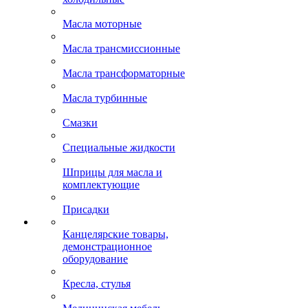
Масла моторные
Масла трансмиссионные
Масла трансформаторные
Масла турбинные
Смазки
Специальные жидкости
Шприцы для масла и
комплектующие
Присадки
Канцелярские товары,
демонстрационное
оборудование
Кресла, стулья