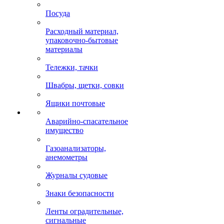
Посуда
Расходный материал,
упаковочно-бытовые
материалы
Тележки, тачки
Швабры, щетки, совки
Ящики почтовые
Аварийно-спасательное
имущество
Газоанализаторы,
анемометры
Журналы судовые
Знаки безопасности
Ленты оградительные,
сигнальные