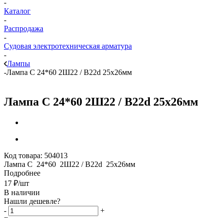
-
Каталог
-
Распродажа
-
Судовая электротехническая арматура
-
Лампы
-
Лампа С 24*60 2Ш22 / B22d 25х26мм
Лампа С 24*60 2Ш22 / B22d 25х26мм
Код товара:
504013
Лампа С 24*60 2Ш22 / B22d 25х26мм
Подробнее
17
₽
/шт
В наличии
Нашли дешевле?
-
+