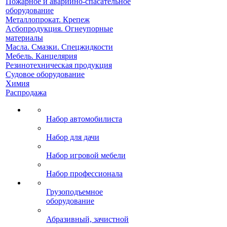
Пожарное и аварийно-спасательное
оборудование
Металлопрокат. Крепеж
Асбопродукция. Огнеупорные
материалы
Масла. Смазки. Спецжидкости
Мебель. Канцелярия
Резинотехническая продукция
Судовое оборудование
Химия
Распродажа
Набор автомобилиста
Набор для дачи
Набор игровой мебели
Набор профессионала
Грузоподъемное
оборудование
Абразивный, зачистной