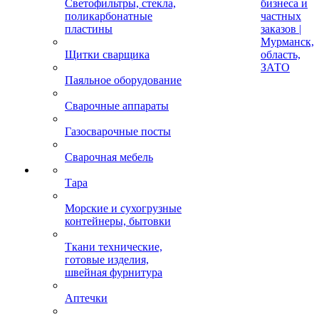
Светофильтры, стекла,
бизнеса и
поликарбонатные
частных
пластины
заказов |
Мурманск,
Щитки сварщика
область,
ЗАТО
Паяльное оборудование
Сварочные аппараты
Газосварочные посты
Сварочная мебель
Тара
Морские и сухогрузные
контейнеры, бытовки
Ткани технические,
готовые изделия,
швейная фурнитура
Аптечки