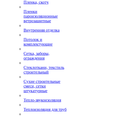
Пленка, скотч
Пленки
пароизоляционные
ветрозащитные
Внутренняя отделка
Потолок и
комплектующие
Сетка, заборы,
ограждения
Стеклоткани, текстиль
строительный
Сухие строительные
смеси, сетки
штукатурные
Тепло-звукоизоляция
Теплоизоляция для труб