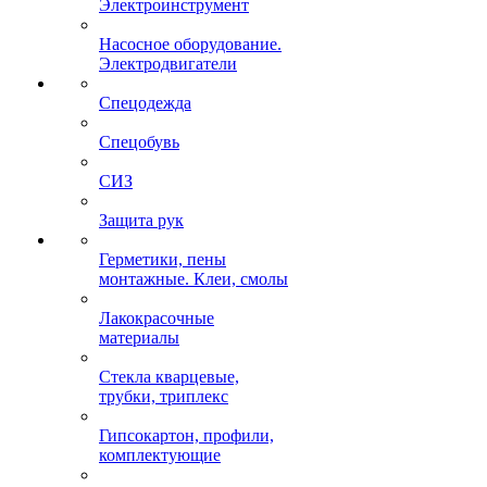
Электроинструмент
Насосное оборудование.
Электродвигатели
Спецодежда
Спецобувь
СИЗ
Защита рук
Герметики, пены
монтажные. Клеи, смолы
Лакокрасочные
материалы
Стекла кварцевые,
трубки, триплекс
Гипсокартон, профили,
комплектующие