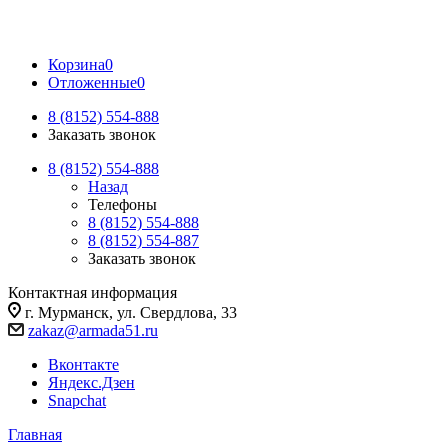
Корзина
0
Отложенные
0
8 (8152) 554-888
Заказать звонок
8 (8152) 554-888
Назад
Телефоны
8 (8152) 554-888
8 (8152) 554-887
Заказать звонок
Контактная информация
г. Мурманск, ул. Свердлова, 33
zakaz@armada51.ru
Вконтакте
Яндекс.Дзен
Snapchat
Главная