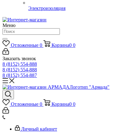
Электроизоляция
Меню
Отложенные
0
Корзина
0
0
Заказать звонок
8 (8152) 554-888
8 (8152) 554-888
8 (8152) 554-887
Логотип "Армада"
Отложенные
0
Корзина
0
0
Личный кабинет