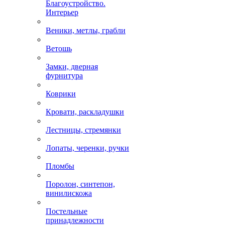
Благоустройство.
Интерьер
Веники, метлы, грабли
Ветошь
Замки, дверная
фурнитура
Коврики
Кровати, раскладушки
Лестницы, стремянки
Лопаты, черенки, ручки
Пломбы
Поролон, синтепон,
винилискожа
Постельные
принадлежности