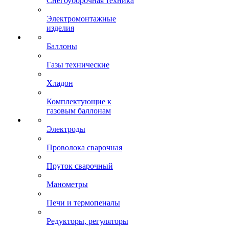
Снегоуборочная техника
Электромонтажные
изделия
Баллоны
Газы технические
Хладон
Комплектующие к
газовым баллонам
Электроды
Проволока сварочная
Пруток сварочный
Манометры
Печи и термопеналы
Редукторы, регуляторы