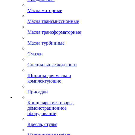
Масла моторные
Масла трансмиссионные
Масла трансформаторные
Масла турбинные
Смазки
Специальные жидкости
Шприцы для масла и
комплектующие
Присадки
Канцелярские товары,
демонстрационное
оборудование
Кресла, стулья