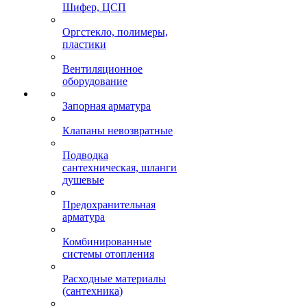
Шифер, ЦСП
Оргстекло, полимеры,
пластики
Вентиляционное
оборудование
Запорная арматура
Клапаны невозвратные
Подводка
сантехническая, шланги
душевые
Предохранительная
арматура
Комбинированные
системы отопления
Расходные материалы
(сантехника)