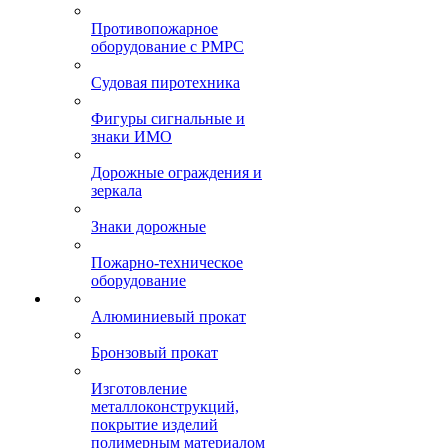
Противопожарное
оборудование с РМРС
Судовая пиротехника
Фигуры сигнальные и
знаки ИМО
Дорожные ограждения и
зеркала
Знаки дорожные
Пожарно-техническое
оборудование
Алюминиевый прокат
Бронзовый прокат
Изготовление
металлоконструкций,
покрытие изделий
полимерным материалом