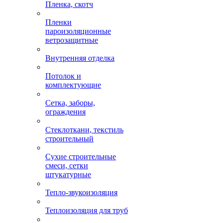
Пленка, скотч
Пленки
пароизоляционные
ветрозащитные
Внутренняя отделка
Потолок и
комплектующие
Сетка, заборы,
ограждения
Стеклоткани, текстиль
строительный
Сухие строительные
смеси, сетки
штукатурные
Тепло-звукоизоляция
Теплоизоляция для труб