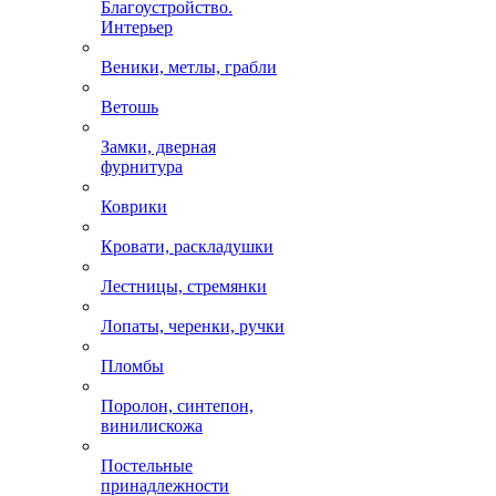
Благоустройство.
Интерьер
Веники, метлы, грабли
Ветошь
Замки, дверная
фурнитура
Коврики
Кровати, раскладушки
Лестницы, стремянки
Лопаты, черенки, ручки
Пломбы
Поролон, синтепон,
винилискожа
Постельные
принадлежности