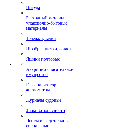
Посуда
Расходный материал,
упаковочно-бытовые
материалы
Тележки, тачки
Швабры, щетки, совки
Ящики почтовые
Аварийно-спасательное
имущество
Газоанализаторы,
анемометры
Журналы судовые
Знаки безопасности
Ленты оградительные,
сигнальные