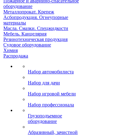
Пожарное и аварийно-спасательное
оборудование
Металлопрокат. Крепеж
Асбопродукция. Огнеупорные
материалы
Масла. Смазки. Спецжидкости
Мебель. Канцелярия
Резинотехническая продукция
Судовое оборудование
Химия
Распродажа
Набор автомобилиста
Набор для дачи
Набор игровой мебели
Набор профессионала
Грузоподъемное
оборудование
Абразивный, зачистной