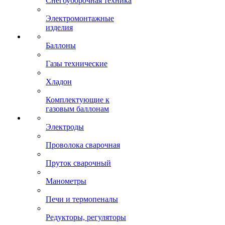
Снегоуборочная техника
Электромонтажные
изделия
Баллоны
Газы технические
Хладон
Комплектующие к
газовым баллонам
Электроды
Проволока сварочная
Пруток сварочный
Манометры
Печи и термопеналы
Редукторы, регуляторы