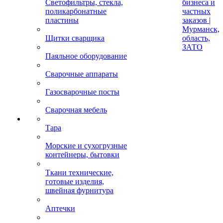
Светофильтры, стекла,
бизнеса и
поликарбонатные
частных
пластины
заказов |
Мурманск,
Щитки сварщика
область,
ЗАТО
Паяльное оборудование
Сварочные аппараты
Газосварочные посты
Сварочная мебель
Тара
Морские и сухогрузные
контейнеры, бытовки
Ткани технические,
готовые изделия,
швейная фурнитура
Аптечки