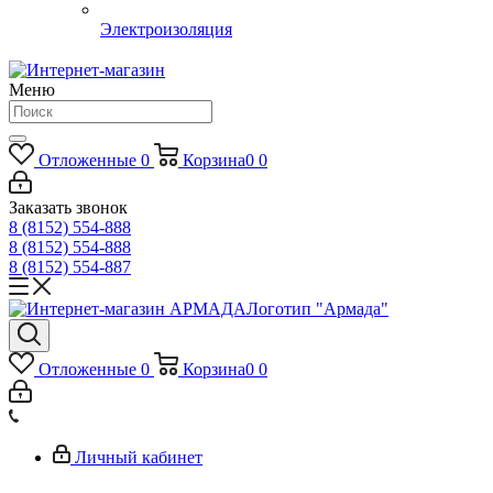
Электроизоляция
Меню
Отложенные
0
Корзина
0
0
Заказать звонок
8 (8152) 554-888
8 (8152) 554-888
8 (8152) 554-887
Логотип "Армада"
Отложенные
0
Корзина
0
0
Личный кабинет