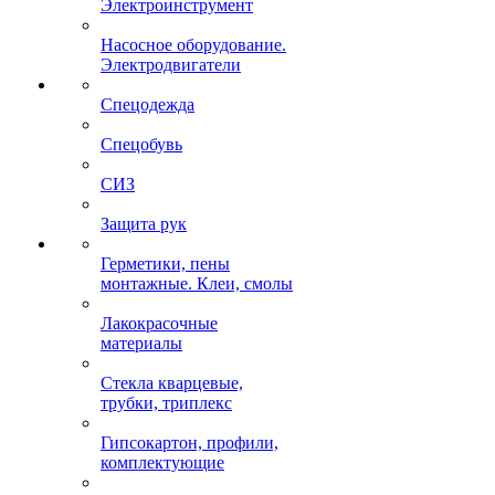
Электроинструмент
Насосное оборудование.
Электродвигатели
Спецодежда
Спецобувь
СИЗ
Защита рук
Герметики, пены
монтажные. Клеи, смолы
Лакокрасочные
материалы
Стекла кварцевые,
трубки, триплекс
Гипсокартон, профили,
комплектующие