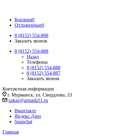
Корзина
0
Отложенные
0
8 (8152) 554-888
Заказать звонок
8 (8152) 554-888
Назад
Телефоны
8 (8152) 554-888
8 (8152) 554-887
Заказать звонок
Контактная информация
г. Мурманск, ул. Свердлова, 33
zakaz@armada51.ru
Вконтакте
Яндекс.Дзен
Snapchat
Главная