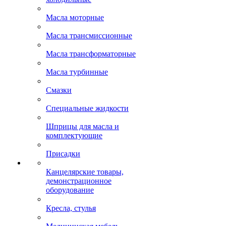
Масла моторные
Масла трансмиссионные
Масла трансформаторные
Масла турбинные
Смазки
Специальные жидкости
Шприцы для масла и
комплектующие
Присадки
Канцелярские товары,
демонстрационное
оборудование
Кресла, стулья