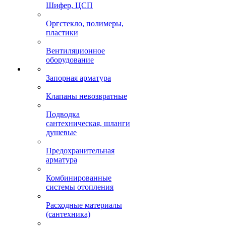
Шифер, ЦСП
Оргстекло, полимеры,
пластики
Вентиляционное
оборудование
Запорная арматура
Клапаны невозвратные
Подводка
сантехническая, шланги
душевые
Предохранительная
арматура
Комбинированные
системы отопления
Расходные материалы
(сантехника)