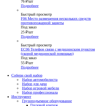
76
₽
/шт
Подробнее
Быстрый просмотр
F06 Место размещения нескольких средств
противопожарной защиты
Под заказ
25
₽
/шт
Подробнее
Быстрый просмотр
EC06 Телефон связи с медицинским пунктом
(скорой медицинской помощью)
Под заказ
55
₽
/шт
Подробнее
Собери свой набор
Набор автомобилиста
Набор для дачи
Набор игровой мебели
Набор профессионала
Инструмент
Грузоподъемное оборудование
Грузовой крепеж