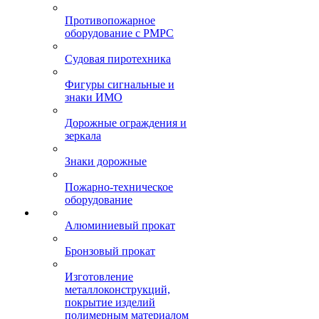
Противопожарное
оборудование с РМРС
Судовая пиротехника
Фигуры сигнальные и
знаки ИМО
Дорожные ограждения и
зеркала
Знаки дорожные
Пожарно-техническое
оборудование
Алюминиевый прокат
Бронзовый прокат
Изготовление
металлоконструкций,
покрытие изделий
полимерным материалом