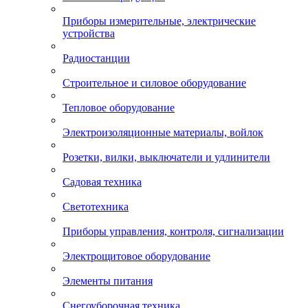
Приборы измерительные, электрические
устройства
Радиостанции
Строительное и силовое оборудование
Тепловое оборудование
Электроизоляционные материалы, войлок
Розетки, вилки, выключатели и удлинители
Садовая техника
Светотехника
Приборы управления, контроля, сигнализации
Электрощитовое оборудование
Элементы питания
Снегоуборочная техника