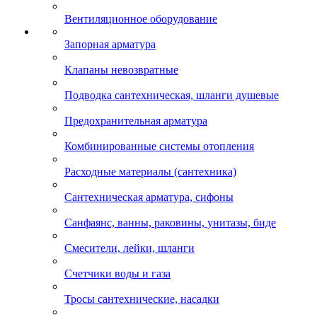
Вентиляционное оборудование
Запорная арматура
Клапаны невозвратные
Подводка сантехническая, шланги душевые
Предохранительная арматура
Комбинированные системы отопления
Расходные материалы (сантехника)
Сантехническая арматура, сифоны
Санфаянс, ванны, раковины, унитазы, биде
Смесители, лейки, шланги
Счетчики воды и газа
Тросы сантехнические, насадки