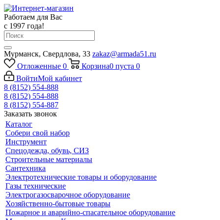
Работаем для Вас
с 1997 года!
Мурманск, Свердлова, 33
zakaz@armada51.ru
Отложенные
0
Корзина
0
пуста
0
Войти
Мой кабинет
8 (8152) 554-888
8 (8152) 554-888
8 (8152) 554-887
Заказать звонок
Каталог
Собери свой набор
Инструмент
Спецодежда, обувь, СИЗ
Строительные материалы
Сантехника
Электротехнические товары и оборудование
Газы технические
Электрогазосварочное оборудование
Хозяйственно-бытовые товары
Пожарное и аварийно-спасательное оборудование