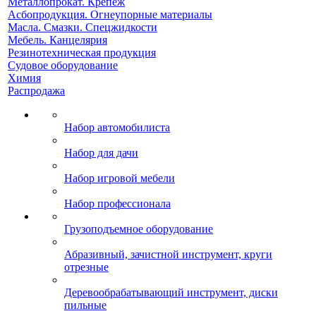
Металлопрокат. Крепеж
Асбопродукция. Огнеупорные материалы
Масла. Смазки. Спецжидкости
Мебель. Канцелярия
Резинотехническая продукция
Судовое оборудование
Химия
Распродажа
Набор автомобилиста
Набор для дачи
Набор игровой мебели
Набор профессионала
Грузоподъемное оборудование
Абразивный, зачистной инструмент, круги
отрезные
Деревообрабатывающий инструмент, диски
пильные