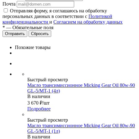
Почта
Отправляя форму, я соглашаюсь на обработку
персональных данных в соответствии с
Политикой
конфиденциальности
и
Согласием на обработку данных
*
—
Обязательные поля
Сбросить
Похожие товары
Быстрый просмотр
Масло трансимиссионное Micking Gear Oil 80w-90
GL-5/MT-1 (4л)
В наличии
3 670
₽
/шт
Подробнее
Быстрый просмотр
Масло трансимиссионное Micking Gear Oil 80w-90
GL-5/MT-1 (1л)
В наличии