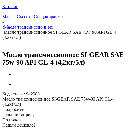
-
Каталог
-
Масла. Смазки. Спецжидкости
-
Масла трансмиссионные
-
Масло трансмиссионное SI-GEAR SAE 75w-90 API GL-4
(4,2кг/5л)
Масло трансмиссионное SI-GEAR SAE
75w-90 API GL-4 (4,2кг/5л)
Код товара:
942983
Масло трансмиссионное SI-GEAR SAE 75w-90 API GL-4
(4,2кг/5л)
Подробнее
Цена по запросу
Под заказ
Нашли дешевле?