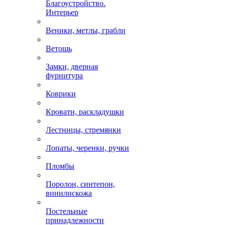
Благоустройство.
Интерьер
Веники, метлы, грабли
Ветошь
Замки, дверная
фурнитура
Коврики
Кровати, раскладушки
Лестницы, стремянки
Лопаты, черенки, ручки
Пломбы
Поролон, синтепон,
винилискожа
Постельные
принадлежности