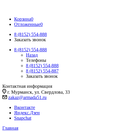
Корзина
0
Отложенные
0
8 (8152) 554-888
Заказать звонок
8 (8152) 554-888
Назад
Телефоны
8 (8152) 554-888
8 (8152) 554-887
Заказать звонок
Контактная информация
г. Мурманск, ул. Свердлова, 33
zakaz@armada51.ru
Вконтакте
Яндекс.Дзен
Snapchat
Главная