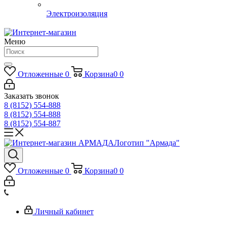
Электроизоляция
Меню
Отложенные
0
Корзина
0
0
Заказать звонок
8 (8152) 554-888
8 (8152) 554-888
8 (8152) 554-887
Логотип "Армада"
Отложенные
0
Корзина
0
0
Личный кабинет