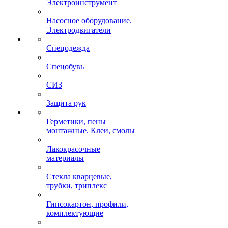
Электроинструмент
Насосное оборудование.
Электродвигатели
Спецодежда
Спецобувь
СИЗ
Защита рук
Герметики, пены
монтажные. Клеи, смолы
Лакокрасочные
материалы
Стекла кварцевые,
трубки, триплекс
Гипсокартон, профили,
комплектующие