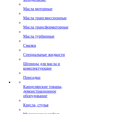
Масла моторные
Масла трансмиссионные
Масла трансформаторные
Масла турбинные
Смазки
Специальные жидкости
Шприцы для масла и
комплектующие
Присадки
Канцелярские товары,
демонстрационное
оборудование
Кресла, стулья