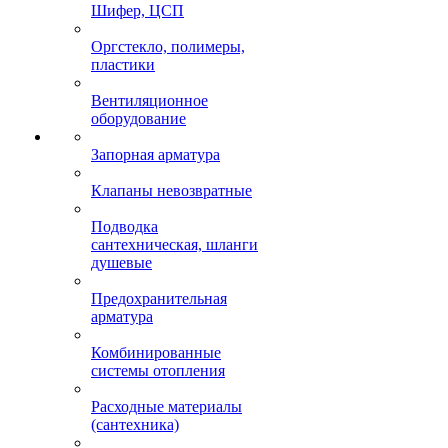
Шифер, ЦСП
Оргстекло, полимеры,
пластики
Вентиляционное
оборудование
Запорная арматура
Клапаны невозвратные
Подводка
сантехническая, шланги
душевые
Предохранительная
арматура
Комбинированные
системы отопления
Расходные материалы
(сантехника)