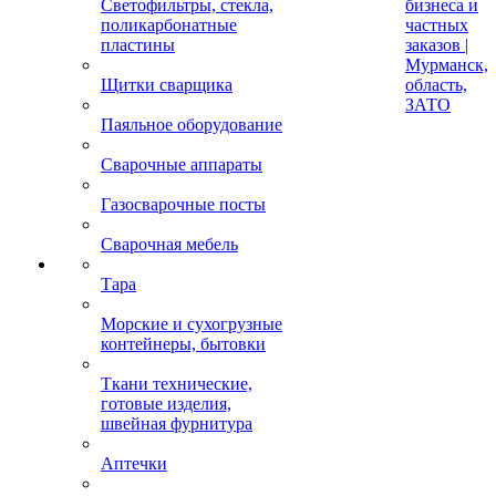
Светофильтры, стекла,
бизнеса и
поликарбонатные
частных
пластины
заказов |
Мурманск,
Щитки сварщика
область,
ЗАТО
Паяльное оборудование
Сварочные аппараты
Газосварочные посты
Сварочная мебель
Тара
Морские и сухогрузные
контейнеры, бытовки
Ткани технические,
готовые изделия,
швейная фурнитура
Аптечки