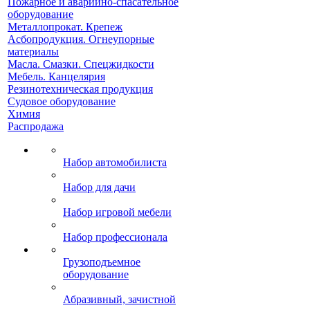
Пожарное и аварийно-спасательное
оборудование
Металлопрокат. Крепеж
Асбопродукция. Огнеупорные
материалы
Масла. Смазки. Спецжидкости
Мебель. Канцелярия
Резинотехническая продукция
Судовое оборудование
Химия
Распродажа
Набор автомобилиста
Набор для дачи
Набор игровой мебели
Набор профессионала
Грузоподъемное
оборудование
Абразивный, зачистной