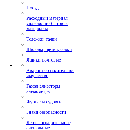
Посуда
Расходный материал,
упаковочно-бытовые
материалы
Тележки, тачки
Швабры, щетки, совки
Ящики почтовые
Аварийно-спасательное
имущество
Газоанализаторы,
анемометры
Журналы судовые
Знаки безопасности
Ленты оградительные,
сигнальные