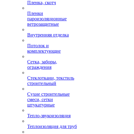
Пленка, скотч
Пленки
пароизоляционные
ветрозащитные
Внутренняя отделка
Потолок и
комплектующие
Сетка, заборы,
ограждения
Стеклоткани, текстиль
строительный
Сухие строительные
смеси, сетки
штукатурные
Тепло-звукоизоляция
Теплоизоляция для труб