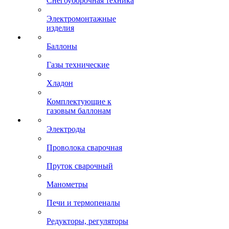
Снегоуборочная техника
Электромонтажные
изделия
Баллоны
Газы технические
Хладон
Комплектующие к
газовым баллонам
Электроды
Проволока сварочная
Пруток сварочный
Манометры
Печи и термопеналы
Редукторы, регуляторы