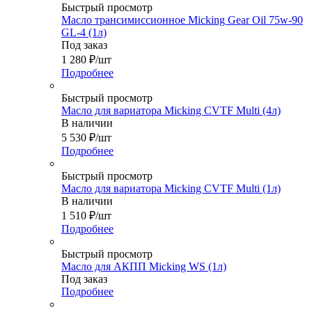
Быстрый просмотр
Масло трансимиссионное Micking Gear Oil 75w-90
GL-4 (1л)
Под заказ
1 280
₽
/шт
Подробнее
Быстрый просмотр
Масло для вариатора Micking CVTF Multi (4л)
В наличии
5 530
₽
/шт
Подробнее
Быстрый просмотр
Масло для вариатора Micking CVTF Multi (1л)
В наличии
1 510
₽
/шт
Подробнее
Быстрый просмотр
Масло для АКПП Micking WS (1л)
Под заказ
Подробнее