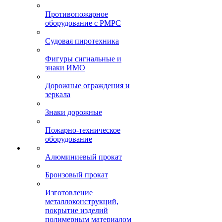
Противопожарное
оборудование с РМРС
Судовая пиротехника
Фигуры сигнальные и
знаки ИМО
Дорожные ограждения и
зеркала
Знаки дорожные
Пожарно-техническое
оборудование
Алюминиевый прокат
Бронзовый прокат
Изготовление
металлоконструкций,
покрытие изделий
полимерным материалом