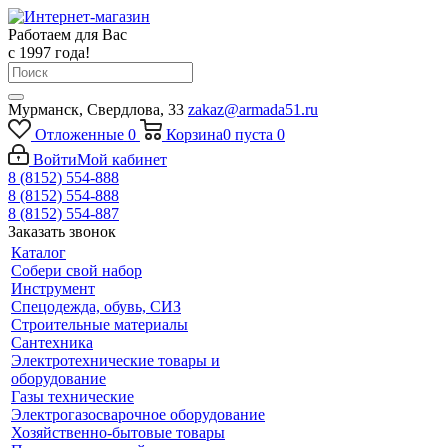
Работаем для Вас
с 1997 года!
Мурманск, Свердлова, 33
zakaz@armada51.ru
Отложенные
0
Корзина
0
пуста
0
Войти
Мой кабинет
8 (8152) 554-888
8 (8152) 554-888
8 (8152) 554-887
Заказать звонок
Каталог
Собери свой набор
Инструмент
Спецодежда, обувь, СИЗ
Строительные материалы
Сантехника
Электротехнические товары и
оборудование
Газы технические
Электрогазосварочное оборудование
Хозяйственно-бытовые товары