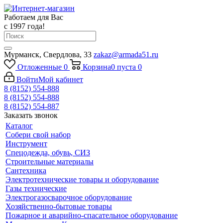
Работаем для Вас
с 1997 года!
Мурманск, Свердлова, 33
zakaz@armada51.ru
Отложенные
0
Корзина
0
пуста
0
Войти
Мой кабинет
8 (8152) 554-888
8 (8152) 554-888
8 (8152) 554-887
Заказать звонок
Каталог
Собери свой набор
Инструмент
Спецодежда, обувь, СИЗ
Строительные материалы
Сантехника
Электротехнические товары и оборудование
Газы технические
Электрогазосварочное оборудование
Хозяйственно-бытовые товары
Пожарное и аварийно-спасательное оборудование