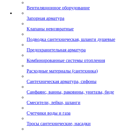
Вентиляционное оборудование
Запорная арматура
Клапаны невозвратные
Подводка сантехническая, шланги душевые
Предохранительная арматура
Комбинированные системы отопления
Расходные материалы (сантехника)
Сантехническая арматура, сифоны
Санфаянс, ванны, раковины, унитазы, биде
Смесители, лейки, шланги
Счетчики воды и газа
Тросы сантехнические, насадки