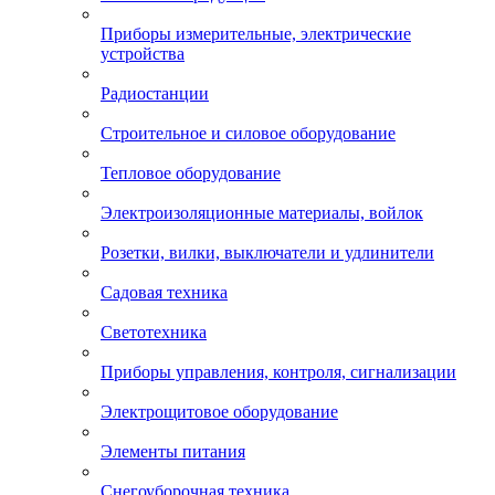
Приборы измерительные, электрические
устройства
Радиостанции
Строительное и силовое оборудование
Тепловое оборудование
Электроизоляционные материалы, войлок
Розетки, вилки, выключатели и удлинители
Садовая техника
Светотехника
Приборы управления, контроля, сигнализации
Электрощитовое оборудование
Элементы питания
Снегоуборочная техника