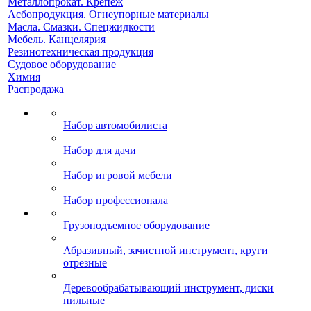
Металлопрокат. Крепеж
Асбопродукция. Огнеупорные материалы
Масла. Смазки. Спецжидкости
Мебель. Канцелярия
Резинотехническая продукция
Судовое оборудование
Химия
Распродажа
Набор автомобилиста
Набор для дачи
Набор игровой мебели
Набор профессионала
Грузоподъемное оборудование
Абразивный, зачистной инструмент, круги
отрезные
Деревообрабатывающий инструмент, диски
пильные