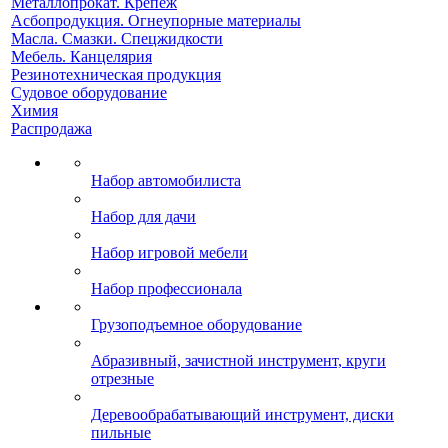
Металлопрокат. Крепеж
Асбопродукция. Огнеупорные материалы
Масла. Смазки. Спецжидкости
Мебель. Канцелярия
Резинотехническая продукция
Судовое оборудование
Химия
Распродажа
Набор автомобилиста
Набор для дачи
Набор игровой мебели
Набор профессионала
Грузоподъемное оборудование
Абразивный, зачистной инструмент, круги
отрезные
Деревообрабатывающий инструмент, диски
пильные