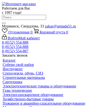
Работаем для Вас
с 1997 года!
Мурманск, Свердлова, 33
zakaz@armada51.ru
Отложенные
0
Корзина
0
пуста
0
Войти
Мой кабинет
8 (8152) 554-888
8 (8152) 554-888
8 (8152) 554-887
Заказать звонок
Каталог
Собери свой набор
Инструмент
Спецодежда, обувь, СИЗ
Строительные материалы
Сантехника
Электротехнические товары и оборудование
Газы технические
Электрогазосварочное оборудование
Хозяйственно-бытовые товары
Пожарное и аварийно-спасательное оборудование