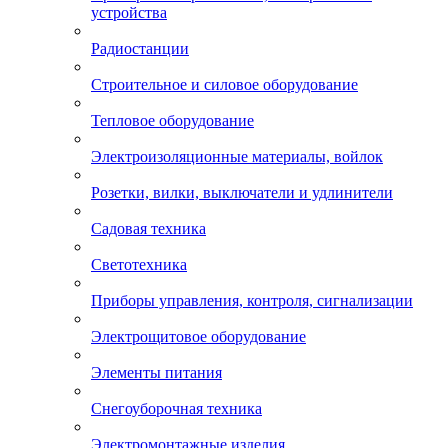
устройства
Радиостанции
Строительное и силовое оборудование
Тепловое оборудование
Электроизоляционные материалы, войлок
Розетки, вилки, выключатели и удлинители
Садовая техника
Светотехника
Приборы управления, контроля, сигнализации
Электрощитовое оборудование
Элементы питания
Снегоуборочная техника
Электромонтажные изделия