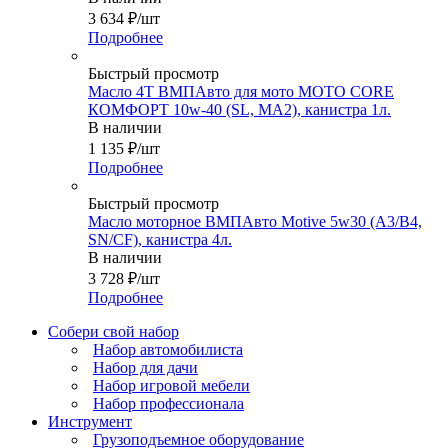
3 634
₽
/шт
Подробнее
Быстрый просмотр
Масло 4Т ВМПАвто для мото MOTO CORE
КОМФОРТ 10w-40 (SL, MA2), канистра 1л.
В наличии
1 135
₽
/шт
Подробнее
Быстрый просмотр
Масло моторное ВМПАвто Motive 5w30 (A3/B4,
SN/CF), канистра 4л.
В наличии
3 728
₽
/шт
Подробнее
Собери свой набор
Набор автомобилиста
Набор для дачи
Набор игровой мебели
Набор профессионала
Инструмент
Грузоподъемное оборудование