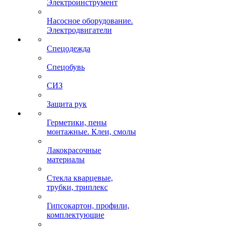
Электроинструмент
Насосное оборудование.
Электродвигатели
Спецодежда
Спецобувь
СИЗ
Защита рук
Герметики, пены
монтажные. Клеи, смолы
Лакокрасочные
материалы
Стекла кварцевые,
трубки, триплекс
Гипсокартон, профили,
комплектующие