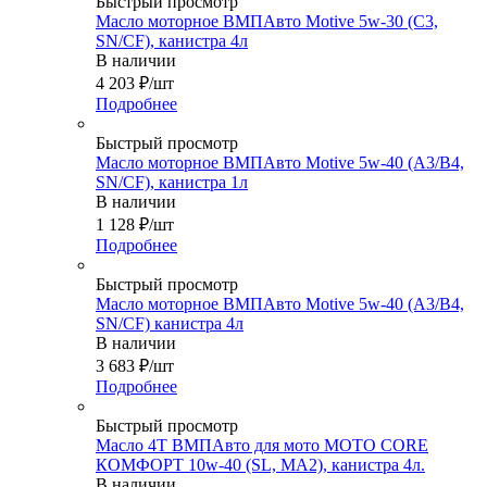
Быстрый просмотр
Масло моторное ВМПАвто Motive 5w-30 (C3,
SN/CF), канистра 4л
В наличии
4 203
₽
/шт
Подробнее
Быстрый просмотр
Масло моторное ВМПАвто Motive 5w-40 (A3/B4,
SN/CF), канистра 1л
В наличии
1 128
₽
/шт
Подробнее
Быстрый просмотр
Масло моторное ВМПАвто Motive 5w-40 (A3/B4,
SN/CF) канистра 4л
В наличии
3 683
₽
/шт
Подробнее
Быстрый просмотр
Масло 4Т ВМПАвто для мото MOTO CORE
КОМФОРТ 10w-40 (SL, MA2), канистра 4л.
В наличии