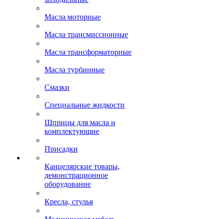
Масла моторные
Масла трансмиссионные
Масла трансформаторные
Масла турбинные
Смазки
Специальные жидкости
Шприцы для масла и
комплектующие
Присадки
Канцелярские товары,
демонстрационное
оборудование
Кресла, стулья