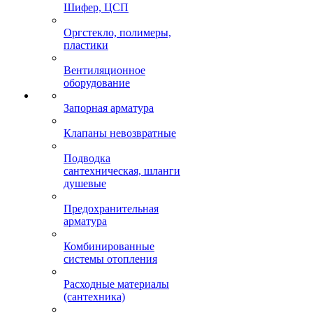
Шифер, ЦСП
Оргстекло, полимеры,
пластики
Вентиляционное
оборудование
Запорная арматура
Клапаны невозвратные
Подводка
сантехническая, шланги
душевые
Предохранительная
арматура
Комбинированные
системы отопления
Расходные материалы
(сантехника)