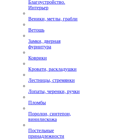
Благоустройство.
Интерьер
Веники, метлы, грабли
Ветошь
Замки, дверная
фурнитура
Коврики
Кровати, раскладушки
Лестницы, стремянки
Лопаты, черенки, ручки
Пломбы
Поролон, синтепон,
винилискожа
Постельные
принадлежности