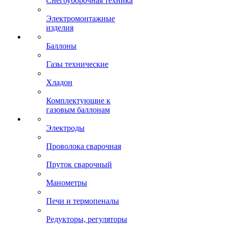
Снегоуборочная техника
Электромонтажные
изделия
Баллоны
Газы технические
Хладон
Комплектующие к
газовым баллонам
Электроды
Проволока сварочная
Пруток сварочный
Манометры
Печи и термопеналы
Редукторы, регуляторы