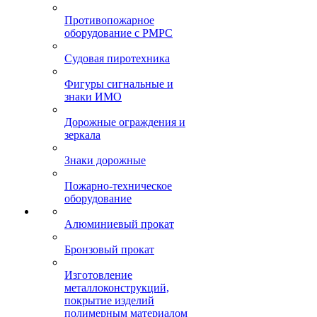
Противопожарное
оборудование с РМРС
Судовая пиротехника
Фигуры сигнальные и
знаки ИМО
Дорожные ограждения и
зеркала
Знаки дорожные
Пожарно-техническое
оборудование
Алюминиевый прокат
Бронзовый прокат
Изготовление
металлоконструкций,
покрытие изделий
полимерным материалом