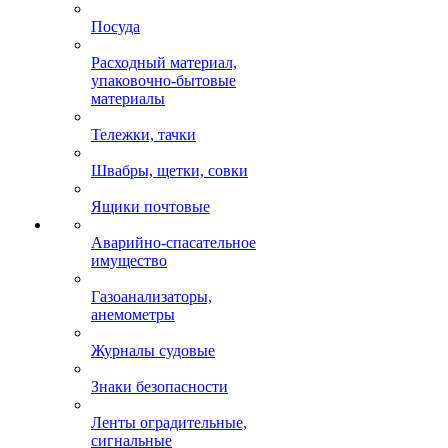
Посуда
Расходный материал,
упаковочно-бытовые
материалы
Тележки, тачки
Швабры, щетки, совки
Ящики почтовые
Аварийно-спасательное
имущество
Газоанализаторы,
анемометры
Журналы судовые
Знаки безопасности
Ленты оградительные,
сигнальные