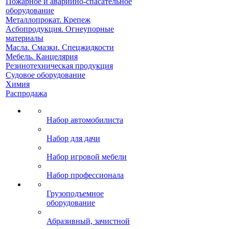
Пожарное и аварийно-спасательное
оборудование
Металлопрокат. Крепеж
Асбопродукция. Огнеупорные
материалы
Масла. Смазки. Спецжидкости
Мебель. Канцелярия
Резинотехническая продукция
Судовое оборудование
Химия
Распродажа
Набор автомобилиста
Набор для дачи
Набор игровой мебели
Набор профессионала
Грузоподъемное
оборудование
Абразивный, зачистной