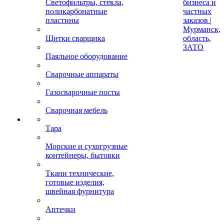
Светофильтры, стекла,
бизнеса и
поликарбонатные
частных
пластины
заказов |
Мурманск,
Щитки сварщика
область,
ЗАТО
Паяльное оборудование
Сварочные аппараты
Газосварочные посты
Сварочная мебель
Тара
Морские и сухогрузные
контейнеры, бытовки
Ткани технические,
готовые изделия,
швейная фурнитура
Аптечки