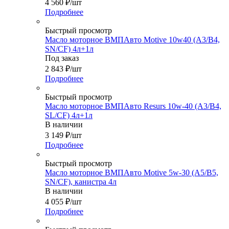
4 560
₽
/шт
Подробнее
Быстрый просмотр
Масло моторное ВМПАвто Motive 10w40 (A3/B4,
SN/CF) 4л+1л
Под заказ
2 843
₽
/шт
Подробнее
Быстрый просмотр
Масло моторное ВМПАвто Resurs 10w-40 (A3/B4,
SL/CF) 4л+1л
В наличии
3 149
₽
/шт
Подробнее
Быстрый просмотр
Масло моторное ВМПАвто Motive 5w-30 (A5/B5,
SN/CF), канистра 4л
В наличии
4 055
₽
/шт
Подробнее