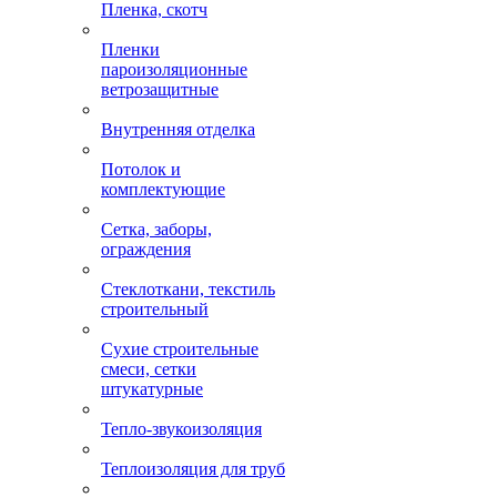
Пленка, скотч
Пленки
пароизоляционные
ветрозащитные
Внутренняя отделка
Потолок и
комплектующие
Сетка, заборы,
ограждения
Стеклоткани, текстиль
строительный
Сухие строительные
смеси, сетки
штукатурные
Тепло-звукоизоляция
Теплоизоляция для труб