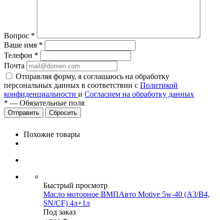
Вопрос
*
Ваше имя
*
Телефон
*
Почта
Отправляя форму, я соглашаюсь на обработку
персональных данных в соответствии с
Политикой
конфиденциальности
и
Согласием на обработку данных
*
—
Обязательные поля
Сбросить
Похожие товары
Быстрый просмотр
Масло моторное ВМПАвто Motive 5w-40 (A3/B4,
SN/CF) 4л+1л
Под заказ