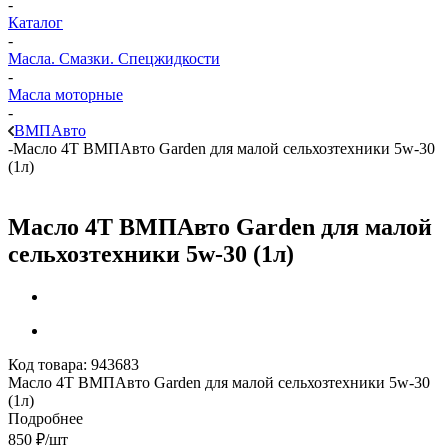
-
Каталог
-
Масла. Смазки. Спецжидкости
-
Масла моторные
-
ВМПАвто
-
Масло 4Т ВМПАвто Garden для малой сельхозтехники 5w-30
(1л)
Масло 4Т ВМПАвто Garden для малой
сельхозтехники 5w-30 (1л)
Код товара:
943683
Масло 4Т ВМПАвто Garden для малой сельхозтехники 5w-30
(1л)
Подробнее
850
₽
/шт