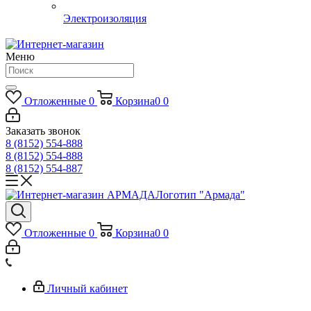
Электроизоляция
Меню
Отложенные
0
Корзина
0
0
Заказать звонок
8 (8152) 554-888
8 (8152) 554-888
8 (8152) 554-887
Логотип "Армада"
Отложенные
0
Корзина
0
0
Личный кабинет