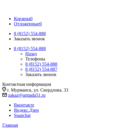
Корзина
0
Отложенные
0
8 (8152) 554-888
Заказать звонок
8 (8152) 554-888
Назад
Телефоны
8 (8152) 554-888
8 (8152) 554-887
Заказать звонок
Контактная информация
г. Мурманск, ул. Свердлова, 33
zakaz@armada51.ru
Вконтакте
Яндекс.Дзен
Snapchat
Главная