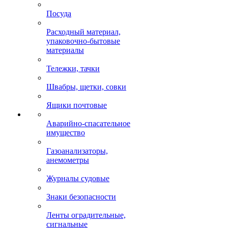
Посуда
Расходный материал,
упаковочно-бытовые
материалы
Тележки, тачки
Швабры, щетки, совки
Ящики почтовые
Аварийно-спасательное
имущество
Газоанализаторы,
анемометры
Журналы судовые
Знаки безопасности
Ленты оградительные,
сигнальные