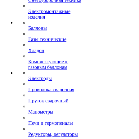
Снегоуборочная техника
Электромонтажные
изделия
Баллоны
Газы технические
Хладон
Комплектующие к
газовым баллонам
Электроды
Проволока сварочная
Пруток сварочный
Манометры
Печи и термопеналы
Редукторы, регуляторы