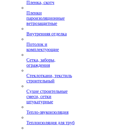
Пленка, скотч
Пленки
пароизоляционные
ветрозащитные
Внутренняя отделка
Потолок и
комплектующие
Сетка, заборы,
ограждения
Стеклоткани, текстиль
строительный
Сухие строительные
смеси, сетки
штукатурные
Тепло-звукоизоляция
Теплоизоляция для труб