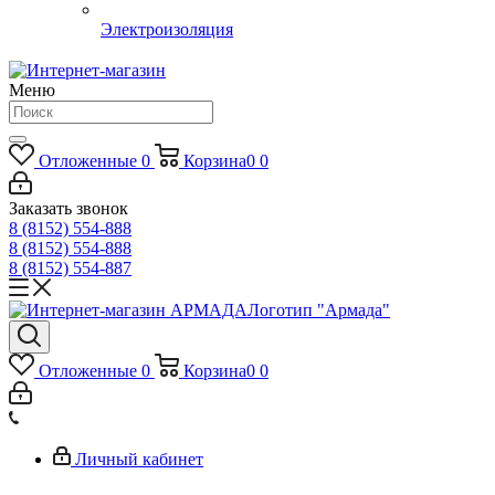
Электроизоляция
Меню
Отложенные
0
Корзина
0
0
Заказать звонок
8 (8152) 554-888
8 (8152) 554-888
8 (8152) 554-887
Логотип "Армада"
Отложенные
0
Корзина
0
0
Личный кабинет