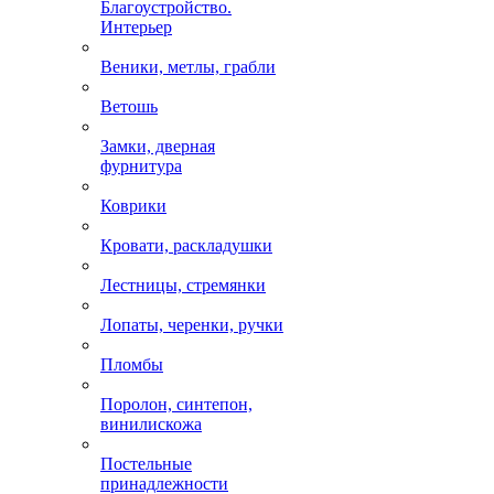
Благоустройство.
Интерьер
Веники, метлы, грабли
Ветошь
Замки, дверная
фурнитура
Коврики
Кровати, раскладушки
Лестницы, стремянки
Лопаты, черенки, ручки
Пломбы
Поролон, синтепон,
винилискожа
Постельные
принадлежности