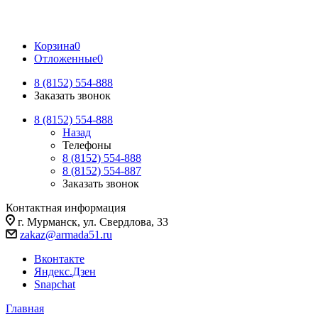
Корзина
0
Отложенные
0
8 (8152) 554-888
Заказать звонок
8 (8152) 554-888
Назад
Телефоны
8 (8152) 554-888
8 (8152) 554-887
Заказать звонок
Контактная информация
г. Мурманск, ул. Свердлова, 33
zakaz@armada51.ru
Вконтакте
Яндекс.Дзен
Snapchat
Главная