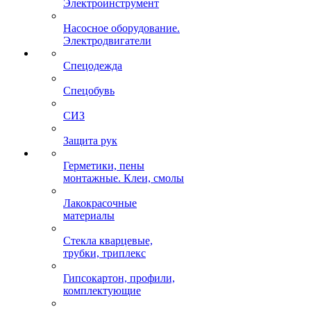
Электроинструмент
Насосное оборудование.
Электродвигатели
Спецодежда
Спецобувь
СИЗ
Защита рук
Герметики, пены
монтажные. Клеи, смолы
Лакокрасочные
материалы
Стекла кварцевые,
трубки, триплекс
Гипсокартон, профили,
комплектующие