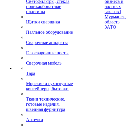
Светофильтры, стекла,
бизнеса и
поликарбонатные
частных
пластины
заказов |
Мурманск,
Щитки сварщика
область,
ЗАТО
Паяльное оборудование
Сварочные аппараты
Газосварочные посты
Сварочная мебель
Тара
Морские и сухогрузные
контейнеры, бытовки
Ткани технические,
готовые изделия,
швейная фурнитура
Аптечки