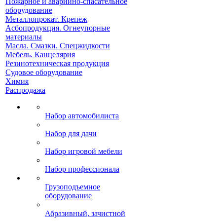
Пожарное и аварийно-спасательное
оборудование
Металлопрокат. Крепеж
Асбопродукция. Огнеупорные
материалы
Масла. Смазки. Спецжидкости
Мебель. Канцелярия
Резинотехническая продукция
Судовое оборудование
Химия
Распродажа
Набор автомобилиста
Набор для дачи
Набор игровой мебели
Набор профессионала
Грузоподъемное
оборудование
Абразивный, зачистной