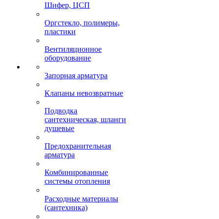
Шифер, ЦСП
Оргстекло, полимеры,
пластики
Вентиляционное
оборудование
Запорная арматура
Клапаны невозвратные
Подводка
сантехническая, шланги
душевые
Предохранительная
арматура
Комбинированные
системы отопления
Расходные материалы
(сантехника)