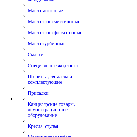
Масла моторные
Масла трансмиссионные
Масла трансформаторные
Масла турбинные
Смазки
Специальные жидкости
Шприцы для масла и
комплектующие
Присадки
Канцелярские товары,
демонстрационное
оборудование
Кресла, стулья