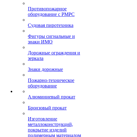
Противопожарное
оборудование с РМРС
Судовая пиротехника
Фигуры сигнальные и
знаки ИМО
Дорожные ограждения и
зеркала
Знаки дорожные
Пожарно-техническое
оборудование
Алюминиевый прокат
Бронзовый прокат
Изготовление
металлоконструкций,
покрытие изделий
полимерным материалом