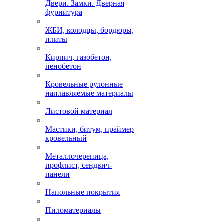
Двери. Замки. Дверная
фурнитура
ЖБИ, колодцы, бордюры,
плиты
Кирпич, газобетон,
пенобетон
Кровельные рулонные
наплавляемые материалы
Листовой материал
Мастики, битум, праймер
кровельный
Металлочерепица,
профлист, сендвич-
панели
Напольные покрытия
Пиломатериалы