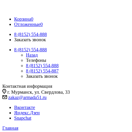
Корзина
0
Отложенные
0
8 (8152) 554-888
Заказать звонок
8 (8152) 554-888
Назад
Телефоны
8 (8152) 554-888
8 (8152) 554-887
Заказать звонок
Контактная информация
г. Мурманск, ул. Свердлова, 33
zakaz@armada51.ru
Вконтакте
Яндекс.Дзен
Snapchat
Главная