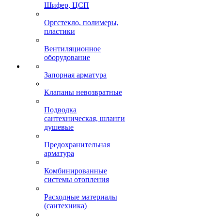
Шифер, ЦСП
Оргстекло, полимеры,
пластики
Вентиляционное
оборудование
Запорная арматура
Клапаны невозвратные
Подводка
сантехническая, шланги
душевые
Предохранительная
арматура
Комбинированные
системы отопления
Расходные материалы
(сантехника)