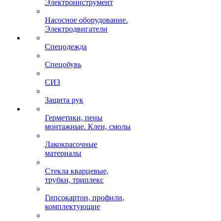
Электроинструмент
Насосное оборудование.
Электродвигатели
Спецодежда
Спецобувь
СИЗ
Защита рук
Герметики, пены
монтажные. Клеи, смолы
Лакокрасочные
материалы
Стекла кварцевые,
трубки, триплекс
Гипсокартон, профили,
комплектующие