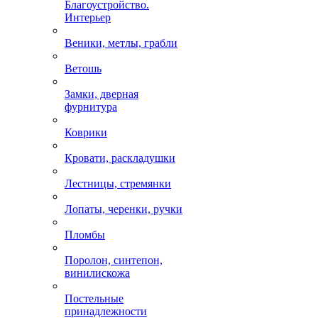
Благоустройство.
Интерьер
Веники, метлы, грабли
Ветошь
Замки, дверная
фурнитура
Коврики
Кровати, раскладушки
Лестницы, стремянки
Лопаты, черенки, ручки
Пломбы
Поролон, синтепон,
винилискожа
Постельные
принадлежности