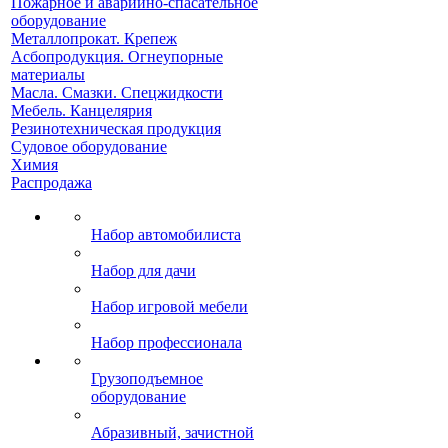
Пожарное и аварийно-спасательное
оборудование
Металлопрокат. Крепеж
Асбопродукция. Огнеупорные
материалы
Масла. Смазки. Спецжидкости
Мебель. Канцелярия
Резинотехническая продукция
Судовое оборудование
Химия
Распродажа
Набор автомобилиста
Набор для дачи
Набор игровой мебели
Набор профессионала
Грузоподъемное
оборудование
Абразивный, зачистной