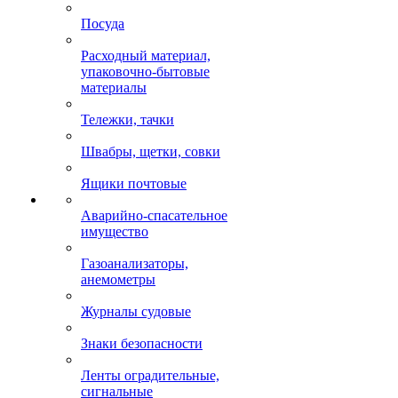
Посуда
Расходный материал,
упаковочно-бытовые
материалы
Тележки, тачки
Швабры, щетки, совки
Ящики почтовые
Аварийно-спасательное
имущество
Газоанализаторы,
анемометры
Журналы судовые
Знаки безопасности
Ленты оградительные,
сигнальные