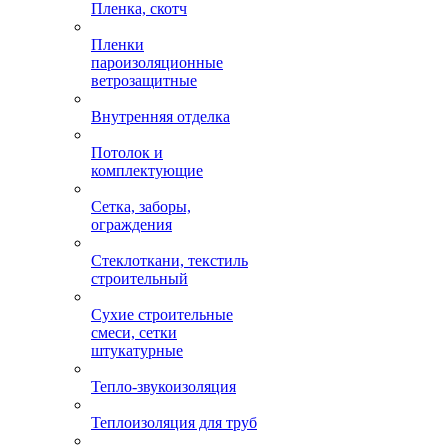
Пленка, скотч
Пленки
пароизоляционные
ветрозащитные
Внутренняя отделка
Потолок и
комплектующие
Сетка, заборы,
ограждения
Стеклоткани, текстиль
строительный
Сухие строительные
смеси, сетки
штукатурные
Тепло-звукоизоляция
Теплоизоляция для труб