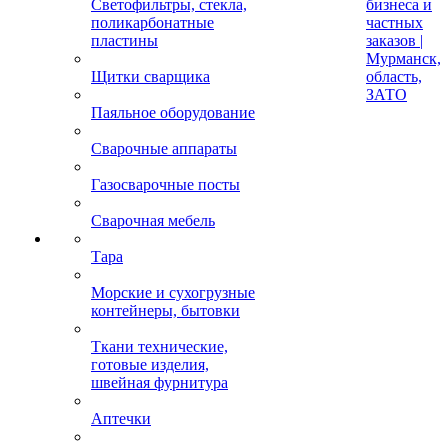
Светофильтры, стекла,
бизнеса и
поликарбонатные
частных
пластины
заказов |
Мурманск,
Щитки сварщика
область,
ЗАТО
Паяльное оборудование
Сварочные аппараты
Газосварочные посты
Сварочная мебель
Тара
Морские и сухогрузные
контейнеры, бытовки
Ткани технические,
готовые изделия,
швейная фурнитура
Аптечки