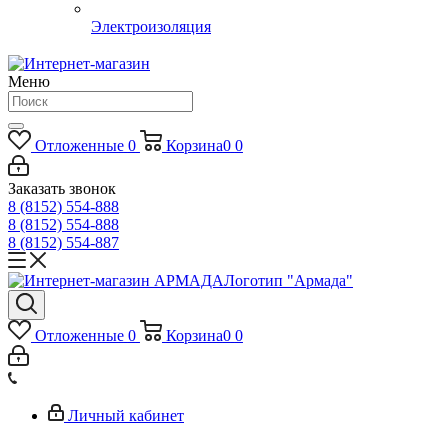
Электроизоляция
Меню
Отложенные
0
Корзина
0
0
Заказать звонок
8 (8152) 554-888
8 (8152) 554-888
8 (8152) 554-887
Логотип "Армада"
Отложенные
0
Корзина
0
0
Личный кабинет