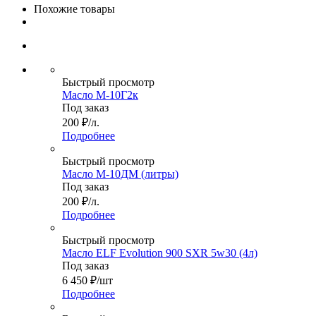
Похожие товары
Быстрый просмотр
Масло М-10Г2к
Под заказ
200
₽
/л.
Подробнее
Быстрый просмотр
Масло М-10ДМ (литры)
Под заказ
200
₽
/л.
Подробнее
Быстрый просмотр
Масло ELF Evolution 900 SXR 5w30 (4л)
Под заказ
6 450
₽
/шт
Подробнее