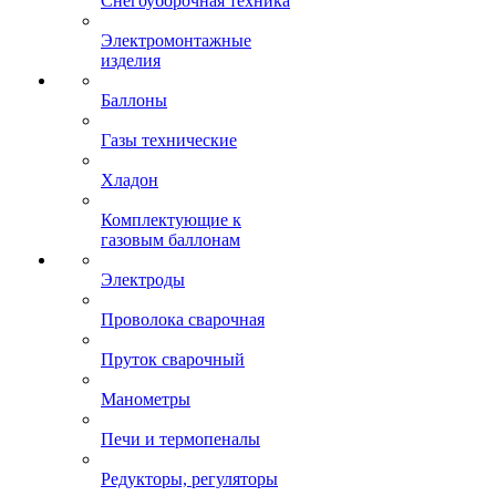
Снегоуборочная техника
Электромонтажные
изделия
Баллоны
Газы технические
Хладон
Комплектующие к
газовым баллонам
Электроды
Проволока сварочная
Пруток сварочный
Манометры
Печи и термопеналы
Редукторы, регуляторы