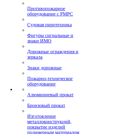
Противопожарное
оборудование с РМРС
Судовая пиротехника
Фигуры сигнальные и
знаки ИМО
Дорожные ограждения и
зеркала
Знаки дорожные
Пожарно-техническое
оборудование
Алюминиевый прокат
Бронзовый прокат
Изготовление
металлоконструкций,
покрытие изделий
полимерным материалом