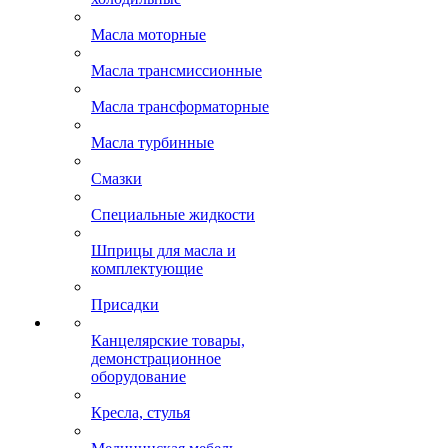
Масла моторные
Масла трансмиссионные
Масла трансформаторные
Масла турбинные
Смазки
Специальные жидкости
Шприцы для масла и
комплектующие
Присадки
Канцелярские товары,
демонстрационное
оборудование
Кресла, стулья