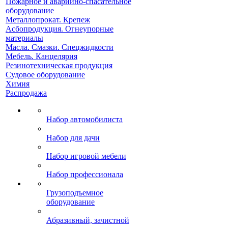
Пожарное и аварийно-спасательное
оборудование
Металлопрокат. Крепеж
Асбопродукция. Огнеупорные
материалы
Масла. Смазки. Спецжидкости
Мебель. Канцелярия
Резинотехническая продукция
Судовое оборудование
Химия
Распродажа
Набор автомобилиста
Набор для дачи
Набор игровой мебели
Набор профессионала
Грузоподъемное
оборудование
Абразивный, зачистной