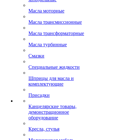
Масла моторные
Масла трансмиссионные
Масла трансформаторные
Масла турбинные
Смазки
Специальные жидкости
Шприцы для масла и
комплектующие
Присадки
Канцелярские товары,
демонстрационное
оборудование
Кресла, стулья