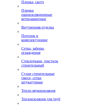
Пленка, скотч
Пленки
пароизоляционные
ветрозащитные
Внутренняя отделка
Потолок и
комплектующие
Сетка, заборы,
ограждения
Стеклоткани, текстиль
строительный
Сухие строительные
смеси, сетки
штукатурные
Тепло-звукоизоляция
Теплоизоляция для труб