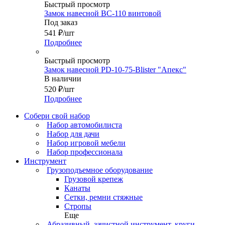
Быстрый просмотр
Замок навесной ВС-110 винтовой
Под заказ
541
₽
/шт
Подробнее
Быстрый просмотр
Замок навесной PD-10-75-Blister "Апекс"
В наличии
520
₽
/шт
Подробнее
Собери свой набор
Набор автомобилиста
Набор для дачи
Набор игровой мебели
Набор профессионала
Инструмент
Грузоподъемное оборудование
Грузовой крепеж
Канаты
Сетки, ремни стяжные
Стропы
Еще
Абразивный, зачистной инструмент, круги