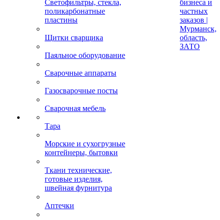
Светофильтры, стекла,
бизнеса и
поликарбонатные
частных
пластины
заказов |
Мурманск,
Щитки сварщика
область,
ЗАТО
Паяльное оборудование
Сварочные аппараты
Газосварочные посты
Сварочная мебель
Тара
Морские и сухогрузные
контейнеры, бытовки
Ткани технические,
готовые изделия,
швейная фурнитура
Аптечки