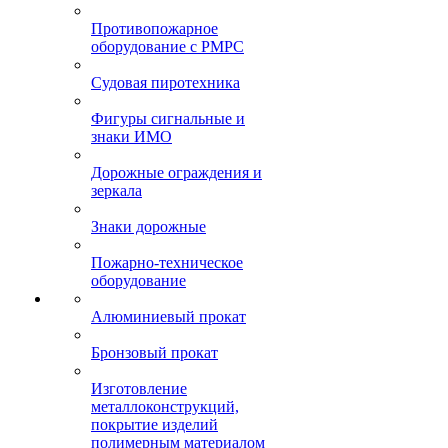
Противопожарное
оборудование с РМРС
Судовая пиротехника
Фигуры сигнальные и
знаки ИМО
Дорожные ограждения и
зеркала
Знаки дорожные
Пожарно-техническое
оборудование
Алюминиевый прокат
Бронзовый прокат
Изготовление
металлоконструкций,
покрытие изделий
полимерным материалом