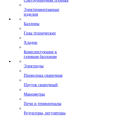
Снегоуборочная техника
Электромонтажные
изделия
Баллоны
Газы технические
Хладон
Комплектующие к
газовым баллонам
Электроды
Проволока сварочная
Пруток сварочный
Манометры
Печи и термопеналы
Редукторы, регуляторы