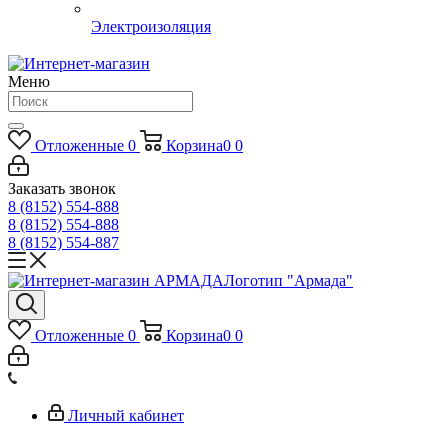
Электроизоляция
Меню
Отложенные
0
Корзина
0
0
Заказать звонок
8 (8152) 554-888
8 (8152) 554-888
8 (8152) 554-887
Логотип "Армада"
Отложенные
0
Корзина
0
0
Личный кабинет