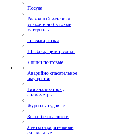
Посуда
Расходный материал,
упаковочно-бытовые
материалы
Тележки, тачки
Швабры, щетки, совки
Ящики почтовые
Аварийно-спасательное
имущество
Газоанализаторы,
анемометры
Журналы судовые
Знаки безопасности
Ленты оградительные,
сигнальные