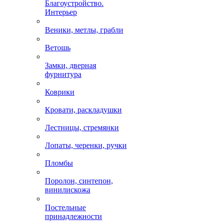
Благоустройство.
Интерьер
Веники, метлы, грабли
Ветошь
Замки, дверная
фурнитура
Коврики
Кровати, раскладушки
Лестницы, стремянки
Лопаты, черенки, ручки
Пломбы
Поролон, синтепон,
винилискожа
Постельные
принадлежности