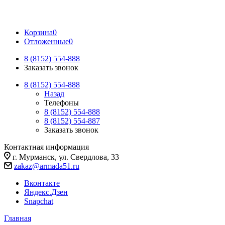
Корзина
0
Отложенные
0
8 (8152) 554-888
Заказать звонок
8 (8152) 554-888
Назад
Телефоны
8 (8152) 554-888
8 (8152) 554-887
Заказать звонок
Контактная информация
г. Мурманск, ул. Свердлова, 33
zakaz@armada51.ru
Вконтакте
Яндекс.Дзен
Snapchat
Главная