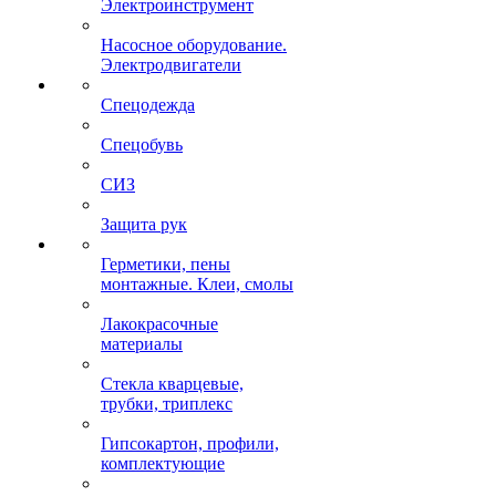
Электроинструмент
Насосное оборудование.
Электродвигатели
Спецодежда
Спецобувь
СИЗ
Защита рук
Герметики, пены
монтажные. Клеи, смолы
Лакокрасочные
материалы
Стекла кварцевые,
трубки, триплекс
Гипсокартон, профили,
комплектующие