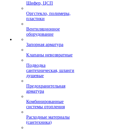
Шифер, ЦСП
Оргстекло, полимеры,
пластики
Вентиляционное
оборудование
Запорная арматура
Клапаны невозвратные
Подводка
сантехническая, шланги
душевые
Предохранительная
арматура
Комбинированные
системы отопления
Расходные материалы
(сантехника)