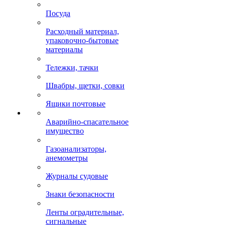
Посуда
Расходный материал,
упаковочно-бытовые
материалы
Тележки, тачки
Швабры, щетки, совки
Ящики почтовые
Аварийно-спасательное
имущество
Газоанализаторы,
анемометры
Журналы судовые
Знаки безопасности
Ленты оградительные,
сигнальные