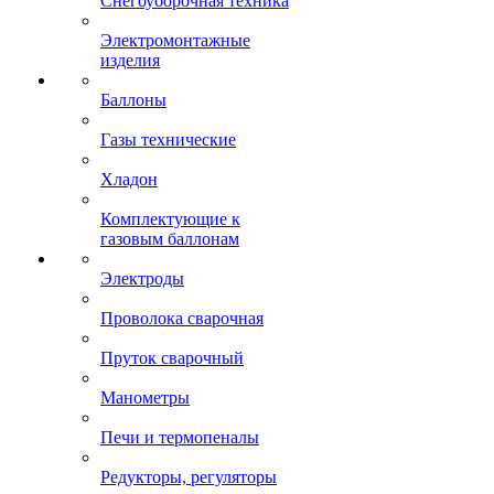
Снегоуборочная техника
Электромонтажные
изделия
Баллоны
Газы технические
Хладон
Комплектующие к
газовым баллонам
Электроды
Проволока сварочная
Пруток сварочный
Манометры
Печи и термопеналы
Редукторы, регуляторы