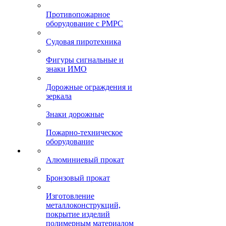
Противопожарное
оборудование с РМРС
Судовая пиротехника
Фигуры сигнальные и
знаки ИМО
Дорожные ограждения и
зеркала
Знаки дорожные
Пожарно-техническое
оборудование
Алюминиевый прокат
Бронзовый прокат
Изготовление
металлоконструкций,
покрытие изделий
полимерным материалом