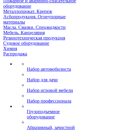
Пожарное и аварийно-спасательное
оборудование
Металлопрокат. Крепеж
Асбопродукция. Огнеупорные
материалы
Масла. Смазки. Спецжидкости
Мебель. Канцелярия
Резинотехническая продукция
Судовое оборудование
Химия
Распродажа
Набор автомобилиста
Набор для дачи
Набор игровой мебели
Набор профессионала
Грузоподъемное
оборудование
Абразивный, зачистной