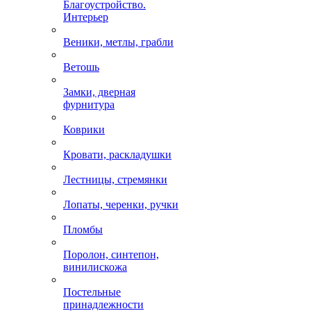
Благоустройство.
Интерьер
Веники, метлы, грабли
Ветошь
Замки, дверная
фурнитура
Коврики
Кровати, раскладушки
Лестницы, стремянки
Лопаты, черенки, ручки
Пломбы
Поролон, синтепон,
винилискожа
Постельные
принадлежности