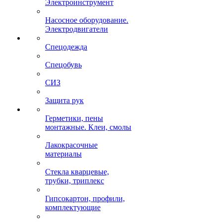
Электроинструмент
Насосное оборудование.
Электродвигатели
Спецодежда
Спецобувь
СИЗ
Защита рук
Герметики, пены
монтажные. Клеи, смолы
Лакокрасочные
материалы
Стекла кварцевые,
трубки, триплекс
Гипсокартон, профили,
комплектующие