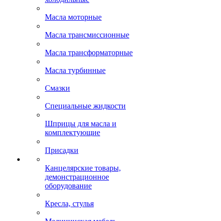
Масла моторные
Масла трансмиссионные
Масла трансформаторные
Масла турбинные
Смазки
Специальные жидкости
Шприцы для масла и
комплектующие
Присадки
Канцелярские товары,
демонстрационное
оборудование
Кресла, стулья