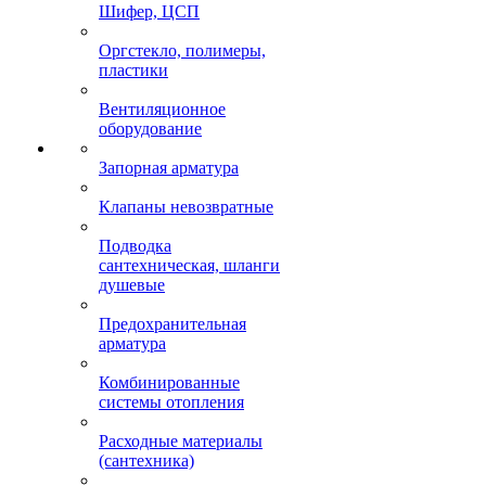
Шифер, ЦСП
Оргстекло, полимеры,
пластики
Вентиляционное
оборудование
Запорная арматура
Клапаны невозвратные
Подводка
сантехническая, шланги
душевые
Предохранительная
арматура
Комбинированные
системы отопления
Расходные материалы
(сантехника)