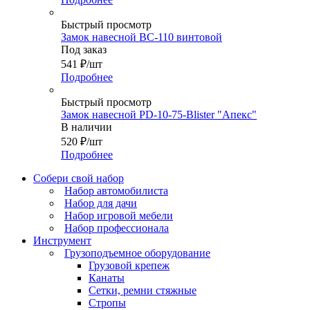
Быстрый просмотр
Замок навесной ВС-110 винтовой
Под заказ
541
₽
/шт
Подробнее
Быстрый просмотр
Замок навесной PD-10-75-Blister "Апекс"
В наличии
520
₽
/шт
Подробнее
Собери свой набор
Набор автомобилиста
Набор для дачи
Набор игровой мебели
Набор профессионала
Инструмент
Грузоподъемное оборудование
Грузовой крепеж
Канаты
Сетки, ремни стяжные
Стропы