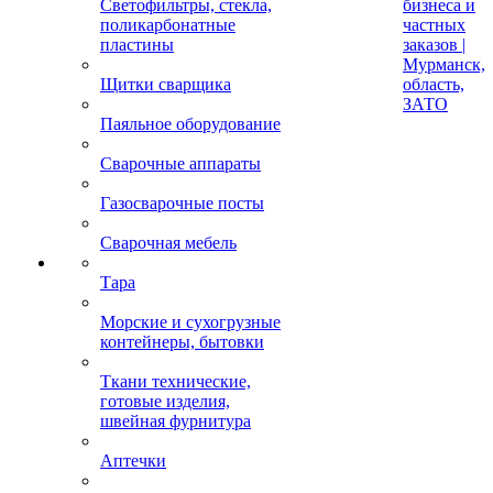
Светофильтры, стекла,
бизнеса и
поликарбонатные
частных
пластины
заказов |
Мурманск,
Щитки сварщика
область,
ЗАТО
Паяльное оборудование
Сварочные аппараты
Газосварочные посты
Сварочная мебель
Тара
Морские и сухогрузные
контейнеры, бытовки
Ткани технические,
готовые изделия,
швейная фурнитура
Аптечки