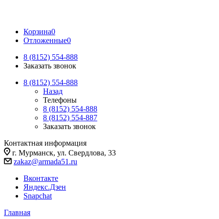
Корзина
0
Отложенные
0
8 (8152) 554-888
Заказать звонок
8 (8152) 554-888
Назад
Телефоны
8 (8152) 554-888
8 (8152) 554-887
Заказать звонок
Контактная информация
г. Мурманск, ул. Свердлова, 33
zakaz@armada51.ru
Вконтакте
Яндекс.Дзен
Snapchat
Главная