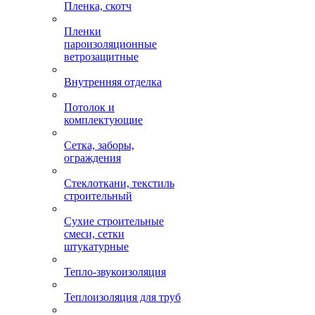
Пленка, скотч
Пленки
пароизоляционные
ветрозащитные
Внутренняя отделка
Потолок и
комплектующие
Сетка, заборы,
ограждения
Стеклоткани, текстиль
строительный
Сухие строительные
смеси, сетки
штукатурные
Тепло-звукоизоляция
Теплоизоляция для труб