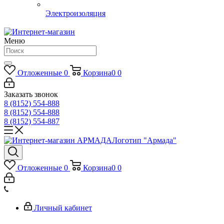
Электроизоляция
Меню
Отложенные
0
Корзина
0
0
Заказать звонок
8 (8152) 554-888
8 (8152) 554-888
8 (8152) 554-887
Логотип "Армада"
Отложенные
0
Корзина
0
0
Личный кабинет