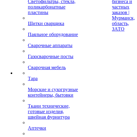
Светофильтры, стекла,
бизнеса и
поликарбонатные
частных
пластины
заказов |
Мурманск,
Щитки сварщика
область,
ЗАТО
Паяльное оборудование
Сварочные аппараты
Газосварочные посты
Сварочная мебель
Тара
Морские и сухогрузные
контейнеры, бытовки
Ткани технические,
готовые изделия,
швейная фурнитура
Аптечки