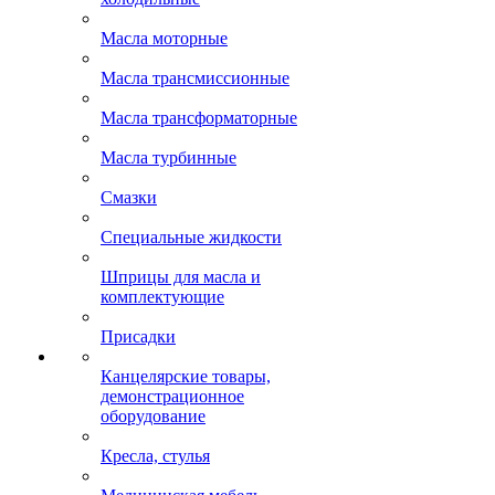
Масла моторные
Масла трансмиссионные
Масла трансформаторные
Масла турбинные
Смазки
Специальные жидкости
Шприцы для масла и
комплектующие
Присадки
Канцелярские товары,
демонстрационное
оборудование
Кресла, стулья