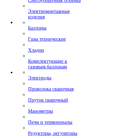
Снегоуборочная техника
Электромонтажные
изделия
Баллоны
Газы технические
Хладон
Комплектующие к
газовым баллонам
Электроды
Проволока сварочная
Пруток сварочный
Манометры
Печи и термопеналы
Редукторы, регуляторы