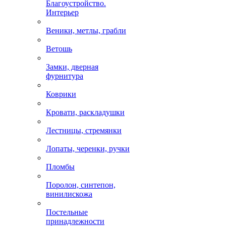
Благоустройство.
Интерьер
Веники, метлы, грабли
Ветошь
Замки, дверная
фурнитура
Коврики
Кровати, раскладушки
Лестницы, стремянки
Лопаты, черенки, ручки
Пломбы
Поролон, синтепон,
винилискожа
Постельные
принадлежности