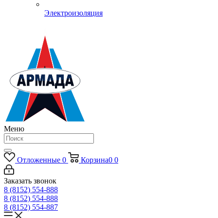
Электроизоляция
Меню
Отложенные
0
Корзина
0
0
Заказать звонок
8 (8152) 554-888
8 (8152) 554-888
8 (8152) 554-887