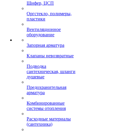
Шифер, ЦСП
Оргстекло, полимеры,
пластики
Вентиляционное
оборудование
Запорная арматура
Клапаны невозвратные
Подводка
сантехническая, шланги
душевые
Предохранительная
арматура
Комбинированные
системы отопления
Расходные материалы
(сантехника)