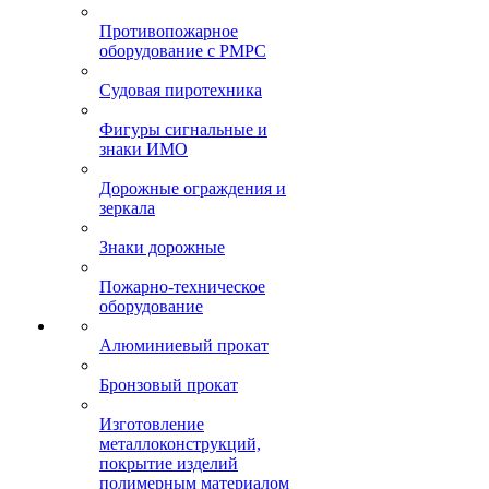
Противопожарное
оборудование с РМРС
Судовая пиротехника
Фигуры сигнальные и
знаки ИМО
Дорожные ограждения и
зеркала
Знаки дорожные
Пожарно-техническое
оборудование
Алюминиевый прокат
Бронзовый прокат
Изготовление
металлоконструкций,
покрытие изделий
полимерным материалом