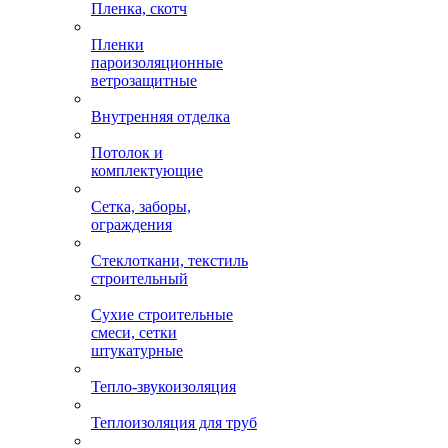
Пленка, скотч
Пленки
пароизоляционные
ветрозащитные
Внутренняя отделка
Потолок и
комплектующие
Сетка, заборы,
ограждения
Стеклоткани, текстиль
строительный
Сухие строительные
смеси, сетки
штукатурные
Тепло-звукоизоляция
Теплоизоляция для труб