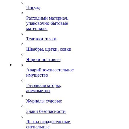
Посуда
Расходный материал,
упаковочно-бытовые
материалы
Тележки, тачки
Швабры, щетки, совки
Ящики почтовые
Аварийно-спасательное
имущество
Газоанализаторы,
анемометры
Журналы судовые
Знаки безопасности
Ленты оградительные,
сигнальные