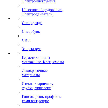
Электроинструмент
Насосное оборудование.
Электродвигатели
Спецодежда
Спецобувь
СИЗ
Защита рук
Герметики, пены
монтажные. Клеи, смолы
Лакокрасочные
материалы
Стекла кварцевые,
трубки, триплекс
Гипсокартон, профили,
комплектующие