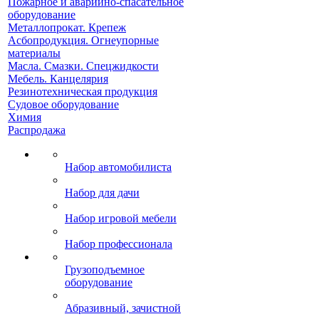
Пожарное и аварийно-спасательное
оборудование
Металлопрокат. Крепеж
Асбопродукция. Огнеупорные
материалы
Масла. Смазки. Спецжидкости
Мебель. Канцелярия
Резинотехническая продукция
Судовое оборудование
Химия
Распродажа
Набор автомобилиста
Набор для дачи
Набор игровой мебели
Набор профессионала
Грузоподъемное
оборудование
Абразивный, зачистной