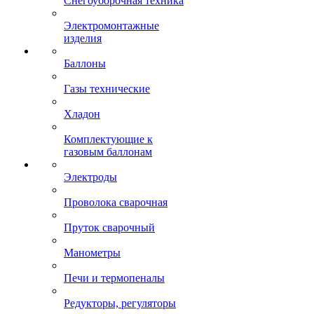
Снегоуборочная техника
Электромонтажные
изделия
Баллоны
Газы технические
Хладон
Комплектующие к
газовым баллонам
Электроды
Проволока сварочная
Пруток сварочный
Манометры
Печи и термопеналы
Редукторы, регуляторы