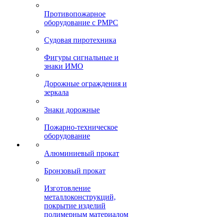
Противопожарное
оборудование с РМРС
Судовая пиротехника
Фигуры сигнальные и
знаки ИМО
Дорожные ограждения и
зеркала
Знаки дорожные
Пожарно-техническое
оборудование
Алюминиевый прокат
Бронзовый прокат
Изготовление
металлоконструкций,
покрытие изделий
полимерным материалом