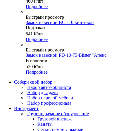
460
₽
/шт
Подробнее
Быстрый просмотр
Замок навесной ВС-110 винтовой
Под заказ
541
₽
/шт
Подробнее
Быстрый просмотр
Замок навесной PD-10-75-Blister "Апекс"
В наличии
520
₽
/шт
Подробнее
Собери свой набор
Набор автомобилиста
Набор для дачи
Набор игровой мебели
Набор профессионала
Инструмент
Грузоподъемное оборудование
Грузовой крепеж
Канаты
Сетки, ремни стяжные