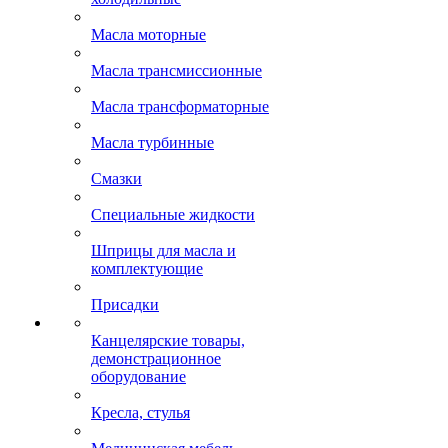
Масла моторные
Масла трансмиссионные
Масла трансформаторные
Масла турбинные
Смазки
Специальные жидкости
Шприцы для масла и
комплектующие
Присадки
Канцелярские товары,
демонстрационное
оборудование
Кресла, стулья