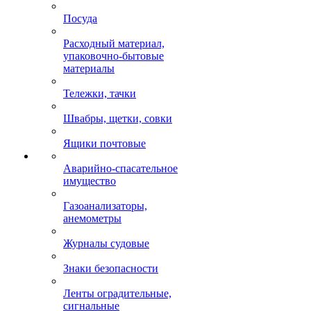
Посуда
Расходный материал,
упаковочно-бытовые
материалы
Тележки, тачки
Швабры, щетки, совки
Ящики почтовые
Аварийно-спасательное
имущество
Газоанализаторы,
анемометры
Журналы судовые
Знаки безопасности
Ленты оградительные,
сигнальные