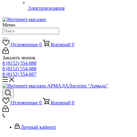
Электроизоляция
Меню
Отложенные
0
Корзина
0
0
Заказать звонок
8 (8152) 554-888
8 (8152) 554-888
8 (8152) 554-887
Логотип "Армада"
Отложенные
0
Корзина
0
0
Личный кабинет