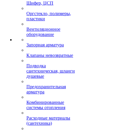
Шифер, ЦСП
Оргстекло, полимеры,
пластики
Вентиляционное
оборудование
Запорная арматура
Клапаны невозвратные
Подводка
сантехническая, шланги
душевые
Предохранительная
арматура
Комбинированные
системы отопления
Расходные материалы
(сантехника)