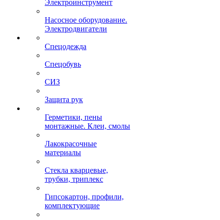
Электроинструмент
Насосное оборудование.
Электродвигатели
Спецодежда
Спецобувь
СИЗ
Защита рук
Герметики, пены
монтажные. Клеи, смолы
Лакокрасочные
материалы
Стекла кварцевые,
трубки, триплекс
Гипсокартон, профили,
комплектующие