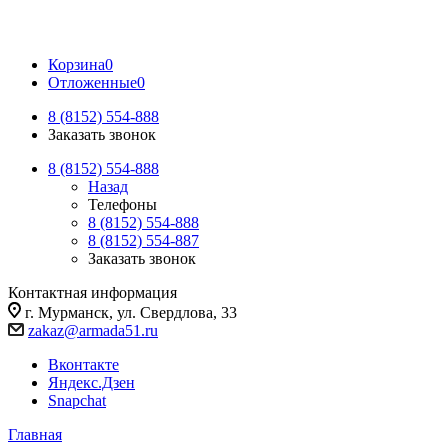
Корзина
0
Отложенные
0
8 (8152) 554-888
Заказать звонок
8 (8152) 554-888
Назад
Телефоны
8 (8152) 554-888
8 (8152) 554-887
Заказать звонок
Контактная информация
г. Мурманск, ул. Свердлова, 33
zakaz@armada51.ru
Вконтакте
Яндекс.Дзен
Snapchat
Главная