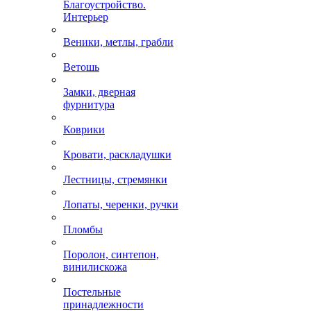
Благоустройство.
Интерьер
Веники, метлы, грабли
Ветошь
Замки, дверная
фурнитура
Коврики
Кровати, раскладушки
Лестницы, стремянки
Лопаты, черенки, ручки
Пломбы
Поролон, синтепон,
винилискожа
Постельные
принадлежности