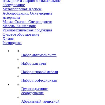
Пожарное и аварийно-спасательное
оборудование
Металлопрокат. Крепеж
Асбопродукция. Огнеупорные
материалы
Масла. Смазки. Спецжидкости
Мебель. Канцелярия
Резинотехническая продукция
Судовое оборудование
Химия
Распродажа
Набор автомобилиста
Набор для дачи
Набор игровой мебели
Набор профессионала
Грузоподъемное
оборудование
Абразивный, зачистной