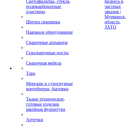
Светофильтры, стекла,
бизнеса и
поликарбонатные
частных
пластины
заказов |
Мурманск,
Щитки сварщика
область,
ЗАТО
Паяльное оборудование
Сварочные аппараты
Газосварочные посты
Сварочная мебель
Тара
Морские и сухогрузные
контейнеры, бытовки
Ткани технические,
готовые изделия,
швейная фурнитура
Аптечки