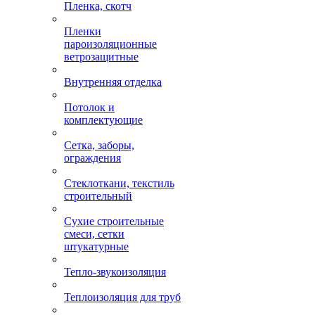
Пленка, скотч
Пленки
пароизоляционные
ветрозащитные
Внутренняя отделка
Потолок и
комплектующие
Сетка, заборы,
ограждения
Стеклоткани, текстиль
строительный
Сухие строительные
смеси, сетки
штукатурные
Тепло-звукоизоляция
Теплоизоляция для труб