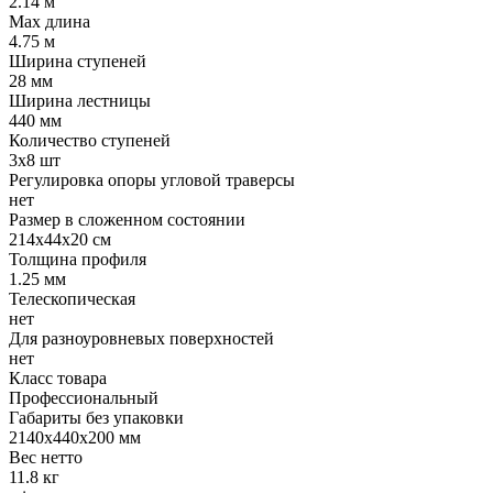
2.14 м
Max длина
4.75 м
Ширина ступеней
28 мм
Ширина лестницы
440 мм
Количество ступеней
3х8 шт
Регулировка опоры угловой траверсы
нет
Размер в сложенном состоянии
214х44х20 см
Толщина профиля
1.25 мм
Телескопическая
нет
Для разноуровневых поверхностей
нет
Класс товара
Профессиональный
Габариты без упаковки
2140х440х200 мм
Вес нетто
11.8 кг