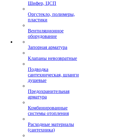
Шифер, ЦСП
Оргстекло, полимеры,
пластики
Вентиляционное
оборудование
Запорная арматура
Клапаны невозвратные
Подводка
сантехническая, шланги
душевые
Предохранительная
арматура
Комбинированные
системы отопления
Расходные материалы
(сантехника)