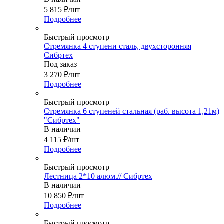
5 815
₽
/шт
Подробнее
Быстрый просмотр
Стремянка 4 ступени сталь, двухсторонняя
Сибртех
Под заказ
3 270
₽
/шт
Подробнее
Быстрый просмотр
Стремянка 6 ступеней стальная (раб. высота 1,21м)
"Сибртех"
В наличии
4 115
₽
/шт
Подробнее
Быстрый просмотр
Лестница 2*10 алюм.// Сибртех
В наличии
10 850
₽
/шт
Подробнее
Быстрый просмотр