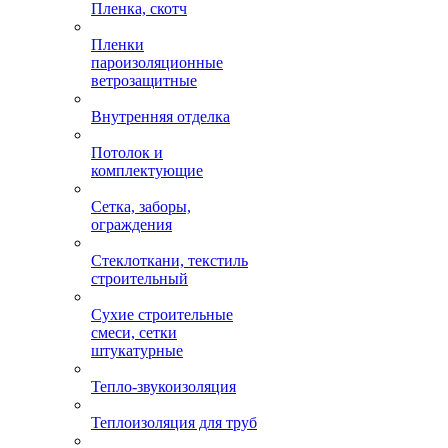
Пленка, скотч
Пленки
пароизоляционные
ветрозащитные
Внутренняя отделка
Потолок и
комплектующие
Сетка, заборы,
ограждения
Стеклоткани, текстиль
строительный
Сухие строительные
смеси, сетки
штукатурные
Тепло-звукоизоляция
Теплоизоляция для труб