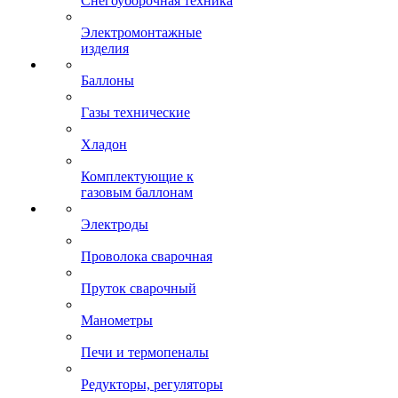
Снегоуборочная техника
Электромонтажные
изделия
Баллоны
Газы технические
Хладон
Комплектующие к
газовым баллонам
Электроды
Проволока сварочная
Пруток сварочный
Манометры
Печи и термопеналы
Редукторы, регуляторы