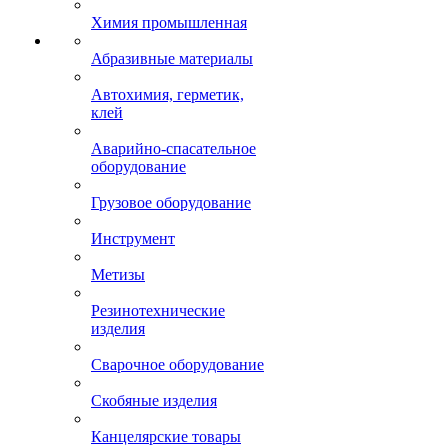
Химия промышленная
Абразивные материалы
Автохимия, герметик,
клей
Аварийно-спасательное
оборудование
Грузовое оборудование
Инструмент
Метизы
Резинотехнические
изделия
Сварочное оборудование
Скобяные изделия
Канцелярские товары