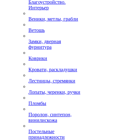
Благоустройство.
Интерьер
Веники, метлы, грабли
Ветошь
Замки, дверная
фурнитура
Коврики
Кровати, раскладушки
Лестницы, стремянки
Лопаты, черенки, ручки
Пломбы
Поролон, синтепон,
винилискожа
Постельные
принадлежности