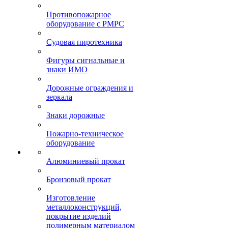
Противопожарное
оборудование с РМРС
Судовая пиротехника
Фигуры сигнальные и
знаки ИМО
Дорожные ограждения и
зеркала
Знаки дорожные
Пожарно-техническое
оборудование
Алюминиевый прокат
Бронзовый прокат
Изготовление
металлоконструкций,
покрытие изделий
полимерным материалом