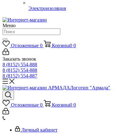
Электроизоляция
Меню
Отложенные
0
Корзина
0
0
Заказать звонок
8 (8152) 554-888
8 (8152) 554-888
8 (8152) 554-887
Логотип "Армада"
Отложенные
0
Корзина
0
0
Личный кабинет