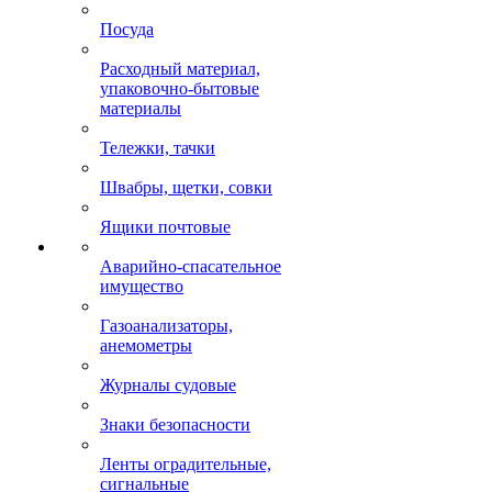
Посуда
Расходный материал,
упаковочно-бытовые
материалы
Тележки, тачки
Швабры, щетки, совки
Ящики почтовые
Аварийно-спасательное
имущество
Газоанализаторы,
анемометры
Журналы судовые
Знаки безопасности
Ленты оградительные,
сигнальные