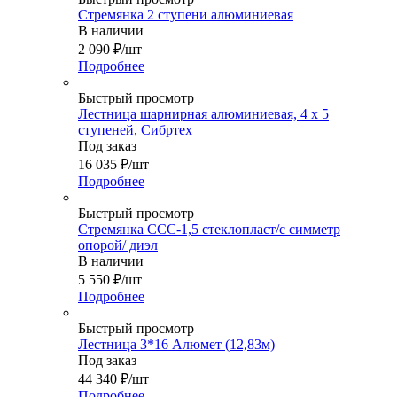
Стремянка 2 ступени алюминиевая
В наличии
2 090
₽
/шт
Подробнее
Быстрый просмотр
Лестница шарнирная алюминиевая, 4 х 5
ступеней, Сибртех
Под заказ
16 035
₽
/шт
Подробнее
Быстрый просмотр
Стремянка ССС-1,5 стеклопласт/с симметр
опорой/ диэл
В наличии
5 550
₽
/шт
Подробнее
Быстрый просмотр
Лестница 3*16 Алюмет (12,83м)
Под заказ
44 340
₽
/шт
Подробнее