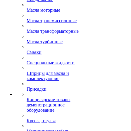
Масла моторные
Масла трансмиссионные
Масла трансформаторные
Масла турбинные
Смазки
Специальные жидкости
Шприцы для масла и
комплектующие
Присадки
Канцелярские товары,
демонстрационное
оборудование
Кресла, стулья