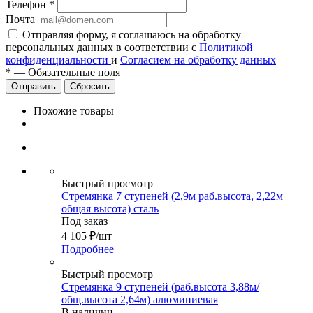
Телефон
*
Почта
Отправляя форму, я соглашаюсь на обработку
персональных данных в соответствии с
Политикой
конфиденциальности
и
Согласием на обработку данных
*
—
Обязательные поля
Сбросить
Похожие товары
Быстрый просмотр
Стремянка 7 ступеней (2,9м раб.высота, 2,22м
общая высота) сталь
Под заказ
4 105
₽
/шт
Подробнее
Быстрый просмотр
Стремянка 9 ступеней (раб.высота 3,88м/
общ.высота 2,64м) алюминиевая
В наличии