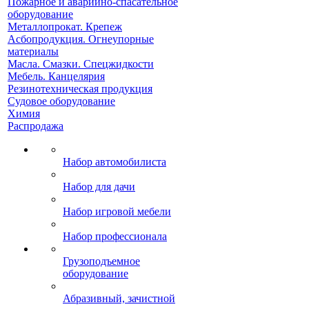
Пожарное и аварийно-спасательное
оборудование
Металлопрокат. Крепеж
Асбопродукция. Огнеупорные
материалы
Масла. Смазки. Спецжидкости
Мебель. Канцелярия
Резинотехническая продукция
Судовое оборудование
Химия
Распродажа
Набор автомобилиста
Набор для дачи
Набор игровой мебели
Набор профессионала
Грузоподъемное
оборудование
Абразивный, зачистной