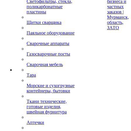
Светофильтры, стекла,
бизнеса и
поликарбонатные
частных
пластины
заказов |
Мурманск,
Щитки сварщика
область,
ЗАТО
Паяльное оборудование
Сварочные аппараты
Газосварочные посты
Сварочная мебель
Тара
Морские и сухогрузные
контейнеры, бытовки
Ткани технические,
готовые изделия,
швейная фурнитура
Аптечки