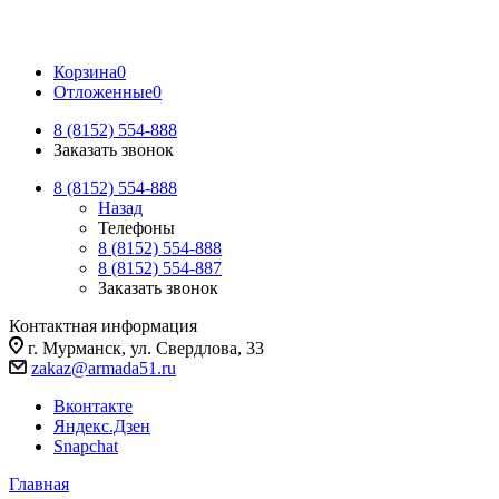
Корзина
0
Отложенные
0
8 (8152) 554-888
Заказать звонок
8 (8152) 554-888
Назад
Телефоны
8 (8152) 554-888
8 (8152) 554-887
Заказать звонок
Контактная информация
г. Мурманск, ул. Свердлова, 33
zakaz@armada51.ru
Вконтакте
Яндекс.Дзен
Snapchat
Главная