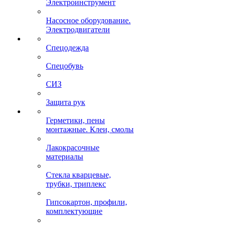
Электроинструмент
Насосное оборудование.
Электродвигатели
Спецодежда
Спецобувь
СИЗ
Защита рук
Герметики, пены
монтажные. Клеи, смолы
Лакокрасочные
материалы
Стекла кварцевые,
трубки, триплекс
Гипсокартон, профили,
комплектующие