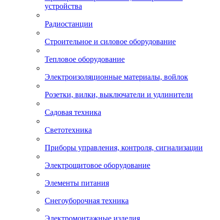
устройства
Радиостанции
Строительное и силовое оборудование
Тепловое оборудование
Электроизоляционные материалы, войлок
Розетки, вилки, выключатели и удлинители
Садовая техника
Светотехника
Приборы управления, контроля, сигнализации
Электрощитовое оборудование
Элементы питания
Снегоуборочная техника
Электромонтажные изделия