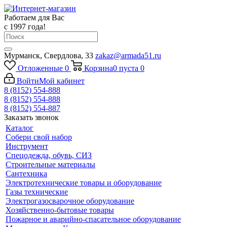
Работаем для Вас
с 1997 года!
Мурманск, Свердлова, 33
zakaz@armada51.ru
Отложенные
0
Корзина
0
пуста
0
Войти
Мой кабинет
8 (8152) 554-888
8 (8152) 554-888
8 (8152) 554-887
Заказать звонок
Каталог
Собери свой набор
Инструмент
Спецодежда, обувь, СИЗ
Строительные материалы
Сантехника
Электротехнические товары и оборудование
Газы технические
Электрогазосварочное оборудование
Хозяйственно-бытовые товары
Пожарное и аварийно-спасательное оборудование