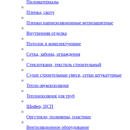
Пиломатериалы
Пленка, скотч
Пленки пароизоляционные ветрозащитные
Внутренняя отделка
Потолок и комплектующие
Сетка, заборы, ограждения
Стеклоткани, текстиль строительный
Сухие строительные смеси, сетки штукатурные
Тепло-звукоизоляция
Теплоизоляция для труб
Шифер, ЦСП
Оргстекло, полимеры, пластики
Вентиляционное оборудование