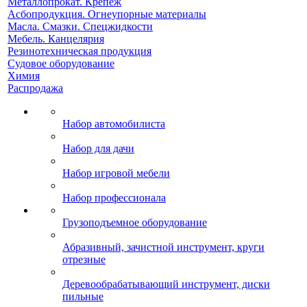
Металлопрокат. Крепеж
Асбопродукция. Огнеупорные материалы
Масла. Смазки. Спецжидкости
Мебель. Канцелярия
Резинотехническая продукция
Судовое оборудование
Химия
Распродажа
Набор автомобилиста
Набор для дачи
Набор игровой мебели
Набор профессионала
Грузоподъемное оборудование
Абразивный, зачистной инструмент, круги
отрезные
Деревообрабатывающий инструмент, диски
пильные