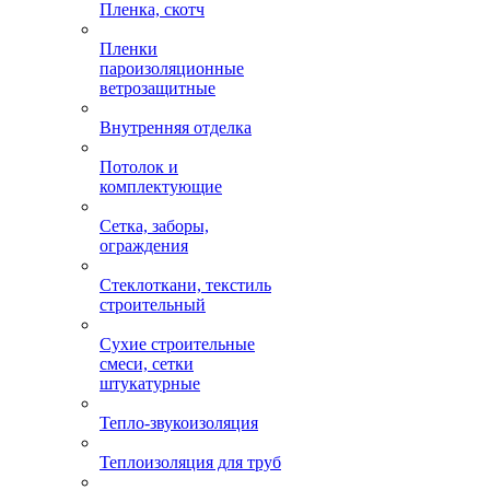
Пленка, скотч
Пленки
пароизоляционные
ветрозащитные
Внутренняя отделка
Потолок и
комплектующие
Сетка, заборы,
ограждения
Стеклоткани, текстиль
строительный
Сухие строительные
смеси, сетки
штукатурные
Тепло-звукоизоляция
Теплоизоляция для труб