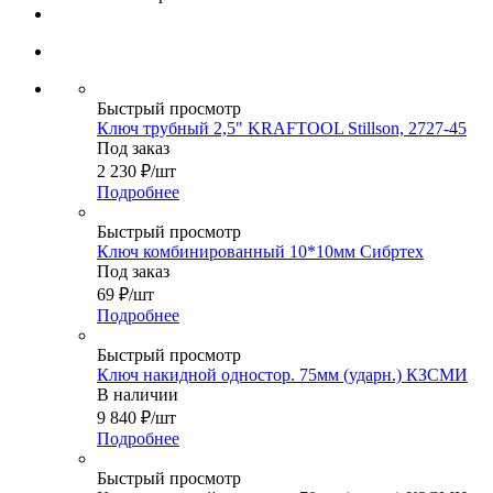
Быстрый просмотр
Ключ трубный 2,5" KRAFTOOL Stillson, 2727-45
Под заказ
2 230
₽
/шт
Подробнее
Быстрый просмотр
Ключ комбинированный 10*10мм Сибртех
Под заказ
69
₽
/шт
Подробнее
Быстрый просмотр
Ключ накидной одностор. 75мм (ударн.) КЗСМИ
В наличии
9 840
₽
/шт
Подробнее
Быстрый просмотр