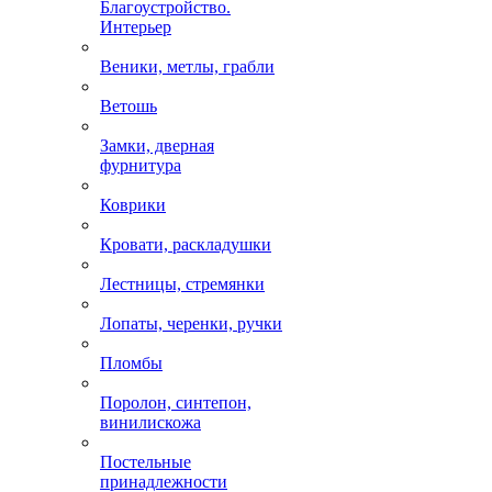
Благоустройство.
Интерьер
Веники, метлы, грабли
Ветошь
Замки, дверная
фурнитура
Коврики
Кровати, раскладушки
Лестницы, стремянки
Лопаты, черенки, ручки
Пломбы
Поролон, синтепон,
винилискожа
Постельные
принадлежности