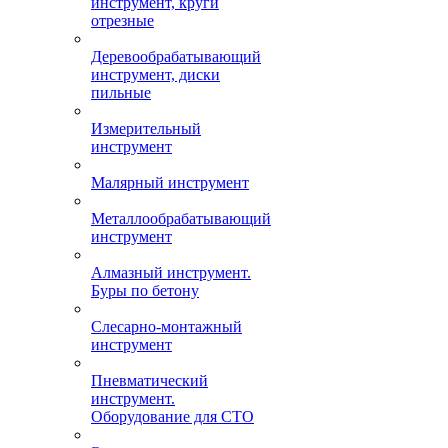
инструмент, круги
отрезные
Деревообрабатывающий
инструмент, диски
пильные
Измерительный
инструмент
Малярный инструмент
Металлообрабатывающий
инструмент
Алмазный инструмент.
Буры по бетону
Слесарно-монтажный
инструмент
Пневматический
инструмент.
Оборудование для СТО