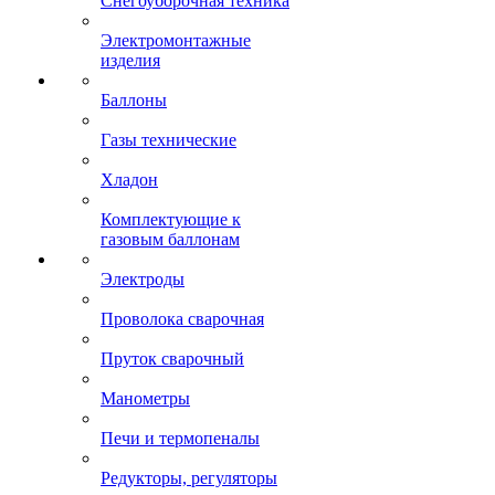
Снегоуборочная техника
Электромонтажные
изделия
Баллоны
Газы технические
Хладон
Комплектующие к
газовым баллонам
Электроды
Проволока сварочная
Пруток сварочный
Манометры
Печи и термопеналы
Редукторы, регуляторы