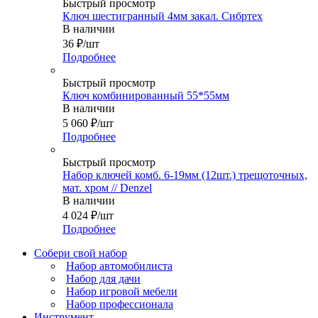
Быстрый просмотр
Ключ шестигранный 4мм закал. Сибртех
В наличии
36
₽
/шт
Подробнее
Быстрый просмотр
Ключ комбинированный 55*55мм
В наличии
5 060
₽
/шт
Подробнее
Быстрый просмотр
Набор ключей комб. 6-19мм (12шт.) трещоточных,
мат. хром // Denzel
В наличии
4 024
₽
/шт
Подробнее
Собери свой набор
Набор автомобилиста
Набор для дачи
Набор игровой мебели
Набор профессионала
Инструмент