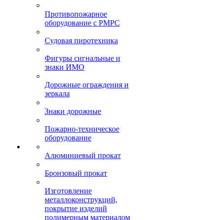
Противопожарное
оборудование с РМРС
Судовая пиротехника
Фигуры сигнальные и
знаки ИМО
Дорожные ограждения и
зеркала
Знаки дорожные
Пожарно-техническое
оборудование
Алюминиевый прокат
Бронзовый прокат
Изготовление
металлоконструкций,
покрытие изделий
полимерным материалом