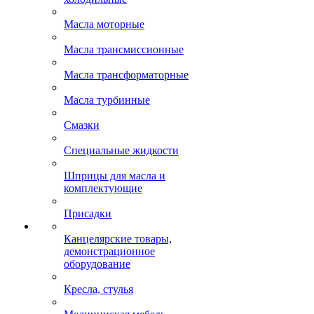
Масла моторные
Масла трансмиссионные
Масла трансформаторные
Масла турбинные
Смазки
Специальные жидкости
Шприцы для масла и
комплектующие
Присадки
Канцелярские товары,
демонстрационное
оборудование
Кресла, стулья