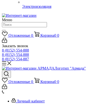
Электроизоляция
Меню
Отложенные
0
Корзина
0
0
Заказать звонок
8 (8152) 554-888
8 (8152) 554-888
8 (8152) 554-887
Логотип "Армада"
Отложенные
0
Корзина
0
0
Личный кабинет