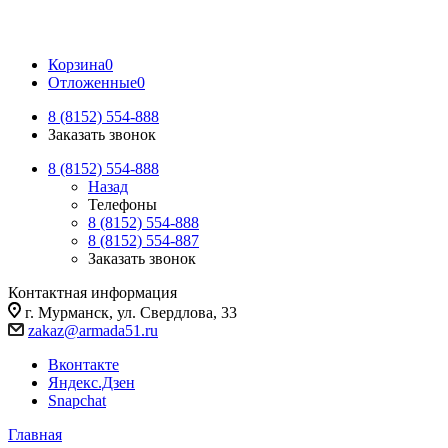
Корзина
0
Отложенные
0
8 (8152) 554-888
Заказать звонок
8 (8152) 554-888
Назад
Телефоны
8 (8152) 554-888
8 (8152) 554-887
Заказать звонок
Контактная информация
г. Мурманск, ул. Свердлова, 33
zakaz@armada51.ru
Вконтакте
Яндекс.Дзен
Snapchat
Главная