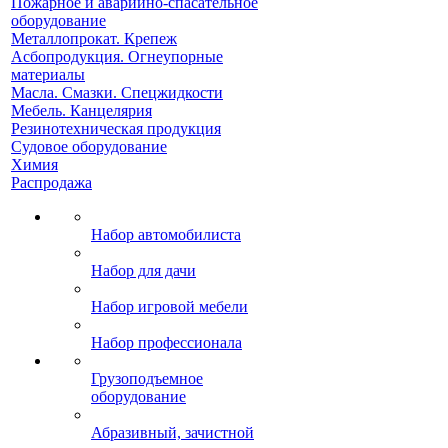
Пожарное и аварийно-спасательное
оборудование
Металлопрокат. Крепеж
Асбопродукция. Огнеупорные
материалы
Масла. Смазки. Спецжидкости
Мебель. Канцелярия
Резинотехническая продукция
Судовое оборудование
Химия
Распродажа
Набор автомобилиста
Набор для дачи
Набор игровой мебели
Набор профессионала
Грузоподъемное
оборудование
Абразивный, зачистной