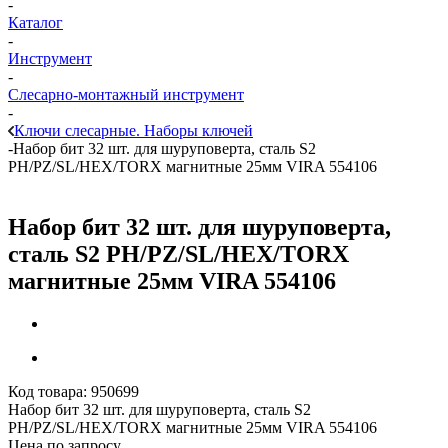
-
Каталог
-
Инструмент
-
Слесарно-монтажный инструмент
-
Ключи слесарные. Наборы ключей
-
Набор бит 32 шт. для шуруповерта, сталь S2
PH/PZ/SL/HEX/TORX магнитные 25мм VIRA 554106
Набор бит 32 шт. для шуруповерта,
сталь S2 PH/PZ/SL/HEX/TORX
магнитные 25мм VIRA 554106
Код товара:
950699
Набор бит 32 шт. для шуруповерта, сталь S2
PH/PZ/SL/HEX/TORX магнитные 25мм VIRA 554106
Цена по запросу