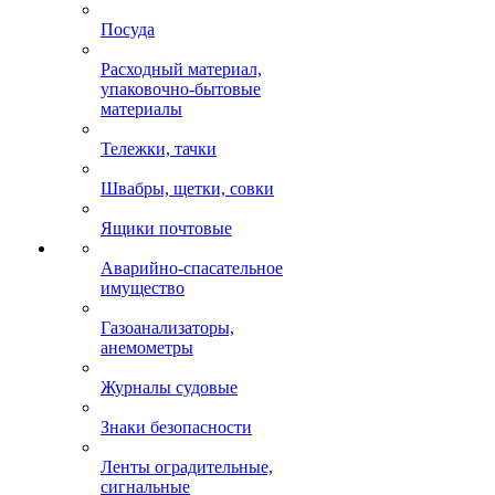
Посуда
Расходный материал,
упаковочно-бытовые
материалы
Тележки, тачки
Швабры, щетки, совки
Ящики почтовые
Аварийно-спасательное
имущество
Газоанализаторы,
анемометры
Журналы судовые
Знаки безопасности
Ленты оградительные,
сигнальные