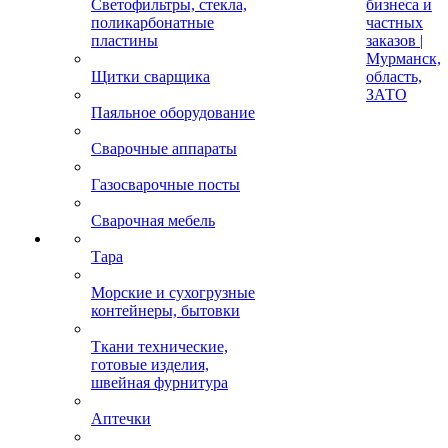
Светофильтры, стекла,
бизнеса и
поликарбонатные
частных
пластины
заказов |
Мурманск,
Щитки сварщика
область,
ЗАТО
Паяльное оборудование
Сварочные аппараты
Газосварочные посты
Сварочная мебель
Тара
Морские и сухогрузные
контейнеры, бытовки
Ткани технические,
готовые изделия,
швейная фурнитура
Аптечки