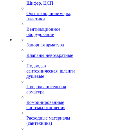
Шифер, ЦСП
Оргстекло, полимеры,
пластики
Вентиляционное
оборудование
Запорная арматура
Клапаны невозвратные
Подводка
сантехническая, шланги
душевые
Предохранительная
арматура
Комбинированные
системы отопления
Расходные материалы
(сантехника)