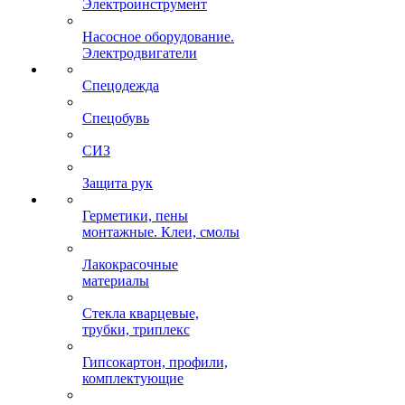
Электроинструмент
Насосное оборудование.
Электродвигатели
Спецодежда
Спецобувь
СИЗ
Защита рук
Герметики, пены
монтажные. Клеи, смолы
Лакокрасочные
материалы
Стекла кварцевые,
трубки, триплекс
Гипсокартон, профили,
комплектующие