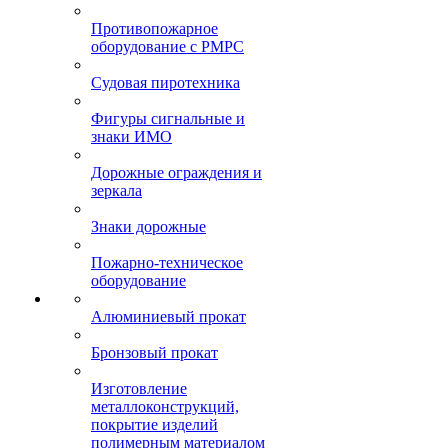
Противопожарное
оборудование с РМРС
Судовая пиротехника
Фигуры сигнальные и
знаки ИМО
Дорожные ограждения и
зеркала
Знаки дорожные
Пожарно-техническое
оборудование
Алюминиевый прокат
Бронзовый прокат
Изготовление
металлоконструкций,
покрытие изделий
полимерным материалом