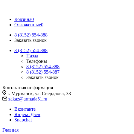
Корзина
0
Отложенные
0
8 (8152) 554-888
Заказать звонок
8 (8152) 554-888
Назад
Телефоны
8 (8152) 554-888
8 (8152) 554-887
Заказать звонок
Контактная информация
г. Мурманск, ул. Свердлова, 33
zakaz@armada51.ru
Вконтакте
Яндекс.Дзен
Snapchat
Главная