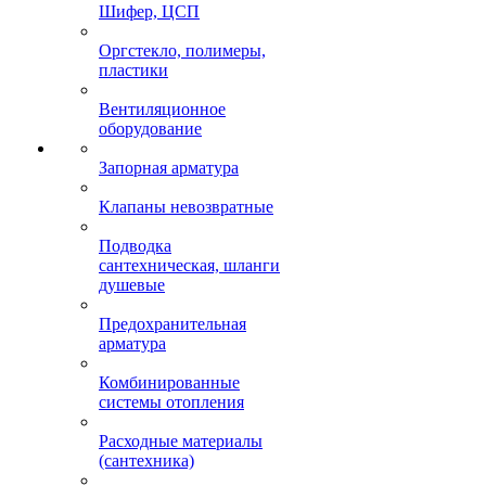
Шифер, ЦСП
Оргстекло, полимеры,
пластики
Вентиляционное
оборудование
Запорная арматура
Клапаны невозвратные
Подводка
сантехническая, шланги
душевые
Предохранительная
арматура
Комбинированные
системы отопления
Расходные материалы
(сантехника)