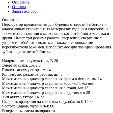
Описание
Отзывы
Задать вопрос
Описание
Перфоратор предназначен для бурения отверстий в бетоне и
аналогичных строительных материалах ударным способом, а
также использования в качестве легкого отбойного молотка и
дрели. Имеет три режима работы: сверление, сверление с
ударом и отбойного молотка, а также 4-е положение
переключателя режимов, используемое для позиционирования
зубила в режиме отбойника.
Напряжение аккумулятора, В 20
Энергия удара, Дж 2,5
Емкость аккумулятора, Ач 4
Количество режимов работы, шт. 3
Максимальный диаметр сверления буром в бетоне, мм 24
Максимальный диаметр сверления коронкой, мм нет
Максимальный диаметр сверления в стали, мм 13
Максимальный диаметр сверления в дереве, мм 28
Тип аккумулятора Li-Ion
Скорость вращения на холостом ходу, об/мин 0-1400
Частота ударов, уд/мин 0-4500
Реверс есть, смена полярности