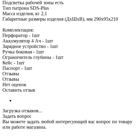
Подсветка рабочей зоны есть
Тип патрона SDS-Plus
Масса изделия, кг 2,1
Габаритные размеры изделия (ДхШхВ), мм 290х95х210
Комплектация:
Перфоратор - 1шт
Аккумулятор 4 Ач - 1шт
Зарядное устройство - 1шт
Ручка боковая - 1шт
Ограничитель глубины - 1шт
Кейс - 1шт
Паспорт - 1шт
Отзывы
Отзывы
Нет оценок
Оставить отзыв
Загрузка отзывов...
Задать вопрос
Вы можете задать любой интересующий вас вопрос по товару
или работе магазина.