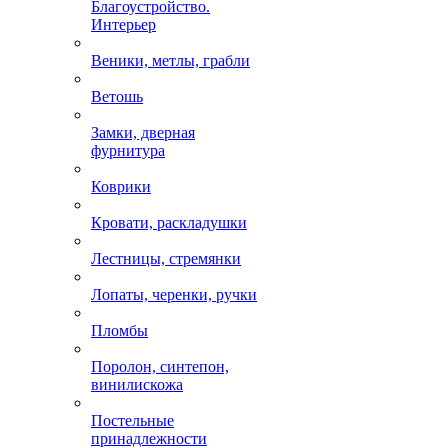
Благоустройство.
Интерьер
Веники, метлы, грабли
Ветошь
Замки, дверная
фурнитура
Коврики
Кровати, раскладушки
Лестницы, стремянки
Лопаты, черенки, ручки
Пломбы
Поролон, синтепон,
винилискожа
Постельные
принадлежности