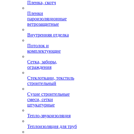
Пленка, скотч
Пленки
пароизоляционные
ветрозащитные
Внутренняя отделка
Потолок и
комплектующие
Сетка, заборы,
ограждения
Стеклоткани, текстиль
строительный
Сухие строительные
смеси, сетки
штукатурные
Тепло-звукоизоляция
Теплоизоляция для труб