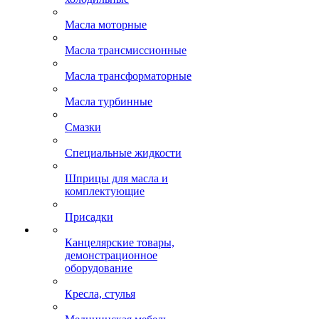
Масла моторные
Масла трансмиссионные
Масла трансформаторные
Масла турбинные
Смазки
Специальные жидкости
Шприцы для масла и
комплектующие
Присадки
Канцелярские товары,
демонстрационное
оборудование
Кресла, стулья