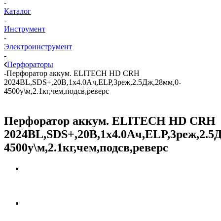
-
Каталог
-
Инструмент
-
Электроинструмент
-
Перфораторы
-
Перфоратор аккум. ELITECH HD CRH
2024BL,SDS+,20В,1х4.0Ач,ELP,3реж,2.5Дж,28мм,0-
4500у\м,2.1кг,чем,подсв,реверс
Перфоратор аккум. ELITECH HD CRH
2024BL,SDS+,20В,1х4.0Ач,ELP,3реж,2.5
4500у\м,2.1кг,чем,подсв,реверс