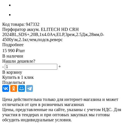
Код товара:
947332
Перфоратор аккум. ELITECH HD CRH
2024BL,SDS+,20В,1х4.0Ач,ELP,3реж,2.5Дж,28мм,0-
4500у\м,2.1кг,чем,подсв,реверс
Подробнее
15 990
₽
/шт
В наличии
Нашли дешевле?
-
+
В корзину
Купить в 1 клик
Поделиться
Цена действительна только для интернет-магазина и может
отличаться от цен в розничных магазинах
Цены, представленные на сайте, указаны с учетом НДС. Для
участия в тендерах и при оптовых закупках мы готовы
обсудить индивидуальные условия.