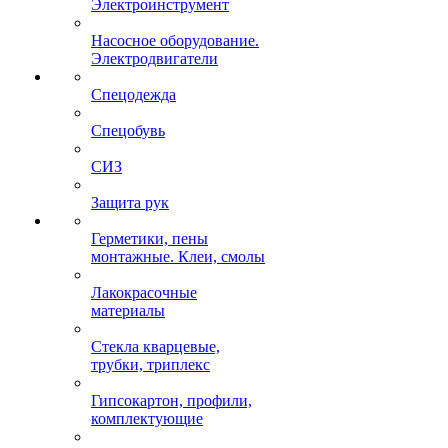
Электроинструмент
Насосное оборудование.
Электродвигатели
Спецодежда
Спецобувь
СИЗ
Защита рук
Герметики, пены
монтажные. Клеи, смолы
Лакокрасочные
материалы
Стекла кварцевые,
трубки, триплекс
Гипсокартон, профили,
комплектующие