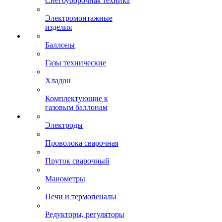
Снегоуборочная техника
Электромонтажные
изделия
Баллоны
Газы технические
Хладон
Комплектующие к
газовым баллонам
Электроды
Проволока сварочная
Пруток сварочный
Манометры
Печи и термопеналы
Редукторы, регуляторы