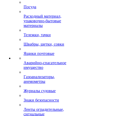
Посуда
Расходный материал,
упаковочно-бытовые
материалы
Тележки, тачки
Швабры, щетки, совки
Ящики почтовые
Аварийно-спасательное
имущество
Газоанализаторы,
анемометры
Журналы судовые
Знаки безопасности
Ленты оградительные,
сигнальные