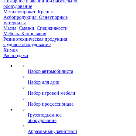
Пожарное и аварийно-спасательное
оборудование
Металлопрокат. Крепеж
Асбопродукция. Огнеупорные
материалы
Масла. Смазки. Спецжидкости
Мебель. Канцелярия
Резинотехническая продукция
Судовое оборудование
Химия
Распродажа
Набор автомобилиста
Набор для дачи
Набор игровой мебели
Набор профессионала
Грузоподъемное
оборудование
Абразивный, зачистной