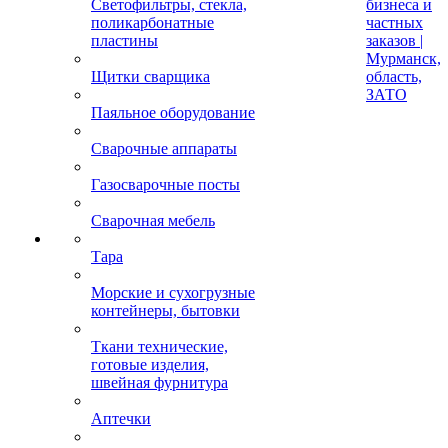
Светофильтры, стекла,
бизнеса и
поликарбонатные
частных
пластины
заказов |
Мурманск,
Щитки сварщика
область,
ЗАТО
Паяльное оборудование
Сварочные аппараты
Газосварочные посты
Сварочная мебель
Тара
Морские и сухогрузные
контейнеры, бытовки
Ткани технические,
готовые изделия,
швейная фурнитура
Аптечки