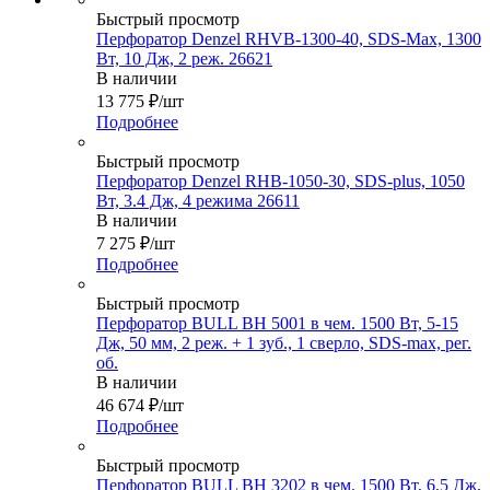
Быстрый просмотр
Перфоратор Denzel RHVB-1300-40, SDS-Max, 1300
Вт, 10 Дж, 2 реж. 26621
В наличии
13 775
₽
/шт
Подробнее
Быстрый просмотр
Перфоратор Denzel RHB-1050-30, SDS-plus, 1050
Вт, 3.4 Дж, 4 режима 26611
В наличии
7 275
₽
/шт
Подробнее
Быстрый просмотр
Перфоратор BULL BH 5001 в чем. 1500 Вт, 5-15
Дж, 50 мм, 2 реж. + 1 зуб., 1 сверло, SDS-max, рег.
об.
В наличии
46 674
₽
/шт
Подробнее
Быстрый просмотр
Перфоратор BULL BH 3202 в чем. 1500 Вт, 6,5 Дж,