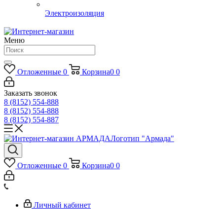
Электроизоляция
Меню
Отложенные
0
Корзина
0
0
Заказать звонок
8 (8152) 554-888
8 (8152) 554-888
8 (8152) 554-887
Логотип "Армада"
Отложенные
0
Корзина
0
0
Личный кабинет