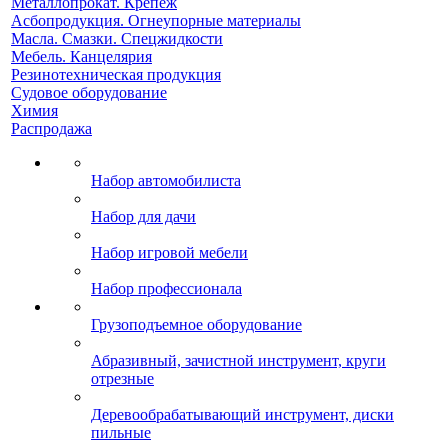
Металлопрокат. Крепеж
Асбопродукция. Огнеупорные материалы
Масла. Смазки. Спецжидкости
Мебель. Канцелярия
Резинотехническая продукция
Судовое оборудование
Химия
Распродажа
Набор автомобилиста
Набор для дачи
Набор игровой мебели
Набор профессионала
Грузоподъемное оборудование
Абразивный, зачистной инструмент, круги
отрезные
Деревообрабатывающий инструмент, диски
пильные