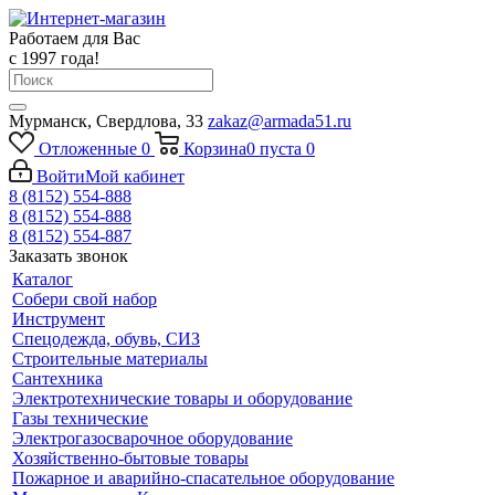
Работаем для Вас
с 1997 года!
Мурманск, Свердлова, 33
zakaz@armada51.ru
Отложенные
0
Корзина
0
пуста
0
Войти
Мой кабинет
8 (8152) 554-888
8 (8152) 554-888
8 (8152) 554-887
Заказать звонок
Каталог
Собери свой набор
Инструмент
Спецодежда, обувь, СИЗ
Строительные материалы
Сантехника
Электротехнические товары и оборудование
Газы технические
Электрогазосварочное оборудование
Хозяйственно-бытовые товары
Пожарное и аварийно-спасательное оборудование