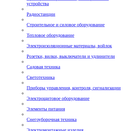
устройства
Радиостанции
Строительное и силовое оборудование
Тепловое оборудование
Электроизоляционные материалы, войлок
Розетки, вилки, выключатели и удлинители
Садовая техника
Светотехника
Приборы управления, контроля, сигнализации
Электрощитовое оборудование
Элементы питания
Снегоуборочная техника
Электромонтажные изделия