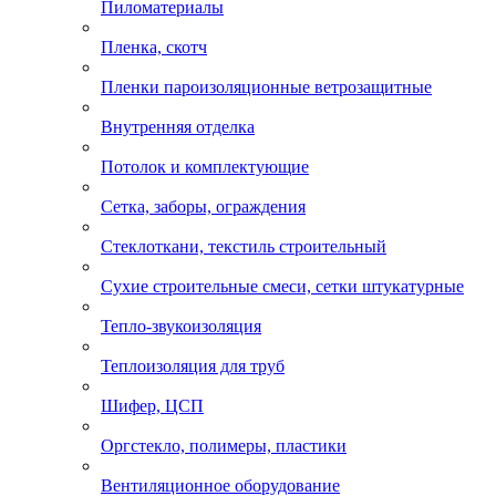
Пиломатериалы
Пленка, скотч
Пленки пароизоляционные ветрозащитные
Внутренняя отделка
Потолок и комплектующие
Сетка, заборы, ограждения
Стеклоткани, текстиль строительный
Сухие строительные смеси, сетки штукатурные
Тепло-звукоизоляция
Теплоизоляция для труб
Шифер, ЦСП
Оргстекло, полимеры, пластики
Вентиляционное оборудование