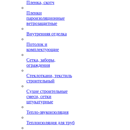
Пленка, скотч
Пленки
пароизоляционные
ветрозащитные
Внутренняя отделка
Потолок и
комплектующие
Сетка, заборы,
ограждения
Стеклоткани, текстиль
строительный
Сухие строительные
смеси, сетки
штукатурные
Тепло-звукоизоляция
Теплоизоляция для труб