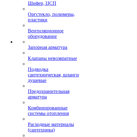
Шифер, ЦСП
Оргстекло, полимеры,
пластики
Вентиляционное
оборудование
Запорная арматура
Клапаны невозвратные
Подводка
сантехническая, шланги
душевые
Предохранительная
арматура
Комбинированные
системы отопления
Расходные материалы
(сантехника)