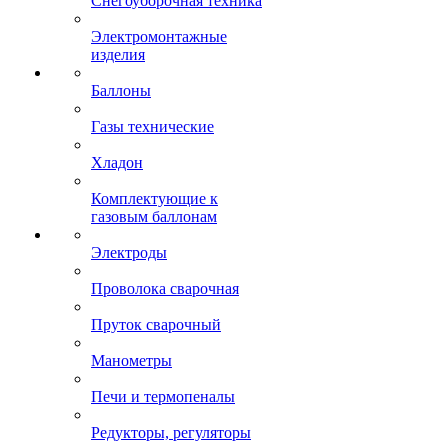
Снегоуборочная техника
Электромонтажные
изделия
Баллоны
Газы технические
Хладон
Комплектующие к
газовым баллонам
Электроды
Проволока сварочная
Пруток сварочный
Манометры
Печи и термопеналы
Редукторы, регуляторы