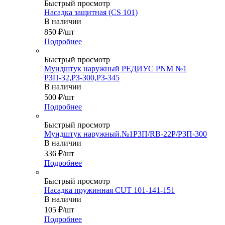
Быстрый просмотр
Насадка защитная (CS 101)
В наличии
850
₽
/шт
Подробнее
Быстрый просмотр
Мундштук наружный РЕДИУС РNM №1
РЗП-32,РЗ-300,РЗ-345
В наличии
500
₽
/шт
Подробнее
Быстрый просмотр
Мундштук наружный.№1Р3П/RB-22P/РЗП-300
В наличии
336
₽
/шт
Подробнее
Быстрый просмотр
Насадка пружинная CUT 101-141-151
В наличии
105
₽
/шт
Подробнее