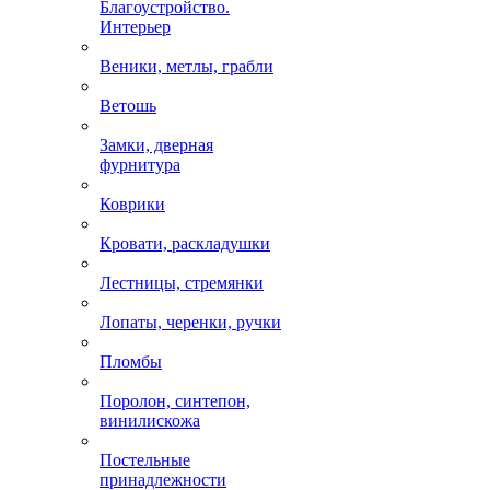
Благоустройство.
Интерьер
Веники, метлы, грабли
Ветошь
Замки, дверная
фурнитура
Коврики
Кровати, раскладушки
Лестницы, стремянки
Лопаты, черенки, ручки
Пломбы
Поролон, синтепон,
винилискожа
Постельные
принадлежности