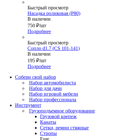
Быстрый просмотр
Насадка роликовая (Р80)
В наличии
750
₽
/шт
Подробнее
Быстрый просмотр
Сопло d1.7 (CS 101-141)
В наличии
195
₽
/шт
Подробнее
Собери свой набор
Набор автомобилиста
Набор для дачи
Набор игровой мебели
Набор профессионала
Инструмент
Грузоподъемное оборудование
Грузовой крепеж
Канаты
Сетки, ремни стяжные
Стропы
Еще