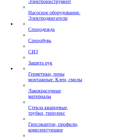
Электроинструмент
Насосное оборудование.
Электродвигатели
Спецодежда
Спецобувь
СИЗ
Защита рук
Герметики, пены
монтажные. Клеи, смолы
Лакокрасочные
материалы
Стекла кварцевые,
трубки, триплекс
Гипсокартон, профили,
комплектующие