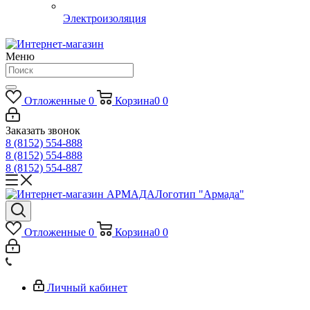
Электроизоляция
Меню
Отложенные
0
Корзина
0
0
Заказать звонок
8 (8152) 554-888
8 (8152) 554-888
8 (8152) 554-887
Логотип "Армада"
Отложенные
0
Корзина
0
0
Личный кабинет