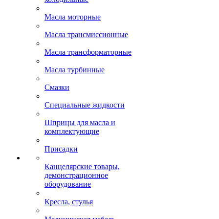
Масла моторные
Масла трансмиссионные
Масла трансформаторные
Масла турбинные
Смазки
Специальные жидкости
Шприцы для масла и
комплектующие
Присадки
Канцелярские товары,
демонстрационное
оборудование
Кресла, стулья