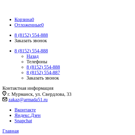
Корзина
0
Отложенные
0
8 (8152) 554-888
Заказать звонок
8 (8152) 554-888
Назад
Телефоны
8 (8152) 554-888
8 (8152) 554-887
Заказать звонок
Контактная информация
г. Мурманск, ул. Свердлова, 33
zakaz@armada51.ru
Вконтакте
Яндекс.Дзен
Snapchat
Главная