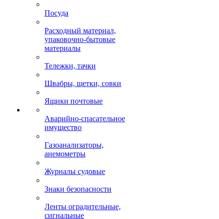
Посуда
Расходный материал,
упаковочно-бытовые
материалы
Тележки, тачки
Швабры, щетки, совки
Ящики почтовые
Аварийно-спасательное
имущество
Газоанализаторы,
анемометры
Журналы судовые
Знаки безопасности
Ленты оградительные,
сигнальные