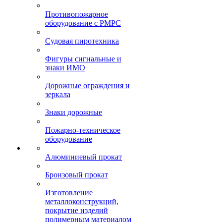
Противопожарное
оборудование с РМРС
Судовая пиротехника
Фигуры сигнальные и
знаки ИМО
Дорожные ограждения и
зеркала
Знаки дорожные
Пожарно-техническое
оборудование
Алюминиевый прокат
Бронзовый прокат
Изготовление
металлоконструкций,
покрытие изделий
полимерным материалом