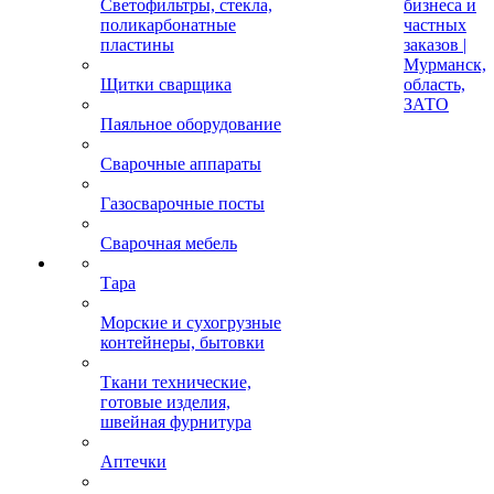
Светофильтры, стекла,
бизнеса и
поликарбонатные
частных
пластины
заказов |
Мурманск,
Щитки сварщика
область,
ЗАТО
Паяльное оборудование
Сварочные аппараты
Газосварочные посты
Сварочная мебель
Тара
Морские и сухогрузные
контейнеры, бытовки
Ткани технические,
готовые изделия,
швейная фурнитура
Аптечки