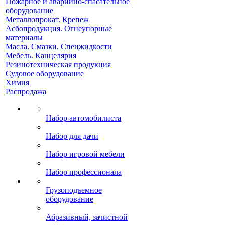
Пожарное и аварийно-спасательное
оборудование
Металлопрокат. Крепеж
Асбопродукция. Огнеупорные
материалы
Масла. Смазки. Спецжидкости
Мебель. Канцелярия
Резинотехническая продукция
Судовое оборудование
Химия
Распродажа
Набор автомобилиста
Набор для дачи
Набор игровой мебели
Набор профессионала
Грузоподъемное
оборудование
Абразивный, зачистной